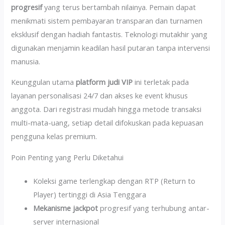
progresif
yang terus bertambah nilainya. Pemain dapat
menikmati sistem pembayaran transparan dan turnamen
eksklusif dengan hadiah fantastis. Teknologi mutakhir yang
digunakan menjamin keadilan hasil putaran tanpa intervensi
manusia.
Keunggulan utama
platform judi VIP
ini terletak pada
layanan personalisasi 24/7 dan akses ke event khusus
anggota. Dari registrasi mudah hingga metode transaksi
multi-mata-uang, setiap detail difokuskan pada kepuasan
pengguna kelas premium.
Poin Penting yang Perlu Diketahui
Koleksi game terlengkap dengan RTP (Return to
Player) tertinggi di Asia Tenggara
Mekanisme jackpot
progresif yang terhubung antar-
server internasional