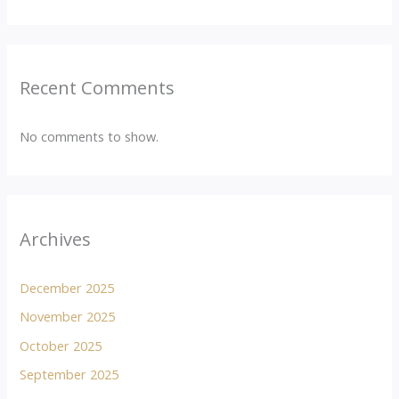
Recent Comments
No comments to show.
Archives
December 2025
November 2025
October 2025
September 2025