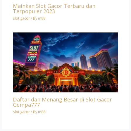
Mainkan Slot Gacor Terbaru dan
Terpopuler 2023
slot gacor
/ By
m88
Daftar dan Menang Besar di Slot Gacor
Gempa777
slot gacor
/ By
m88