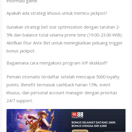
informasi game.
Apakah ada strategi khusus untuk memicu jackpot?
Gunakan strategi bet size optimization dengan taruhan 2-
5% dari balance total selama prime time (19.00-23.00 WIB).
Aktifkan fitur Ante Bet untuk meningkatkan peluang trigger
bonus jackpot.
Bagaimana cara mengakses program VIP eksklusif?
Pemain otomatis terdaftar setelah mencapai 5000 loyalty
points. Benefit termasuk cashback harian 15%, event
khusus, dan personal account manager dengan prioritas
24/7 support.