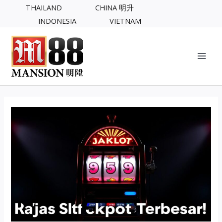
Skip
THAILAND
CHINA 明升
to
INDONESIA
VIETNAM
content
MAI
MEN