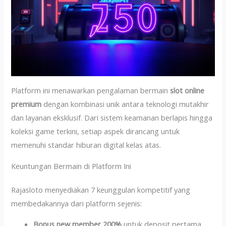
Platform ini menawarkan pengalaman bermain
slot online
premium
dengan kombinasi unik antara teknologi mutakhir
dan layanan eksklusif. Dari sistem keamanan berlapis hingga
koleksi game terkini, setiap aspek dirancang untuk
memenuhi standar hiburan digital kelas atas.
Keuntungan Bermain di Platform Ini
Rajasloto menyediakan 7 keunggulan kompetitif yang
membedakannya dari platform sejenis:
Bonus new member 200%
untuk deposit pertama