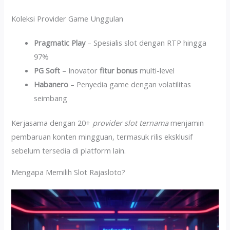
Koleksi Provider Game Unggulan
Pragmatic Play
– Spesialis slot dengan RTP hingga
97%
PG Soft
– Inovator
fitur bonus
multi-level
Habanero
– Penyedia game dengan volatilitas
seimbang
Kerjasama dengan 20+
provider slot ternama
menjamin
pembaruan konten mingguan, termasuk rilis eksklusif
sebelum tersedia di platform lain.
Mengapa Memilih Slot Rajasloto?