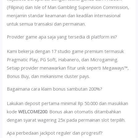
(Filipina) dan Isle of Man Gambling Supervision Commission,
menjamin standar keamanan dan keadilan internasional
untuk semua transaksi dan permainan.
Provider game apa saja yang tersedia di platform ini?
Kami bekerja dengan 17 studio game premium termasuk
Pragmatic Play, PG Soft, Habanero, dan Microgaming.
Setiap provider menawarkan fitur unik seperti Megaways™,
Bonus Buy, dan mekanisme cluster pays.
Bagaimana cara klaim bonus sambutan 200%?
Lakukan deposit pertama minimal Rp 50.000 dan masukkan
kode
WELCOME200
. Bonus akan otomatis ditambahkan
dengan syarat wagering 25x pada permainan slot terpilih.
Apa perbedaan jackpot reguler dan progresif?