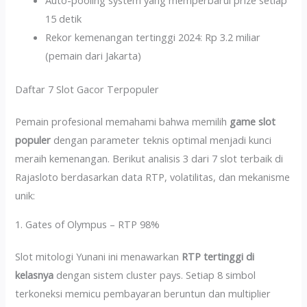
Auto-pooling system yang memperbarui prize setiap
15 detik
Rekor kemenangan tertinggi 2024: Rp 3.2 miliar
(pemain dari Jakarta)
Daftar 7 Slot Gacor Terpopuler
Pemain profesional memahami bahwa memilih
game slot
populer
dengan parameter teknis optimal menjadi kunci
meraih kemenangan. Berikut analisis 3 dari 7 slot terbaik di
Rajasloto berdasarkan data RTP, volatilitas, dan mekanisme
unik:
1. Gates of Olympus – RTP 98%
Slot mitologi Yunani ini menawarkan
RTP tertinggi di
kelasnya
dengan sistem cluster pays. Setiap 8 simbol
terkoneksi memicu pembayaran beruntun dan multiplier