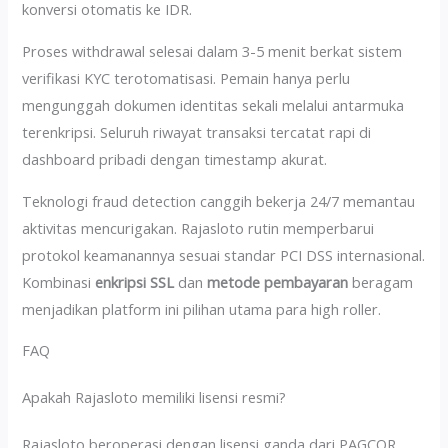
konversi otomatis ke IDR.
Proses withdrawal selesai dalam 3-5 menit berkat sistem
verifikasi KYC terotomatisasi. Pemain hanya perlu
mengunggah dokumen identitas sekali melalui antarmuka
terenkripsi. Seluruh riwayat transaksi tercatat rapi di
dashboard pribadi dengan timestamp akurat.
Teknologi fraud detection canggih bekerja 24/7 memantau
aktivitas mencurigakan. Rajasloto rutin memperbarui
protokol keamanannya sesuai standar PCI DSS internasional.
Kombinasi
enkripsi SSL
dan
metode pembayaran
beragam
menjadikan platform ini pilihan utama para high roller.
FAQ
Apakah Rajasloto memiliki lisensi resmi?
Rajasloto beroperasi dengan lisensi ganda dari PAGCOR