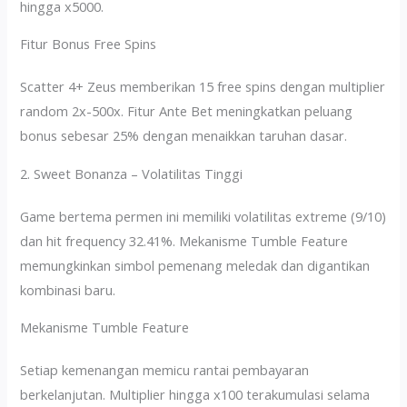
hingga x5000.
Fitur Bonus Free Spins
Scatter 4+ Zeus memberikan 15 free spins dengan multiplier
random 2x-500x. Fitur Ante Bet meningkatkan peluang
bonus sebesar 25% dengan menaikkan taruhan dasar.
2. Sweet Bonanza – Volatilitas Tinggi
Game bertema permen ini memiliki volatilitas extreme (9/10)
dan hit frequency 32.41%. Mekanisme Tumble Feature
memungkinkan simbol pemenang meledak dan digantikan
kombinasi baru.
Mekanisme Tumble Feature
Setiap kemenangan memicu rantai pembayaran
berkelanjutan. Multiplier hingga x100 terakumulasi selama