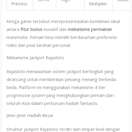
Princess
Multiplier
Ketiga game tersebut merepresentasikan kombinasi ideal
antara
fitur bonus
inovatif dan
mekanisme permainan
matematis. Pemain bisa memilih berdasarkan preferensi
risiko dan pola taruhan personal.
Mekanisme Jackpot Rajasloto
Rajasloto menawarkan sistem jackpot bertingkat yang
dirancang untuk memberikan peluang menang berbeda-
beda. Platform ini menggunakan mekanisme
4-tier
progressive system
yang menghubungkan pemain dari
seluruh Asia dalam perburuan hadiah fantastis.
Jenis-Jenis Hadiah Besar
Struktur jackpot Rajasloto terdiri dari empat level dengan