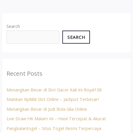
Search
SEARCH
Recent Posts
Menangkan Besar di Slot Gacor Kali Ini Royal138
Mainkan Rp888 Slot Online – Jackpot Terbesar!
Menangkan Besar di Judi Bola Gila Online
Live Draw HK Malam Ini – Hasil Tercepat & Akurat
Pangkalantogel – Situs Togel Resmi Terpercaya