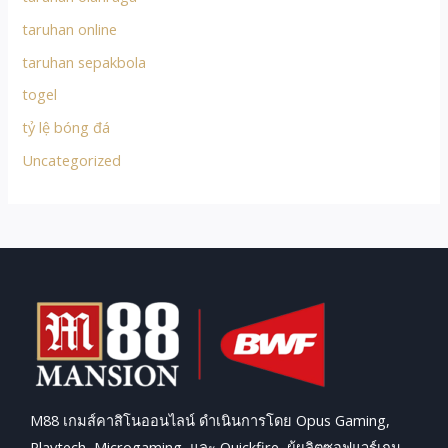
taruhan online
taruhan sepakbola
togel
tỷ lệ bóng đá
Uncategorized
M88 เกมส์คาสิโนออนไลน์ ดำเนินการโดย Opus Gaming,
Playtech, Microgaming, และ Quickfire, ผู้ผลิตซอฟแวร์เกม