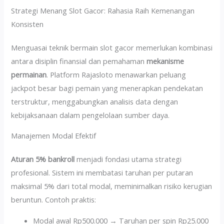
Strategi Menang Slot Gacor: Rahasia Raih Kemenangan
Konsisten
Menguasai teknik bermain slot gacor memerlukan kombinasi
antara disiplin finansial dan pemahaman
mekanisme
permainan
. Platform Rajasloto menawarkan peluang
jackpot besar bagi pemain yang menerapkan pendekatan
terstruktur, menggabungkan analisis data dengan
kebijaksanaan dalam pengelolaan sumber daya.
Manajemen Modal Efektif
Aturan 5% bankroll
menjadi fondasi utama strategi
profesional. Sistem ini membatasi taruhan per putaran
maksimal 5% dari total modal, meminimalkan risiko kerugian
beruntun. Contoh praktis:
Modal awal Rp500.000 → Taruhan per spin Rp25.000