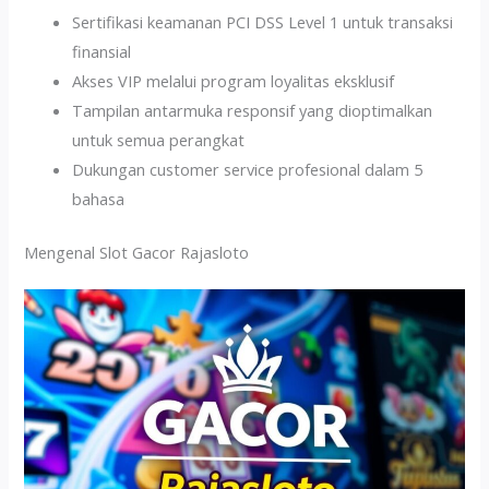
Sertifikasi keamanan PCI DSS Level 1 untuk transaksi
finansial
Akses VIP melalui program loyalitas eksklusif
Tampilan antarmuka responsif yang dioptimalkan
untuk semua perangkat
Dukungan customer service profesional dalam 5
bahasa
Mengenal Slot Gacor Rajasloto