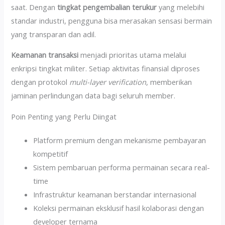
saat. Dengan
tingkat pengembalian terukur
yang melebihi
standar industri, pengguna bisa merasakan sensasi bermain
yang transparan dan adil.
Keamanan transaksi
menjadi prioritas utama melalui
enkripsi tingkat militer. Setiap aktivitas finansial diproses
dengan protokol
multi-layer verification
, memberikan
jaminan perlindungan data bagi seluruh member.
Poin Penting yang Perlu Diingat
Platform premium dengan mekanisme pembayaran
kompetitif
Sistem pembaruan performa permainan secara real-
time
Infrastruktur keamanan berstandar internasional
Koleksi permainan eksklusif hasil kolaborasi dengan
developer ternama