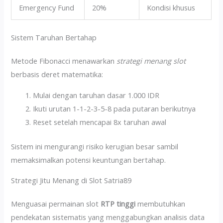
Emergency Fund
20%
Kondisi khusus
Sistem Taruhan Bertahap
Metode Fibonacci menawarkan
strategi menang slot
berbasis deret matematika:
Mulai dengan taruhan dasar 1.000 IDR
Ikuti urutan 1-1-2-3-5-8 pada putaran berikutnya
Reset setelah mencapai 8x taruhan awal
Sistem ini mengurangi risiko kerugian besar sambil
memaksimalkan potensi keuntungan bertahap.
Strategi Jitu Menang di Slot Satria89
Menguasai permainan slot
RTP tinggi
membutuhkan
pendekatan sistematis yang menggabungkan analisis data