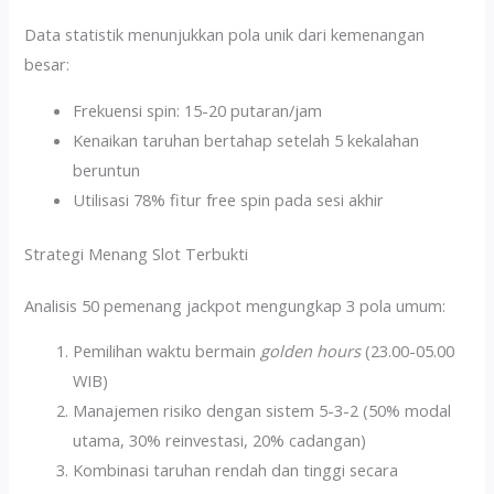
Data statistik menunjukkan pola unik dari kemenangan
besar:
Frekuensi spin: 15-20 putaran/jam
Kenaikan taruhan bertahap setelah 5 kekalahan
beruntun
Utilisasi 78% fitur free spin pada sesi akhir
Strategi Menang Slot Terbukti
Analisis 50 pemenang jackpot mengungkap 3 pola umum:
Pemilihan waktu bermain
golden hours
(23.00-05.00
WIB)
Manajemen risiko dengan sistem 5-3-2 (50% modal
utama, 30% reinvestasi, 20% cadangan)
Kombinasi taruhan rendah dan tinggi secara