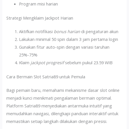
Program misi harian
Strategi Mengklaim Jackpot Harian
Aktifkan notifikasi
bonus harian
di pengaturan akun
Lakukan minimal 50 spin dalam 3 jam pertama login
Gunakan fitur auto-spin dengan variasi taruhan
25%-75%
Klaim
jackpot progresif
sebelum pukul 23.59 WIB
Cara Bermain Slot Satria89 untuk Pemula
Bagi pemain baru, memahami mekanisme dasar slot online
menjadi kunci menikmati pengalaman bermain optimal.
Platform Satria89 menyediakan antarmuka intuitif yang
memudahkan navigasi, dilengkapi panduan interaktif untuk
memastikan setiap langkah dilakukan dengan presisi.