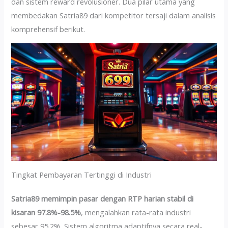
dan sistem reward revolusioner. Dua pilar utama yang
membedakan Satria89 dari kompetitor tersaji dalam analisis
komprehensif berikut.
Tingkat Pembayaran Tertinggi di Industri
Satria89 memimpin pasar dengan RTP harian stabil di
kisaran 97.8%-98.5%
, mengalahkan rata-rata industri
sebesar 95.2%. Sistem algoritma adaptifnya secara real-