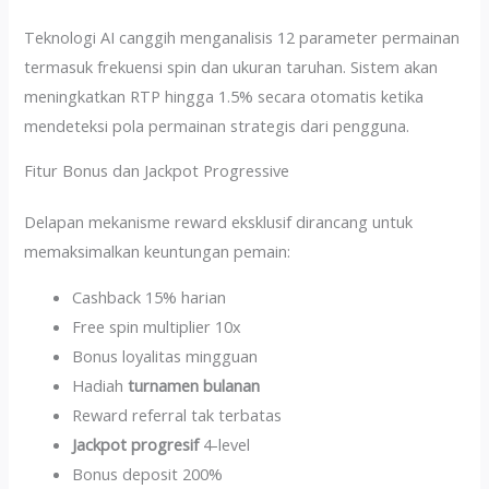
Teknologi AI canggih menganalisis 12 parameter permainan
termasuk frekuensi spin dan ukuran taruhan. Sistem akan
meningkatkan RTP hingga 1.5% secara otomatis ketika
mendeteksi pola permainan strategis dari pengguna.
Fitur Bonus dan Jackpot Progressive
Delapan mekanisme reward eksklusif dirancang untuk
memaksimalkan keuntungan pemain:
Cashback 15% harian
Free spin multiplier 10x
Bonus loyalitas mingguan
Hadiah
turnamen bulanan
Reward referral tak terbatas
Jackpot progresif
4-level
Bonus deposit 200%