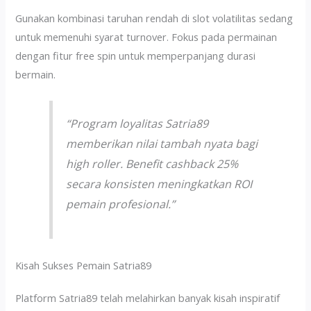
Gunakan kombinasi taruhan rendah di slot volatilitas sedang
untuk memenuhi syarat turnover. Fokus pada permainan
dengan fitur free spin untuk memperpanjang durasi
bermain.
“Program loyalitas Satria89
memberikan nilai tambah nyata bagi
high roller. Benefit cashback 25%
secara konsisten meningkatkan ROI
pemain profesional.”
Kisah Sukses Pemain Satria89
Platform Satria89 telah melahirkan banyak kisah inspiratif