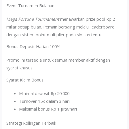
Event Turnamen Bulanan
Mega Fortune Tournament
menawarkan prize pool Rp 2
miliar setiap bulan. Pemain bersaing melalui leaderboard
dengan sistem point multiplier pada slot tertentu.
Bonus Deposit Harian 100%
Promo ini tersedia untuk semua member aktif dengan
syarat khusus:
Syarat Klaim Bonus
Minimal deposit Rp 50.000
Turnover 15x dalam 3 hari
Maksimal bonus Rp 1 juta/hari
Strategi Rollingan Terbaik