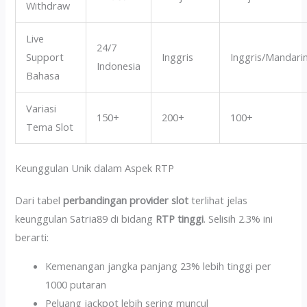
Withdraw
Live
24/7
Support
Inggris
Inggris/Mandari
Indonesia
Bahasa
Variasi
150+
200+
100+
Tema Slot
Keunggulan Unik dalam Aspek RTP
Dari tabel
perbandingan provider slot
terlihat jelas
keunggulan Satria89 di bidang
RTP tinggi
. Selisih 2.3% ini
berarti:
Kemenangan jangka panjang 23% lebih tinggi per
1000 putaran
Peluang jackpot lebih sering muncul