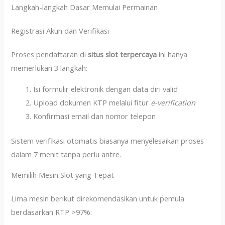
Langkah-langkah Dasar Memulai Permainan
Registrasi Akun dan Verifikasi
Proses pendaftaran di
situs slot terpercaya
ini hanya
memerlukan 3 langkah:
Isi formulir elektronik dengan data diri valid
Upload dokumen KTP melalui fitur
e-verification
Konfirmasi email dan nomor telepon
Sistem verifikasi otomatis biasanya menyelesaikan proses
dalam 7 menit tanpa perlu antre.
Memilih Mesin Slot yang Tepat
Lima mesin berikut direkomendasikan untuk pemula
berdasarkan RTP >97%: