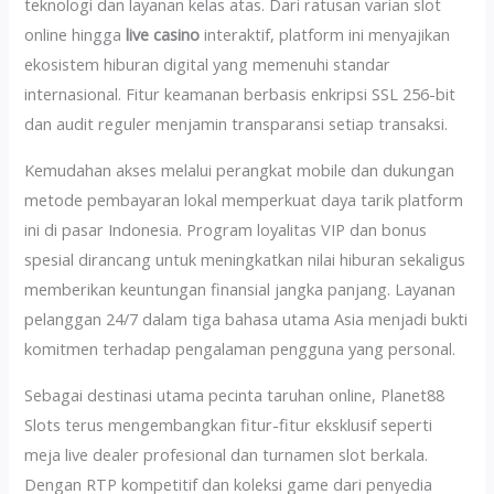
teknologi dan layanan kelas atas. Dari ratusan varian slot
online hingga
live casino
interaktif, platform ini menyajikan
ekosistem hiburan digital yang memenuhi standar
internasional. Fitur keamanan berbasis enkripsi SSL 256-bit
dan audit reguler menjamin transparansi setiap transaksi.
Kemudahan akses melalui perangkat mobile dan dukungan
metode pembayaran lokal memperkuat daya tarik platform
ini di pasar Indonesia. Program loyalitas VIP dan bonus
spesial dirancang untuk meningkatkan nilai hiburan sekaligus
memberikan keuntungan finansial jangka panjang. Layanan
pelanggan 24/7 dalam tiga bahasa utama Asia menjadi bukti
komitmen terhadap pengalaman pengguna yang personal.
Sebagai destinasi utama pecinta taruhan online, Planet88
Slots terus mengembangkan fitur-fitur eksklusif seperti
meja live dealer profesional dan turnamen slot berkala.
Dengan RTP kompetitif dan koleksi game dari penyedia