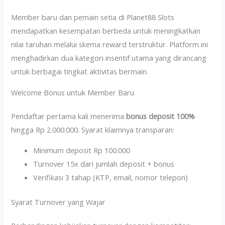
Member baru dan pemain setia di Planet88 Slots
mendapatkan kesempatan berbeda untuk meningkatkan
nilai taruhan melalui skema reward terstruktur. Platform ini
menghadirkan dua kategori insentif utama yang dirancang
untuk berbagai tingkat aktivitas bermain.
Welcome Bonus untuk Member Baru
Pendaftar pertama kali menerima
bonus deposit 100%
hingga Rp 2.000.000. Syarat klaimnya transparan:
Minimum deposit Rp 100.000
Turnover 15x dari jumlah deposit + bonus
Verifikasi 3 tahap (KTP, email, nomor telepon)
Syarat Turnover yang Wajar