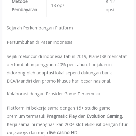
Metode
8-12
18 opsi
Pembayaran
opsi
Sejarah Perkembangan Platform
Pertumbuhan di Pasar Indonesia
Sejak meluncur di Indonesia tahun 2019, Planet88 mencatat
pertumbuhan pengguna 40% per tahun. Lonjakan ini
didorong oleh adaptasi lokal seperti dukungan bank
BCA/Mandiri dan promo khusus hari besar nasional.
Kolaborasi dengan Provider Game Terkemuka
Platform ini bekerja sama dengan 15+ studio game
premium termasuk
Pragmatic Play
dan
Evolution Gaming
.
Kerja sama ini menghasilkan 200+ slot eksklusif dengan fitur
megaways
dan meja
live casino
HD.