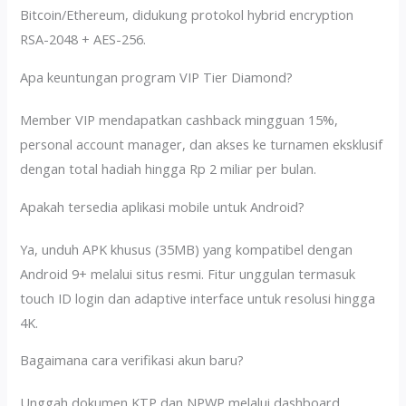
Bitcoin/Ethereum, didukung protokol hybrid encryption
RSA-2048 + AES-256.
Apa keuntungan program VIP Tier Diamond?
Member VIP mendapatkan cashback mingguan 15%,
personal account manager, dan akses ke turnamen eksklusif
dengan total hadiah hingga Rp 2 miliar per bulan.
Apakah tersedia aplikasi mobile untuk Android?
Ya, unduh APK khusus (35MB) yang kompatibel dengan
Android 9+ melalui situs resmi. Fitur unggulan termasuk
touch ID login dan adaptive interface untuk resolusi hingga
4K.
Bagaimana cara verifikasi akun baru?
Unggah dokumen KTP dan NPWP melalui dashboard