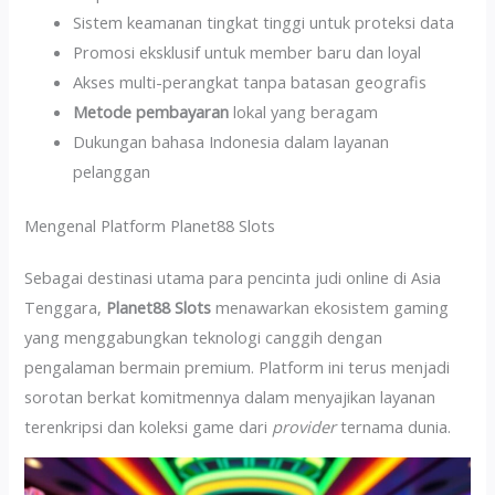
Sistem keamanan tingkat tinggi untuk proteksi data
Promosi eksklusif untuk member baru dan loyal
Akses multi-perangkat tanpa batasan geografis
Metode pembayaran
lokal yang beragam
Dukungan bahasa Indonesia dalam layanan
pelanggan
Mengenal Platform Planet88 Slots
Sebagai destinasi utama para pencinta judi online di Asia
Tenggara,
Planet88 Slots
menawarkan ekosistem gaming
yang menggabungkan teknologi canggih dengan
pengalaman bermain premium. Platform ini terus menjadi
sorotan berkat komitmennya dalam menyajikan layanan
terenkripsi dan koleksi game dari
provider
ternama dunia.