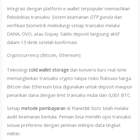
Integrasi dengan platform e-wallet terpopuler memastikan
fleksibilitas transaksi. Sistem keamanan
OTP ganda
dan
verifikasi biometrik melindungi setiap transaksi melalui
DANA, OVO, atau Gopay. Saldo deposit langsung aktif
dalam 15 detik setelah konfirmasi.
Cryptocurrency (Bitcoin, Ethereum)
Teknologi
cold wallet storage
dan konversi kurs real-time
memungkinkan transaksi crypto tanpa risiko fluktuasi harga.
Bitcoin dan Ethereum bisa digunakan untuk deposit maupun
penarikan dana dengan limit transaksi mulai dari 0,001 BTC.
Setiap
metode pembayaran
di Planet88 Slots telah melalui
audit keamanan berkala. Pemain bisa memilih opsi transaksi
sesuai preferensi dengan jaminan enkripsi data tingkat
militer.