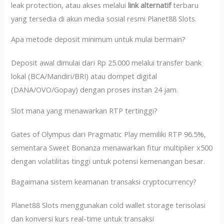
leak protection, atau akses melalui
link alternatif
terbaru
yang tersedia di akun media sosial resmi Planet88 Slots.
Apa metode deposit minimum untuk mulai bermain?
Deposit awal dimulai dari Rp 25.000 melalui transfer bank
lokal (BCA/Mandiri/BRI) atau dompet digital
(DANA/OVO/Gopay) dengan proses instan 24 jam.
Slot mana yang menawarkan RTP tertinggi?
Gates of Olympus dari Pragmatic Play memiliki RTP 96.5%,
sementara Sweet Bonanza menawarkan fitur multiplier x500
dengan volatilitas tinggi untuk potensi kemenangan besar.
Bagaimana sistem keamanan transaksi cryptocurrency?
Planet88 Slots menggunakan cold wallet storage terisolasi
dan konversi kurs real-time untuk transaksi