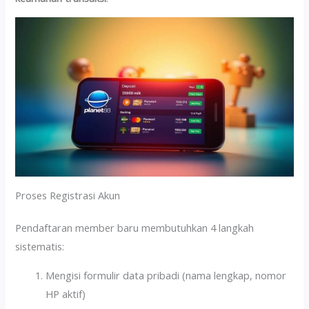
Proses Registrasi Akun
Pendaftaran member baru membutuhkan 4 langkah
sistematis:
Mengisi formulir data pribadi (nama lengkap, nomor
HP aktif)