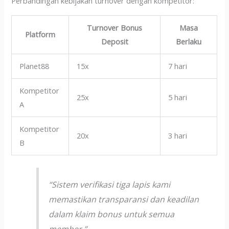
Perbandingan kebijakan turnover dengan kompetitor:
Turnover Bonus
Masa
Platform
Deposit
Berlaku
Planet88
15x
7 hari
Kompetitor
25x
5 hari
A
Kompetitor
20x
3 hari
B
“Sistem verifikasi tiga lapis kami
memastikan transparansi dan keadilan
dalam klaim bonus untuk semua
member.”