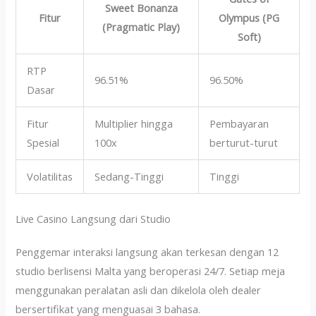
Sweet Bonanza
Fitur
Olympus (PG
(Pragmatic Play)
Soft)
RTP
96.51%
96.50%
Dasar
Fitur
Multiplier hingga
Pembayaran
Spesial
100x
berturut-turut
Volatilitas
Sedang-Tinggi
Tinggi
Live Casino Langsung dari Studio
Penggemar interaksi langsung akan terkesan dengan 12
studio berlisensi Malta yang beroperasi 24/7. Setiap meja
menggunakan peralatan asli dan dikelola oleh dealer
bersertifikat yang menguasai 3 bahasa.