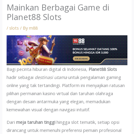
Mainkan Berbagai Game di
Planet88 Slots
/
slots
/ By
m88
Bagi pecinta hiburan digital di Indonesia,
Planet88 Slots
hadir sebagai
destinasi utama
untuk pengalaman gaming
online yang tak tertandingi. Platform ini menyajikan ratusan
pilihan permainan kasino virtual dan taruhan olahraga
dengan desain antarmuka yang elegan, memadukan
kemewahan visual dengan navigasi intuitif.
Dari
meja taruhan tinggi
hingga slot tematik, setiap opsi
dirancang untuk memenuhi preferensi pemain profesional