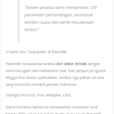
“Sistem analisis kami memproses 120
parameter pertandingan, termasuk
kondisi cuaca dan performa pemain
terkini.”
5 Game Slot Terpopuler di Planet88
Planet88 menawarkan koleksi
slot online terbaik
dengan
tema beragam dan mekanisme unik. Dari jackpot progresif
hingga fitur bonus spektakuler, berikut tiga pilihan teratas
yang konsisten menarik pemain Indonesia:
Starlight Princess: Fitur Multiplier x500
Game bertema fantasi ini menawarkan
multiplier acak
hingga 500x selama putaran gratis. Data resmi Planet88