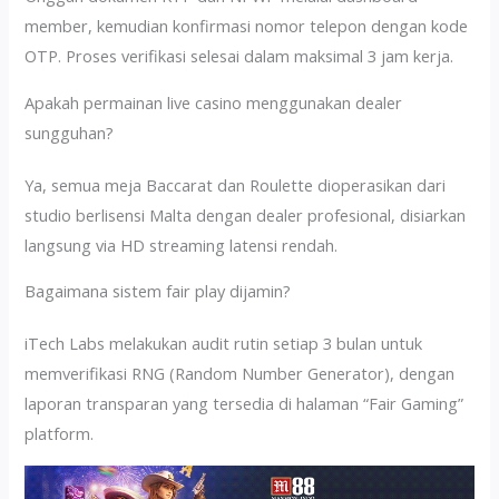
member, kemudian konfirmasi nomor telepon dengan kode
OTP. Proses verifikasi selesai dalam maksimal 3 jam kerja.
Apakah permainan live casino menggunakan dealer
sungguhan?
Ya, semua meja Baccarat dan Roulette dioperasikan dari
studio berlisensi Malta dengan dealer profesional, disiarkan
langsung via HD streaming latensi rendah.
Bagaimana sistem fair play dijamin?
iTech Labs melakukan audit rutin setiap 3 bulan untuk
memverifikasi RNG (Random Number Generator), dengan
laporan transparan yang tersedia di halaman “Fair Gaming”
platform.