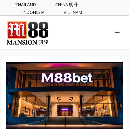
Skip
THAILAND
CHINA 明升
to
INDONESIA
VIETNAM
content
MAI
MEN