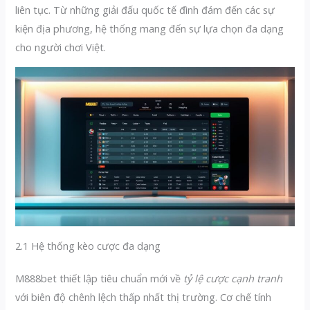
liên tục. Từ những giải đấu quốc tế đình đám đến các sự
kiện địa phương, hệ thống mang đến sự lựa chọn đa dạng
cho người chơi Việt.
2.1 Hệ thống kèo cược đa dạng
M888bet thiết lập tiêu chuẩn mới về
tỷ lệ cược cạnh tranh
với biên độ chênh lệch thấp nhất thị trường. Cơ chế tính