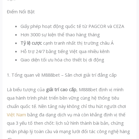
Điểm Nổi Bật
Giấy phép hoạt động quốc tế từ PAGCOR và CEZA
Hơn 3000 sự kiện thể thao hàng tháng
Tỷ lệ cược
cạnh tranh nhất thị trường châu Á
Hỗ trợ 24/7 bằng tiếng Việt qua nhiều kênh
Giao diện tối ưu hóa cho thiết bị di động
1. Tổng quan về M888bet – Sân chơi giải trí đẳng cấp
Là biểu tượng của
giải trí cao cấp
, M888bet định vị mình
qua hành trình phát triển bền vững cùng hệ thống tiêu
chuẩn quốc tế. Nền tảng này không chỉ thu hút người chơi
Việt Nam
bằng đa dạng dịch vụ mà còn khẳng định vị thế
qua 3 yếu tố then chốt: lịch sử hình thành bài bản, chứng
nhận pháp lý toàn cầu và mạng lưới đối tác công nghệ hàng