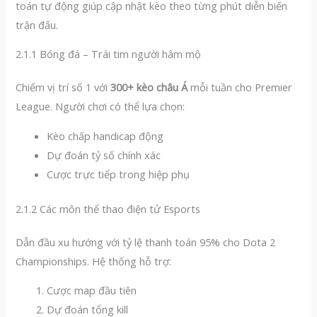
toán tự động giúp cập nhật kèo theo từng phút diễn biến
trận đấu.
2.1.1 Bóng đá – Trái tim người hâm mộ
Chiếm vị trí số 1 với
300+ kèo châu Á
mỗi tuần cho Premier
League. Người chơi có thể lựa chọn:
Kèo chấp handicap động
Dự đoán tỷ số chính xác
Cược trực tiếp trong hiệp phụ
2.1.2 Các môn thể thao điện tử Esports
Dẫn đầu xu hướng với tỷ lệ thanh toán 95% cho Dota 2
Championships. Hệ thống hỗ trợ:
Cược map đầu tiên
Dự đoán tổng kill