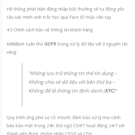
Hệ thống phát hiện đăng nhập bất thường sẽ tự động yêu
cầu xác minh sinh trắc học qua Face ID hoặc vân tay.
4.3 Chính sách bảo vệ thông tin khách hàng
M888bet tuân thủ
GDPR
trong xử lý dữ liệu với 3 nguyên tắc
vàng:
“Không lưu trữ thông tin thẻ tín dụng –
Không chia sẻ dữ liệu với bên thứ ba –
Không để lộ thông tin định danh (
KYC
)”
Quy trình ứng phó sự cố 4 bước đảm bảo xử lý mọi cảnh
báo bảo mật trong 24h. Đội ngũ CSIRT hoạt động 24/7 với
thành viên được chứng nhận CISSP và CEH.