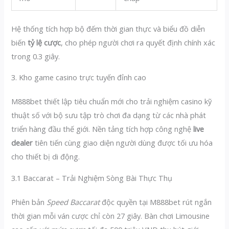
Hệ thống tích hợp bộ đếm thời gian thực và biểu đồ diễn
biến
tỷ lệ cược
, cho phép người chơi ra quyết định chính xác
trong 0.3 giây.
3. Kho game casino trực tuyến đỉnh cao
M888bet thiết lập tiêu chuẩn mới cho trải nghiệm casino kỹ
thuật số với bộ sưu tập trò chơi đa dạng từ các nhà phát
triển hàng đầu thế giới. Nền tảng tích hợp công nghệ
live
dealer
tiên tiến cùng giao diện người dùng được tối ưu hóa
cho thiết bị di động.
3.1 Baccarat – Trải Nghiệm Sòng Bài Thực Thụ
Phiên bản
Speed Baccarat
độc quyền tại M888bet rút ngắn
thời gian mỗi ván cược chỉ còn 27 giây. Bàn chơi Limousine