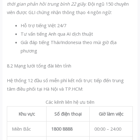
thời gian phản hồi trung bình 22 giây
. Đội ngũ 150 chuyên
viên được GLI chứng nhận thông thạo 4 ngôn ngữ:
Hỗ trợ tiếng Việt 24/7
Tư vấn tiếng Anh qua AI dịch thuật
Giải đáp tiếng Thái/Indonesia theo múi giờ địa
phương
8.2 Mạng lưới tổng đài liên tỉnh
Hệ thống 12 đầu số miễn phí kết nối trực tiếp đến trung
tâm điều phối tại Hà Nội và TP.HCM:
Các kênh liên hệ ưu tiên
Khu vực
Số điện thoại
Giờ làm việc
Miền Bắc
1800 8888
00:00 – 24:00