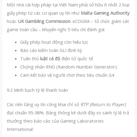
Một nhà cái hợp pháp tại Việt Nam phải sở hữu ít nhất 2 loại
giấy phép từ các cơ quan uy tín như
Malta Gaming Authority
hoặc
UK Gambling Commission
. eCOGRA – tổ chức giám sát
game toàn cầu – khuyến nghị 5 tiêu chí đánh giá:
Giấy phép hoạt động còn hiệu lực
Báo cáo kiểm toán GLI định kỳ
Tuân thủ
luật cá độ
điện tử quốc tế
Chứng nhận RNG (Random Number Generator)
Cam kết bảo vệ người chơi theo tiêu chuẩn G4
9.2 Minh bạch tỷ lệ thanh toán
Các nền tảng uy tín công khai chỉ số
RTP (Return to Player)
đạt chuẩn 95-98%. Bảng thống kê dưới đây so sánh tỷ lệ trả
thưởng theo báo cáo của Gaming Laboratories
International: