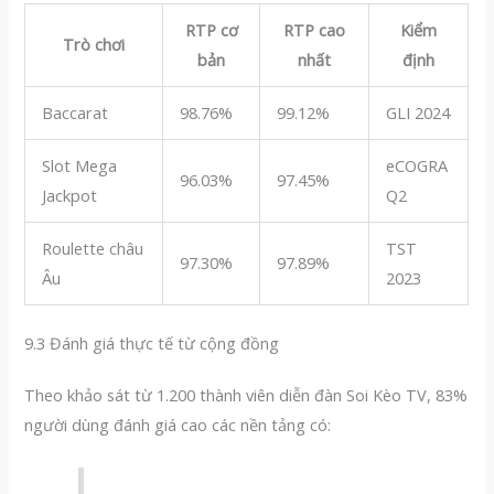
RTP cơ
RTP cao
Kiểm
Trò chơi
bản
nhất
định
Baccarat
98.76%
99.12%
GLI 2024
Slot Mega
eCOGRA
96.03%
97.45%
Jackpot
Q2
Roulette châu
TST
97.30%
97.89%
Âu
2023
9.3 Đánh giá thực tế từ cộng đồng
Theo khảo sát từ 1.200 thành viên diễn đàn Soi Kèo TV, 83%
người dùng đánh giá cao các nền tảng có: