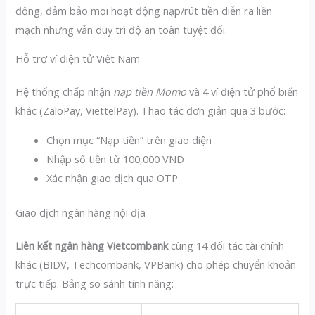
động, đảm bảo mọi hoạt động nạp/rút tiền diễn ra liền
mạch nhưng vẫn duy trì độ an toàn tuyệt đối.
Hỗ trợ ví điện tử Việt Nam
Hệ thống chấp nhận
nạp tiền Momo
và 4 ví điện tử phổ biến
khác (ZaloPay, ViettelPay). Thao tác đơn giản qua 3 bước:
Chọn mục “Nạp tiền” trên giao diện
Nhập số tiền từ 100,000 VND
Xác nhận giao dịch qua OTP
Giao dịch ngân hàng nội địa
Liên kết ngân hàng Vietcombank
cùng 14 đối tác tài chính
khác (BIDV, Techcombank, VPBank) cho phép chuyển khoản
trực tiếp. Bảng so sánh tính năng: