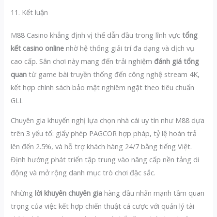
11. Kết luận
M88 Casino khẳng định vị thế dẫn đầu trong lĩnh vực
tổng
kết casino online
nhờ hệ thống giải trí đa dạng và dịch vụ
cao cấp. Sân chơi này mang đến trải nghiệm
đánh giá tổng
quan
từ game bài truyền thống đến công nghệ stream 4K,
kết hợp chính sách bảo mật nghiêm ngặt theo tiêu chuẩn
GLI.
Chuyên gia khuyến nghị lựa chọn nhà cái uy tín như M88 dựa
trên 3 yếu tố: giấy phép PAGCOR hợp pháp, tỷ lệ hoàn trả
lên đến 2.5%, và hỗ trợ khách hàng 24/7 bằng tiếng Việt.
Định hướng phát triển tập trung vào nâng cấp nền tảng di
động và mở rộng danh mục trò chơi đặc sắc.
Những
lời khuyên chuyên gia
hàng đầu nhấn mạnh tầm quan
trọng của việc kết hợp chiến thuật cá cược với quản lý tài