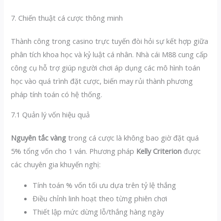
7. Chiến thuật cá cược thông minh
Thành công trong casino trực tuyến đòi hỏi sự kết hợp giữa
phân tích khoa học và kỷ luật cá nhân. Nhà cái M88 cung cấp
công cụ hỗ trợ giúp người chơi áp dụng các mô hình toán
học vào quá trình đặt cược, biến may rủi thành phương
pháp tính toán có hệ thống.
7.1 Quản lý vốn hiệu quả
Nguyên tắc vàng
trong cá cược là không bao giờ đặt quá
5% tổng vốn cho 1 ván. Phương pháp
Kelly Criterion
được
các chuyên gia khuyến nghị:
Tính toán % vốn tối ưu dựa trên tỷ lệ thắng
Điều chỉnh linh hoạt theo từng phiên chơi
Thiết lập mức dừng lỗ/thắng hàng ngày