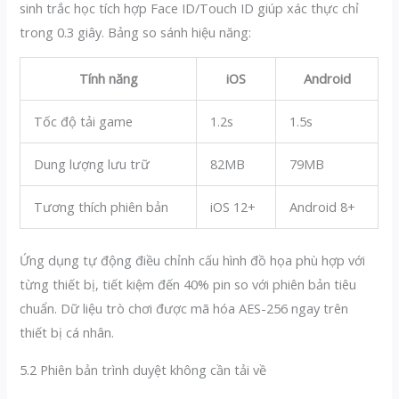
sinh trắc học tích hợp Face ID/Touch ID giúp xác thực chỉ
trong 0.3 giây. Bảng so sánh hiệu năng:
Tính năng
iOS
Android
Tốc độ tải game
1.2s
1.5s
Dung lượng lưu trữ
82MB
79MB
Tương thích phiên bản
iOS 12+
Android 8+
Ứng dụng tự động điều chỉnh cấu hình đồ họa phù hợp với
từng thiết bị, tiết kiệm đến 40% pin so với phiên bản tiêu
chuẩn. Dữ liệu trò chơi được mã hóa AES-256 ngay trên
thiết bị cá nhân.
5.2 Phiên bản trình duyệt không cần tải về