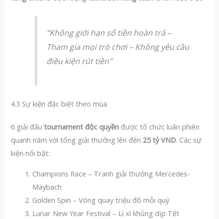
“Không giới hạn số tiền hoàn trả –
Tham gia mọi trò chơi – Không yêu cầu
điều kiện rút tiền”
4.3 Sự kiện đặc biệt theo mùa
6 giải đấu
tournament độc quyền
được tổ chức luân phiên
quanh năm với tổng giải thưởng lên đến
25 tỷ VND
. Các sự
kiện nổi bật:
Champions Race – Tranh giải thưởng Mercedes-
Maybach
Golden Spin – Vòng quay triệu đô mỗi quý
Lunar New Year Festival – Lì xì khủng dịp Tết