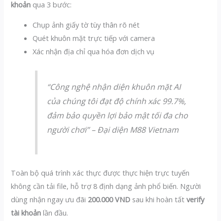
khoản
qua 3 bước:
Chụp ảnh giấy tờ tùy thân rõ nét
Quét khuôn mặt trực tiếp với camera
Xác nhận địa chỉ qua hóa đơn dịch vụ
“Công nghệ nhận diện khuôn mặt AI
của chúng tôi đạt độ chính xác 99.7%,
đảm bảo quyền lợi bảo mật tối đa cho
người chơi” – Đại diện M88 Vietnam
Toàn bộ quá trình xác thực được thực hiện trực tuyến
không cần tải file, hỗ trợ 8 định dạng ảnh phổ biến. Người
dùng nhận ngay ưu đãi
200.000 VND
sau khi hoàn tất
verify
tài khoản
lần đầu.