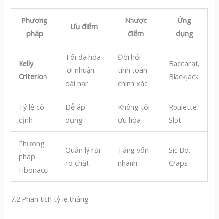
Phương
Nhược
Ứng
Ưu điểm
pháp
điểm
dụng
Tối đa hóa
Đòi hỏi
Kelly
Baccarat,
lợi nhuận
tính toán
Criterion
Blackjack
dài hạn
chính xác
Tỷ lệ cố
Dễ áp
Không tối
Roulette,
định
dụng
ưu hóa
Slot
Phương
Quản lý rủi
Tăng vốn
Sic Bo,
pháp
ro chặt
nhanh
Craps
Fibonacci
7.2 Phân tích tỷ lệ thắng