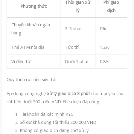
Thời gian xử
Phí giao
Phương thức
lý
dịch
Chuyển khoản ngân
2-5 phút
0%
hàng
Thẻ ATM nội địa
Tức thì
1.2%
Ví điện tử
Dưới 1 phút
0.8%
Quy trình rút tiền siêu tốc
Áp dụng công nghệ
xử lý giao dịch 3 phút
cho mọi yêu cầu
rút tiền dưới 500 triệu VND. Điều kiện đáp ứng:
Tài khoản đã xác minh KYC
Số dư khả dụng tối thiểu 200,000 VND
Không có giao dịch đang chờ xử lý