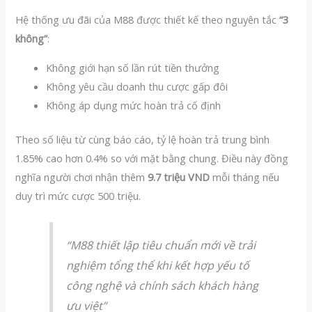
Hệ thống ưu đãi của M88 được thiết kế theo nguyên tắc
“3
không”
:
Không giới hạn số lần rút tiền thưởng
Không yêu cầu doanh thu cược gấp đôi
Không áp dụng mức hoàn trả cố định
Theo số liệu từ cùng báo cáo, tỷ lệ hoàn trả trung bình
1.85% cao hơn 0.4% so với mặt bằng chung. Điều này đồng
nghĩa người chơi nhận thêm
9.7 triệu VND
mỗi tháng nếu
duy trì mức cược 500 triệu.
“M88 thiết lập tiêu chuẩn mới về trải
nghiệm tổng thể khi kết hợp yếu tố
công nghệ và chính sách khách hàng
ưu việt”