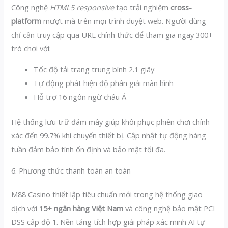
Công nghệ
HTML5 responsive
tạo trải nghiệm
cross-
platform
mượt mà trên mọi trình duyệt web. Người dùng
chỉ cần truy cập qua URL chính thức để tham gia ngay 300+
trò chơi với:
Tốc độ tải trang trung bình 2.1 giây
Tự động phát hiện độ phân giải màn hình
Hỗ trợ 16 ngôn ngữ châu Á
Hệ thống lưu trữ đám mây giúp khôi phục phiên chơi chính
xác đến 99.7% khi chuyển thiết bị. Cập nhật tự động hàng
tuần đảm bảo tính ổn định và bảo mật tối đa.
6. Phương thức thanh toán an toàn
M88 Casino thiết lập tiêu chuẩn mới trong hệ thống giao
dịch với
15+ ngân hàng Việt Nam
và công nghệ bảo mật PCI
DSS cấp độ 1. Nền tảng tích hợp giải pháp xác minh AI tự