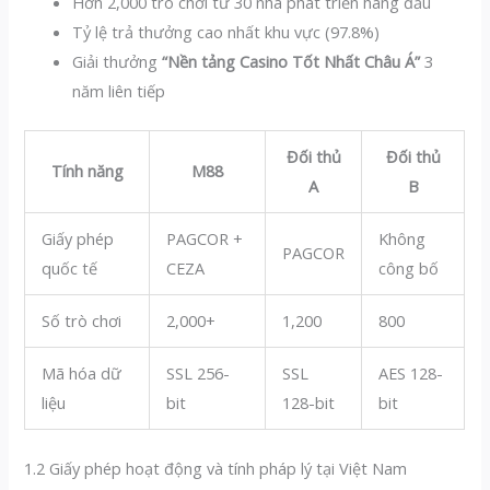
Hơn 2,000 trò chơi từ 30 nhà phát triển hàng đầu
Tỷ lệ trả thưởng cao nhất khu vực (97.8%)
Giải thưởng
“Nền tảng Casino Tốt Nhất Châu Á”
3
năm liên tiếp
Đối thủ
Đối thủ
Tính năng
M88
A
B
Giấy phép
PAGCOR +
Không
PAGCOR
quốc tế
CEZA
công bố
Số trò chơi
2,000+
1,200
800
Mã hóa dữ
SSL 256-
SSL
AES 128-
liệu
bit
128-bit
bit
1.2 Giấy phép hoạt động và tính pháp lý tại Việt Nam