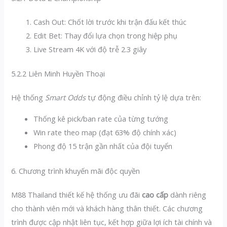
Cash Out: Chốt lời trước khi trận đấu kết thúc
Edit Bet: Thay đổi lựa chọn trong hiệp phụ
Live Stream 4K với độ trễ 2.3 giây
5.2.2 Liên Minh Huyền Thoại
Hệ thống
Smart Odds
tự động điều chỉnh tỷ lệ dựa trên:
Thống kê pick/ban rate của từng tướng
Win rate theo map (đạt 63% độ chính xác)
Phong độ 15 trận gần nhất của đội tuyển
6. Chương trình khuyến mãi độc quyền
M88 Thailand thiết kế hệ thống ưu đãi
cao cấp
dành riêng
cho thành viên mới và khách hàng thân thiết. Các chương
trình được cập nhật liên tục, kết hợp giữa lợi ích tài chính và