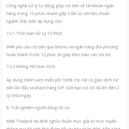
Công nghệ xử lý tự động giúp rút tiền về tài khoản ngân
hàng trong
15 phút
, nhanh gấp 3 lần so với tiêu chuẩn
ngành. Đặc biệt áp dụng cho:
7.2.1 Thời Gian Xử Lý 15 Phút
94% yêu cầu rút tiền qua Momo và ngân hàng địa phương
hoàn thành trước 12 phút 30 giây theo báo cáo nội bộ.
7.2.2 Không Phí Giao Dịch
Áp dụng chính sách miễn phí 100% cho tất cả giao dịch rút
tiền lần đầu và khách hàng VIP. Giới hạn rút tối đa lên đến 2
tỷ VND/ngày.
8. Trải nghiệm người dùng tối ưu
M88 Thailand tái định nghĩa chuẩn mực giải trí trực tuyến
thông qua hệ sinh thái được tối ưu hóa toàn diện. Nền tảng