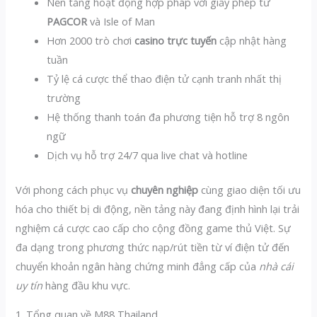
Nền tảng hoạt động hợp pháp với giấy phép từ
PAGCOR
và Isle of Man
Hơn 2000 trò chơi
casino trực tuyến
cập nhật hàng
tuần
Tỷ lệ cá cược thể thao điện tử cạnh tranh nhất thị
trường
Hệ thống thanh toán đa phương tiện hỗ trợ 8 ngôn
ngữ
Dịch vụ hỗ trợ 24/7 qua live chat và hotline
Với phong cách phục vụ
chuyên nghiệp
cùng giao diện tối ưu
hóa cho thiết bị di động, nền tảng này đang định hình lại trải
nghiệm cá cược cao cấp cho cộng đồng game thủ Việt. Sự
đa dạng trong phương thức nạp/rút tiền từ ví điện tử đến
chuyển khoản ngân hàng chứng minh đẳng cấp của
nhà cái
uy tín
hàng đầu khu vực.
1. Tổng quan về M88 Thailand