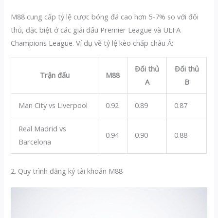
M88 cung cấp tỷ lệ cược bóng đá cao hơn 5-7% so với đối
thủ, đặc biệt ở các giải đấu Premier League và UEFA
Champions League. Ví dụ về tỷ lệ kèo chấp châu Á:
Đối thủ
Đối thủ
Trận đấu
M88
A
B
Man City vs Liverpool
0.92
0.89
0.87
Real Madrid vs
0.94
0.90
0.88
Barcelona
2. Quy trình đăng ký tài khoản M88