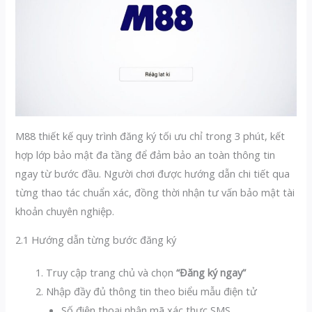
M88 thiết kế quy trình đăng ký tối ưu chỉ trong 3 phút, kết
hợp lớp bảo mật đa tầng để đảm bảo an toàn thông tin
ngay từ bước đầu. Người chơi được hướng dẫn chi tiết qua
từng thao tác chuẩn xác, đồng thời nhận tư vấn bảo mật tài
khoản chuyên nghiệp.
2.1 Hướng dẫn từng bước đăng ký
Truy cập trang chủ và chọn
“Đăng ký ngay”
Nhập đầy đủ thông tin theo biểu mẫu điện tử
Số điện thoại nhận mã xác thực SMS