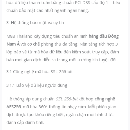
hóa dữ liệu thanh toán bằng chuẩn PCI DSS cấp độ 1 – tiêu
chuẩn bảo mật cao nhất ngành ngân hàng.
3. Hệ thống bảo mật và uy tín
M88 Thailand xây dựng tiêu chuẩn an ninh
hàng đầu Đông
Nam Á
với cơ chế phòng thủ đa tầng. Nền tảng tích hợp 3
lớp bảo vệ từ mã hóa dữ liệu đến kiểm soát truy cập, đảm
bảo mọi giao dịch diễn ra trong môi trường kín tuyệt đối.
3.1 Công nghệ mã hóa SSL 256-bit
3.1.1 Bảo vệ dữ liệu người dùng
Hệ thống áp dụng chuẩn
SSL 256-bit
kết hợp
công nghệ
AES256
, mã hóa 360° thông tin nhạy cảm. Mỗi phiên giao
dịch được tạo khóa riêng biệt, ngăn chặn mọi hình thức
đánh cắp danh tính.