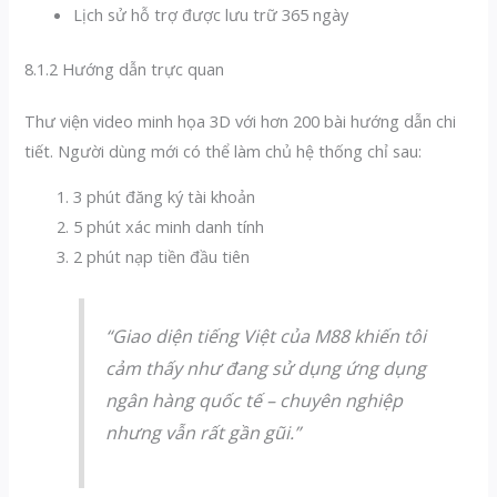
Lịch sử hỗ trợ được lưu trữ 365 ngày
8.1.2 Hướng dẫn trực quan
Thư viện video minh họa 3D với hơn 200 bài hướng dẫn chi
tiết. Người dùng mới có thể làm chủ hệ thống chỉ sau:
3 phút đăng ký tài khoản
5 phút xác minh danh tính
2 phút nạp tiền đầu tiên
“Giao diện tiếng Việt của M88 khiến tôi
cảm thấy như đang sử dụng ứng dụng
ngân hàng quốc tế – chuyên nghiệp
nhưng vẫn rất gần gũi.”