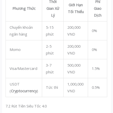
Thời
Phí
Giới Hạn
Phương Thức
Gian Xử
Giao
Tối Thiểu
Lý
Dịch
Chuyển khoản
5-15
200,000
0%
ngân hàng
phút
VND
2-5
200,000
Momo
0%
phút
VND
3-7
500,000
Visa/Mastercard
1.5%
phút
VND
USDT
1,000,000
Tức thì
0.5%
(
Cryptocurrency
)
VND
7.2 Rút Tiền Siêu Tốc 4.0