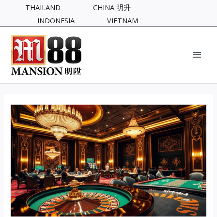
Skip
THAILAND
CHINA 明升
to
INDONESIA
VIETNAM
content
MAI
MEN