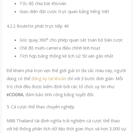
Tốc độ chia bài 45s/ván
Giao diện đặt cược trực quan bằng tiếng Việt
4.2.2 Roulette phát trực tiếp 4K
Góc quay 360° cho phép quan sát toàn bộ bàn cược
Chế độ multi-camera điều chỉnh linh hoạt
Tích hợp bảng thống kê lịch sử 50 ván gần nhất
Để khám phá trọn vẹn thế giới giải trí đa sắc màu này, người
dùng có thể
đăng ký tài khoản
chỉ với 3 bước đơn giản. Mỗi
trò chơi đều được kiểm định bởi các tổ chức uy tín như
eCOGRA
, đảm bảo tính công bằng tuyệt đối.
5. Cá cược thể thao chuyên nghiệp
M88 Thailand tái định nghĩa trải nghiệm cá cược thể thao
với hệ thống phân tích dữ liệu thời gian thực và hơn 3,000 sự