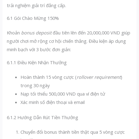
trải nghiệm giải trí đẳng cấp.
6.1 Gói Chào Mừng 150%
Khoản
bonus deposit
đầu tiên lên đến 20,000,000 VND giúp
người chơi mở rộng cơ hội chiến thắng. Điều kiện áp dụng
minh bạch với 3 bước đơn giản:
6.1.1 Điều Kiện Nhận Thưởng
Hoàn thành 15 vòng cược (
rollover requirement
)
trong 30 ngày
Nạp tối thiểu 500,000 VND qua ví điện tử
Xác minh số điện thoại và email
6.1.2 Hướng Dẫn Rút Tiền Thưởng
Chuyển đổi bonus thành tiền thật qua 5 vòng cược