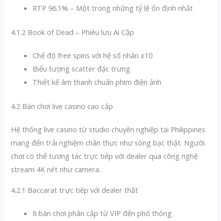
RTP 96.1% – Một trong những tỷ lệ ổn định nhất
4.1.2 Book of Dead – Phiêu lưu Ai Cập
Chế độ free spins với hệ số nhân x10
Biểu tượng scatter đặc trưng
Thiết kế âm thanh chuẩn phim điện ảnh
4.2 Bàn chơi live casino cao cấp
Hệ thống live casino từ studio chuyên nghiệp tại Philippines
mang đến trải nghiệm chân thực như sòng bạc thật. Người
chơi có thể tương tác trực tiếp với dealer qua công nghệ
stream 4K nét như camera.
4.2.1 Baccarat trực tiếp với dealer thật
8 bàn chơi phân cấp từ VIP đến phổ thông