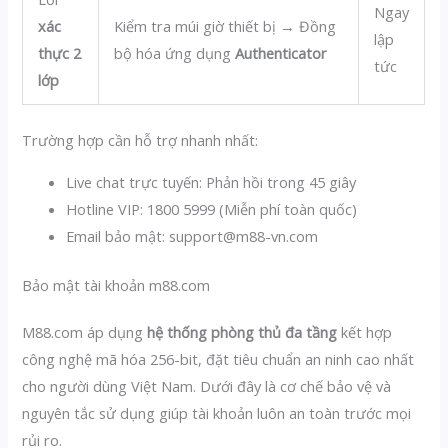
Ngay
xác
Kiểm tra múi giờ thiết bị → Đồng
lập
thực 2
bộ hóa ứng dụng
Authenticator
tức
lớp
Trường hợp cần hỗ trợ nhanh nhất:
Live chat trực tuyến: Phản hồi trong 45 giây
Hotline VIP: 1800 5999 (Miễn phí toàn quốc)
Email bảo mật: support@m88-vn.com
Bảo mật tài khoản m88.com
M88.com áp dụng
hệ thống phòng thủ đa tầng
kết hợp
công nghệ mã hóa 256-bit, đặt tiêu chuẩn an ninh cao nhất
cho người dùng Việt Nam. Dưới đây là cơ chế bảo vệ và
nguyên tắc sử dụng giúp tài khoản luôn an toàn trước mọi
rủi ro.