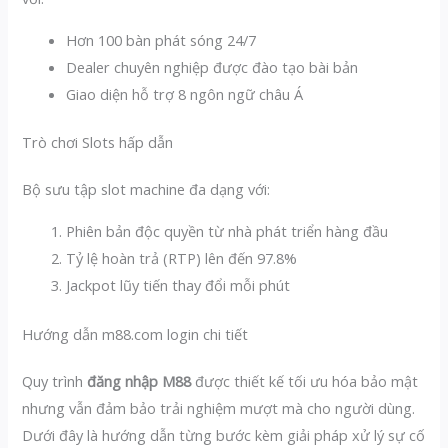
Hơn 100 bàn phát sóng 24/7
Dealer chuyên nghiệp được đào tạo bài bản
Giao diện hỗ trợ 8 ngôn ngữ châu Á
Trò chơi Slots hấp dẫn
Bộ sưu tập slot machine đa dạng với:
Phiên bản độc quyền từ nhà phát triển hàng đầu
Tỷ lệ hoàn trả (RTP) lên đến 97.8%
Jackpot lũy tiến thay đổi mỗi phút
Hướng dẫn m88.com login chi tiết
Quy trình
đăng nhập M88
được thiết kế tối ưu hóa bảo mật
nhưng vẫn đảm bảo trải nghiệm mượt mà cho người dùng.
Dưới đây là hướng dẫn từng bước kèm giải pháp xử lý sự cố