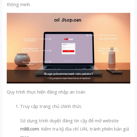
thông minh.
Quy trình thực hiện đăng nhập an toàn
Truy cập trang chủ chính thức
Sử dụng trình duyệt đáng tin cậy để mở website
m88.com
. Kiểm tra kỹ địa chỉ URL tránh phiên bản giả