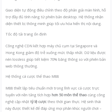
Giao diện tự động điều chỉnh theo độ phân giải màn hình, hỗ
trợ đầy đủ tính năng từ phiên bản desktop. Hệ thống nhận
diện thiết bị thông minh giúp tối ưu hóa hiển thị nội dung.
Tốc độ tải trang ổn định
Công nghệ CDN kết hợp máy chủ cụm tại Singapore và
Hong Kong giảm độ trễ xuống mức thấp nhất. Dữ liệu được
nén lossless giúp tiết kiệm 70% băng thông so với phiên bản
web thông thường.
Hệ thống cá cược thể thao M88
M88 thiết lập tiêu chuẩn mới trong lĩnh vực cá cược trực
tuyến với nền tảng tích hợp
hơn 50 môn thể thao
cùng công
nghệ cập nhật
tỷ lệ cược
theo thời gian thực. Hệ sinh thái
này được thiết kế để đáp ứng mọi phân khúc người chơi –