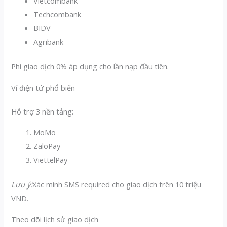
Vietcombank
Techcombank
BIDV
Agribank
Phí giao dịch 0% áp dụng cho lần nạp đầu tiên.
Ví điện tử phổ biến
Hỗ trợ 3 nền tảng:
MoMo
ZaloPay
ViettelPay
Lưu ý:
Xác minh SMS required cho giao dịch trên 10 triệu
VND.
Theo dõi lịch sử giao dịch