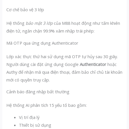
Cơ chế bảo vệ 3 lớp
Hệ thống
bảo mật 3 lớp
của M88 hoạt động như tấm khiên
điện tử, ngăn chặn 99.9% xâm nhập trái phép:
Mã OTP qua ứng dụng Authenticator
Lớp xác thực thứ hai sử dụng mã OTP tự hủy sau 30 giây.
Người dùng cài đặt ứng dụng Google
Authenticator
hoặc
Authy để nhận mã qua điện thoại, đảm bảo chỉ chủ tài khoản
mới có quyền truy cập.
Cảnh báo đăng nhập bất thường
Hệ thống AI phân tích 15 yếu tố bao gồm:
Vị trí địa lý
Thiết bị sử dụng