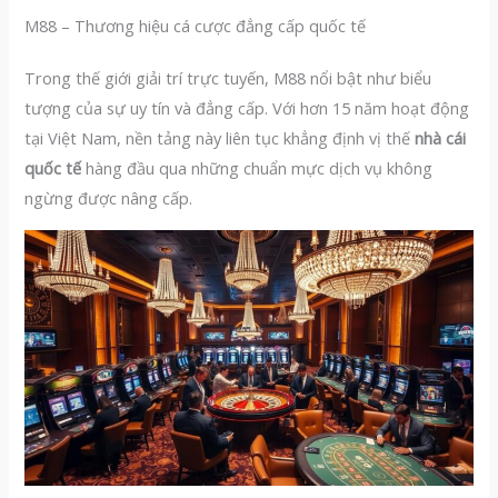
M88 – Thương hiệu cá cược đẳng cấp quốc tế
Trong thế giới giải trí trực tuyến, M88 nổi bật như biểu
tượng của sự uy tín và đẳng cấp. Với hơn 15 năm hoạt động
tại Việt Nam, nền tảng này liên tục khẳng định vị thế
nhà cái
quốc tế
hàng đầu qua những chuẩn mực dịch vụ không
ngừng được nâng cấp.