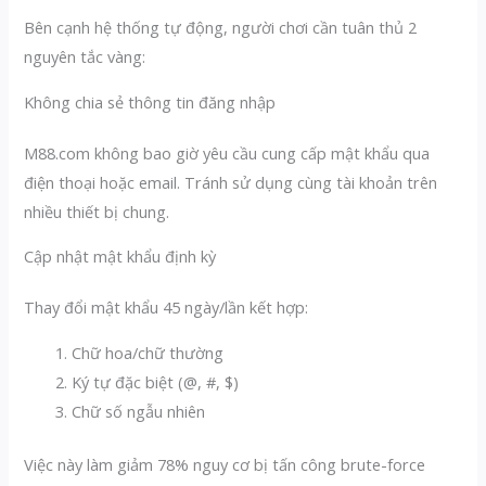
Bên cạnh hệ thống tự động, người chơi cần tuân thủ 2
nguyên tắc vàng:
Không chia sẻ thông tin đăng nhập
M88.com không bao giờ yêu cầu cung cấp mật khẩu qua
điện thoại hoặc email. Tránh sử dụng cùng tài khoản trên
nhiều thiết bị chung.
Cập nhật mật khẩu định kỳ
Thay đổi mật khẩu 45 ngày/lần kết hợp:
Chữ hoa/chữ thường
Ký tự đặc biệt (@, #, $)
Chữ số ngẫu nhiên
Việc này làm giảm 78% nguy cơ bị tấn công brute-force