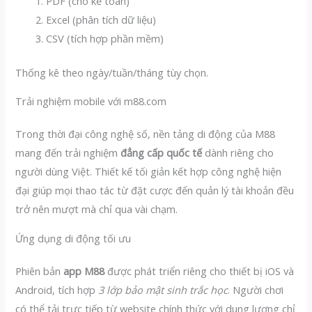
PDF (cho kế toán)
Excel (phân tích dữ liệu)
CSV (tích hợp phần mềm)
Thống kê theo ngày/tuần/tháng tùy chọn.
Trải nghiệm mobile với m88.com
Trong thời đại công nghệ số, nền tảng di động của M88
mang đến trải nghiệm
đẳng cấp quốc tế
dành riêng cho
người dùng Việt. Thiết kế tối giản kết hợp công nghệ hiện
đại giúp mọi thao tác từ đặt cược đến quản lý tài khoản đều
trở nên mượt mà chỉ qua vài chạm.
Ứng dụng di động tối ưu
Phiên bản
app M88
được phát triển riêng cho thiết bị iOS và
Android, tích hợp
3 lớp bảo mật sinh trắc học
. Người chơi
có thể tải trực tiếp từ website chính thức với dung lượng chỉ