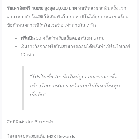
รับเครดิตฟรี 100% สูงสุด 3,000 บาท
ทันทีหลังฝากเงินครั้งแรก
ผ่านระบบอัตโนมัติ ใช้เดิมพันในเกมคาสิโนได้ทุกประเภท พร้อม
ข้อกำหนดการเทิร์นโอเวอร์ 8 เท่าภายใน 7 วัน
ฟรีสปิน
50 ครั้งสำหรับสล็อตยอดนิยม 5 เกม
เงินรางวัลจากฟรีสปินสามารถถอนได้หลังทำเทิร์นโอเวอร์
12 เท่า
“โปรโมชั่นสมาชิกใหม่ถูกออกแบบมาเพื่อ
สร้างโอกาสชนะรางวัลแบบไม่ต้องเสี่ยงทุน
เริ่มต้น”
สิทธิพิเศษสมาชิกประจำ
โปรแกรมสะสมแต้ม M88 Rewards