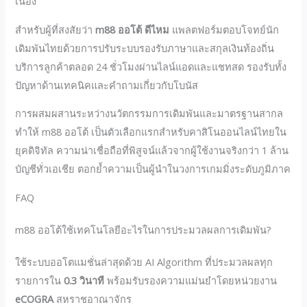
เนื่อง
สำหรับผู้ที่สงสัยว่า
m88 ออโต้ ดีไหม
แพลตฟอร์มตอบโจทย์นัก
เดิมพันไทยด้วยการปรับระบบรองรับภาษาและสกุลเงินท้องถิ่น
บริการลูกค้าตลอด 24 ชั่วโมงผ่านไลน์แอดและแชทสด รองรับทั้ง
ปัญหาด้านเทคนิคและคำถามเกี่ยวกับโบนัส
การผสมผสานระหว่างนวัตกรรมการเดิมพันและมาตรฐานสากล
ทำให้ m88 ออโต้ เป็นตัวเลือกแรกสำหรับคาสิโนออนไลน์ไทยใน
ยุคดิจิทัล ความน่าเชื่อถือที่พิสูจน์แล้วจากผู้ใช้งานจริงกว่า 1 ล้าน
บัญชีทั่วเอเชีย ตอกย้ำความเป็นผู้นำในวงการเกมมิ่งระดับภูมิภาค
FAQ
m88 ออโต้ใช้เทคโนโลยีอะไรในการประมวลผลการเดิมพัน?
ใช้ระบบออโตแมชั่นล่าสุดด้วย AI Algorithm ที่ประมวลผลทุก
รายการใน
0.3 วินาที
พร้อมรับรองความแม่นยำโดยหน่วยงาน
eCOGRA
สหราชอาณาจักร