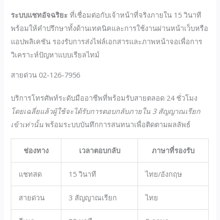
ระบบแชทอัจฉริยะ
ที่เชื่อมต่อกับเจ้าหน้าที่จริงภายใน 15 วินาที
พร้อมให้คำปรึกษาทั้งด้านเทคนิคและการใช้งานผ่านหน้าเว็บหรือ
แอปพลิเคชัน รองรับการส่งไฟล์เอกสารและภาพหน้าจอเพื่อการ
วิเคราะห์ปัญหาแบบเรียลไทม์
สายด่วน 02-126-7956
บริการโทรศัพท์ระดับมืออาชีพที่พร้อมรับสายตลอด 24 ชั่วโมง
โดยเฉลี่ยแล้วผู้ใช้จะได้รับการตอบกลับภายใน 3 สัญญาณเรียก
เข้าเท่านั้น
พร้อมระบบบันทึกการสนทนาเพื่อติดตามผลลัพธ์
ช่องทาง
เวลาตอบกลับ
ภาษาที่รองรับ
แชทสด
15 วินาที
ไทย/อังกฤษ
สายด่วน
3 สัญญาณเรียก
ไทย