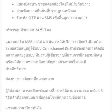
แสดงบัตรประชาชนต่อกล้องโดยไม่มีสิ่งกีดขวาง
อ่านข้อความยืนยันที่ปรากฏบนหน้าจอ
รับรหัส OTP ผ่าน SMS เพื่อสิ้นสุดกระบวนการ
บริการลูกค้าตลอด 24 ชั่วโมง
แพลตฟอร์ม M88 ออโต้ มุ่งเน้นการให้บริการระดับพรีเมียมด้วย
ระบบสนับสนุนผู้ใช้แบบ Omnichannel ที่ผสานช่องทางการติดต่อ
หลากหลายรูปแบบ ทีมงานผู้เชี่ยวชาญที่ผ่านการฝึกอบรมพิเศษ
พร้อมให้ความช่วยเหลือทุกปัญหาอย่างรวดเร็วและมี
ประสิทธิภาพ
ช่องทางการติดต่อที่หลากหลาย
ผู้ใช้งานสามารถเลือกช่องทางสื่อสารได้ตามความสะดวกด้วย 3
วิธีหลักที่ออกแบบมาเพื่อตอบโจทย์ทุกความต้องการ:
แชทสดภาษาไทยทันใจ