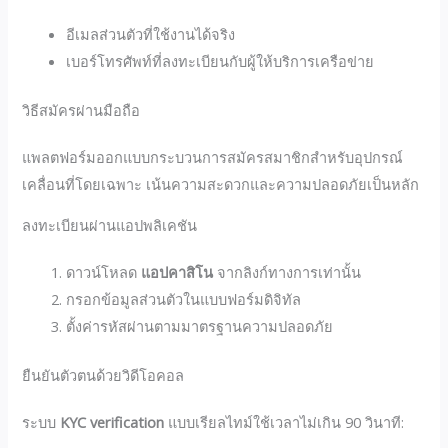
อีเมลส่วนตัวที่ใช้งานได้จริง
เบอร์โทรศัพท์ที่ลงทะเบียนกับผู้ให้บริการเครือข่าย
วิธีสมัครผ่านมือถือ
แพลตฟอร์มออกแบบกระบวนการสมัครสมาชิกสำหรับอุปกรณ์
เคลื่อนที่โดยเฉพาะ เน้นความสะดวกและความปลอดภัยเป็นหลัก
ลงทะเบียนผ่านแอปพลิเคชัน
ดาวน์โหลด
แอปคาสิโน
จากลิงก์ทางการเท่านั้น
กรอกข้อมูลส่วนตัวในแบบฟอร์มดิจิทัล
ตั้งค่ารหัสผ่านตามมาตรฐานความปลอดภัย
ยืนยันตัวตนด้วยวิดีโอคอล
ระบบ
KYC verification
แบบเรียลไทม์ใช้เวลาไม่เกิน 90 วินาที: