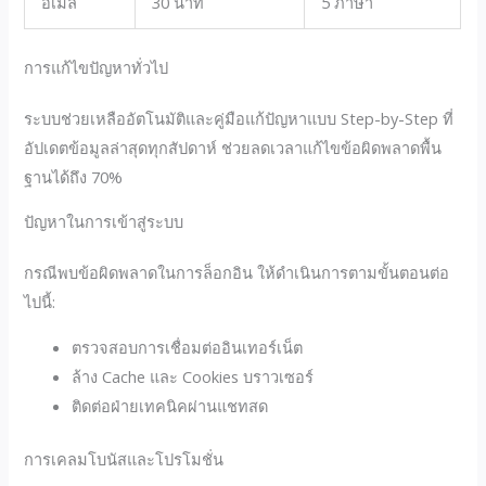
อีเมล
30 นาที
5 ภาษา
การแก้ไขปัญหาทั่วไป
ระบบช่วยเหลืออัตโนมัติและคู่มือแก้ปัญหาแบบ Step-by-Step ที่
อัปเดตข้อมูลล่าสุดทุกสัปดาห์ ช่วยลดเวลาแก้ไขข้อผิดพลาดพื้น
ฐานได้ถึง 70%
ปัญหาในการเข้าสู่ระบบ
กรณีพบข้อผิดพลาดในการล็อกอิน ให้ดำเนินการตามขั้นตอนต่อ
ไปนี้:
ตรวจสอบการเชื่อมต่ออินเทอร์เน็ต
ล้าง Cache และ Cookies บราวเซอร์
ติดต่อฝ่ายเทคนิคผ่านแชทสด
การเคลมโบนัสและโปรโมชั่น