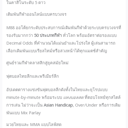
ในคาสิโนระดับ 5 ดาว
เดิมพันกีฬาออนไลน์แบบครบวงจร
M88 ออโต้ยกระดับประสบการณ์เดิมพันกีฬาด้วยระบบครบวงจรที่
รองรับมากกว่า
50 ประเภทกีฬา
ทั่วโลก พร้อมอัตราต่อรองแบบ
Decimal Odds ที่คำนวณได้แม่นยำและโปร่งใส ผู้เล่นสามารถ
เลือกเดิมพันแบบเรียลไทม์หรือล่วงหน้าได้ทุกแมตช์สำคัญ
ศูนย์รวมกีฬาคลาสสิกสู่ยุคสมัยใหม่
ฟุตบอลไทยลีกและพรีเมียร์ลีก
อัปเดตตารางแข่งขันฟุตบอลลีกดังทั้งในไทยและยุโรปแบบ
minute-by-minute พร้อมระบบ
แทงบอลสด
ที่ตอบโจทย์ทุกสไตล์
การเล่น ไม่ว่าจะเป็น
Asian Handicap
, Over/Under หรือการเดิม
พันแบบ Mix Parlay
มวยไทยและ MMA แบบไลฟ์สด