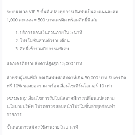
ระบบเลเวล VIP 5 ขั้นที่แปลงทุกการเดิมพันเป็นคะแนนสะสม
1,000 คะแนน = 500 บาทเครดิต พร้อมสิทธิ์พิเศษ:
บริการถอนเงินด่วนภายใน 5 นาที
โปรโมชั่นส่วนตัวรายเดือน
สิทธิ์เข้าร่วมกิจกรรมพิเศษ
แจกเครดิตรายสัปดาห์สูงสุด 15,000 บาท
สำหรับผู้เล่นที่มียอดเดิมพันต่อสัปดาห์เกิน 50,000 บาท รับเครดิต
ฟรี 10% ของยอดรวม พร้อมเงื่อนไขเทิร์นโอเวอร์ 10 เท่า
หมายเหตุ:
เงื่อนไขการรับโบนัสอาจมีการเปลี่ยนแปลงตาม
นโยบายบริษัท โปรดตรวจสอบหน้าโปรโมชั่นล่าสุดก่อนทำ
รายการ
ขั้นตอนการสมัครใช้งานง่ายใน 3 นาที