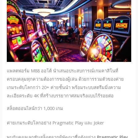
แพลตฟอร์ม M88 ออโต้ นำเสนอประสบการณ์เกมคาสิโนที่
ครอบคลุมทุกความต้องการของผู้เล่น ด้วยการรวมตัวของค่าย
เกมระดับโลกกว่า 20+ ค่ายชั้นนำ พร้อมระบบสตรีมมิ่งความ
ละเอียดระดับ 4K ที่สร้างบรรยากาศสมจริงแบบไร้รอยต่อ
สล็อตออนไลน์กว่า 1,000 เกม
ค่ายเกมระดับโลกอย่าง Pragmatic Play และ Joker
พบกับคอลเลกชันสล็อตจากผู้พัฒนาชื่อดังอย่าง
Pragmatic Play