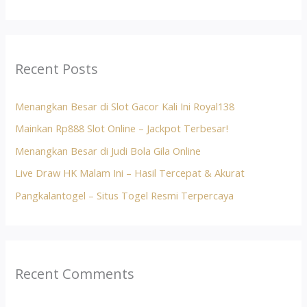
Recent Posts
Menangkan Besar di Slot Gacor Kali Ini Royal138
Mainkan Rp888 Slot Online – Jackpot Terbesar!
Menangkan Besar di Judi Bola Gila Online
Live Draw HK Malam Ini – Hasil Tercepat & Akurat
Pangkalantogel – Situs Togel Resmi Terpercaya
Recent Comments