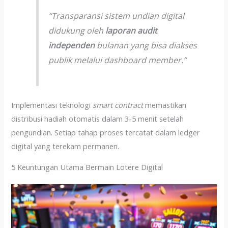
“Transparansi sistem undian digital
didukung oleh
laporan audit
independen
bulanan yang bisa diakses
publik melalui dashboard member.”
Implementasi teknologi
smart contract
memastikan
distribusi hadiah otomatis dalam 3-5 menit setelah
pengundian. Setiap tahap proses tercatat dalam ledger
digital yang terekam permanen.
5 Keuntungan Utama Bermain Lotere Digital