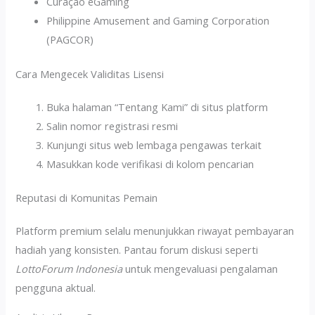
Curaçao eGaming
Philippine Amusement and Gaming Corporation
(PAGCOR)
Cara Mengecek Validitas Lisensi
Buka halaman “Tentang Kami” di situs platform
Salin nomor registrasi resmi
Kunjungi situs web lembaga pengawas terkait
Masukkan kode verifikasi di kolom pencarian
Reputasi di Komunitas Pemain
Platform premium selalu menunjukkan riwayat pembayaran
hadiah yang konsisten. Pantau forum diskusi seperti
LottoForum Indonesia
untuk mengevaluasi pengalaman
pengguna aktual.