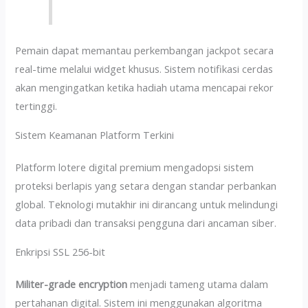
Pemain dapat memantau perkembangan jackpot secara
real-time melalui widget khusus. Sistem notifikasi cerdas
akan mengingatkan ketika hadiah utama mencapai rekor
tertinggi.
Sistem Keamanan Platform Terkini
Platform lotere digital premium mengadopsi sistem
proteksi berlapis yang setara dengan standar perbankan
global. Teknologi mutakhir ini dirancang untuk melindungi
data pribadi dan transaksi pengguna dari ancaman siber.
Enkripsi SSL 256-bit
Militer-grade encryption
menjadi tameng utama dalam
pertahanan digital. Sistem ini menggunakan algoritma