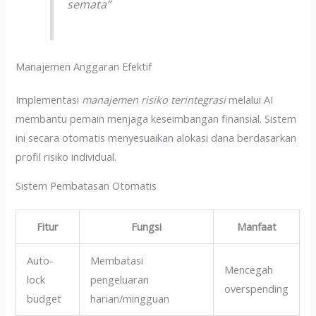
semata”
Manajemen Anggaran Efektif
Implementasi
manajemen risiko terintegrasi
melalui AI
membantu pemain menjaga keseimbangan finansial. Sistem
ini secara otomatis menyesuaikan alokasi dana berdasarkan
profil risiko individual.
Sistem Pembatasan Otomatis
Fitur
Fungsi
Manfaat
Auto-
Membatasi
Mencegah
lock
pengeluaran
overspending
budget
harian/mingguan