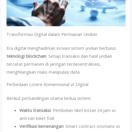
Transformasi Digital dalam Permainan Undian
Era digital menghadirkan inovasi sistem undian berbasis
teknologi blockchain
. Setiap transaksi dan hasil undian
tercatat permanen di jaringan terdesentralisasi,
menghilangkan risiko manipulasi data.
Perbedaan Lotere Konvensional vs Digital
Berikut perbandingan utama kedua sistem:
Waktu transaksi
: Pembelian tiket instan 24 jam vs
antrean loket fisik
Verifikasi kemenangan
: Smart contract otomatis vs