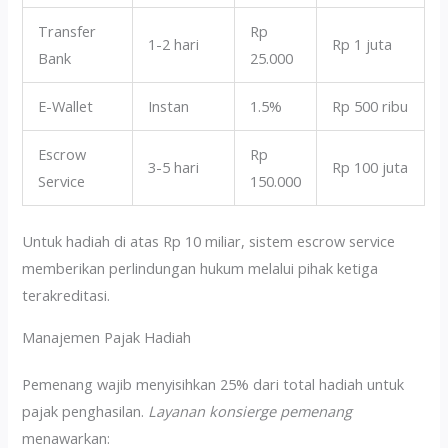
Transfer
Rp
1-2 hari
Rp 1 juta
Bank
25.000
E-Wallet
Instan
1.5%
Rp 500 ribu
Escrow
Rp
3-5 hari
Rp 100 juta
Service
150.000
Untuk hadiah di atas Rp 10 miliar, sistem escrow service
memberikan perlindungan hukum melalui pihak ketiga
terakreditasi.
Manajemen Pajak Hadiah
Pemenang wajib menyisihkan 25% dari total hadiah untuk
pajak penghasilan.
Layanan konsierge pemenang
menawarkan: