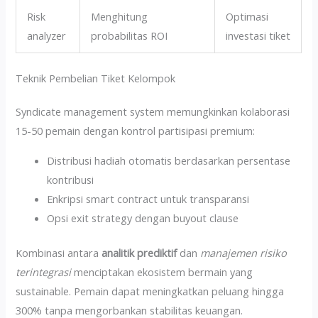
Risk
Menghitung
Optimasi
analyzer
probabilitas ROI
investasi tiket
Teknik Pembelian Tiket Kelompok
Syndicate management system memungkinkan kolaborasi
15-50 pemain dengan kontrol partisipasi premium:
Distribusi hadiah otomatis berdasarkan persentase
kontribusi
Enkripsi smart contract untuk transparansi
Opsi exit strategy dengan buyout clause
Kombinasi antara
analitik prediktif
dan
manajemen risiko
terintegrasi
menciptakan ekosistem bermain yang
sustainable. Pemain dapat meningkatkan peluang hingga
300% tanpa mengorbankan stabilitas keuangan.