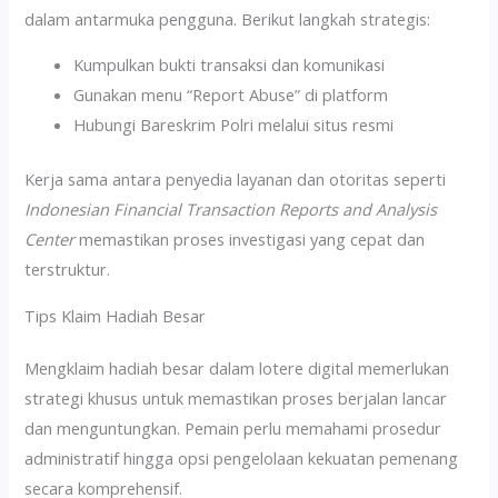
dalam antarmuka pengguna. Berikut langkah strategis:
Kumpulkan bukti transaksi dan komunikasi
Gunakan menu “Report Abuse” di platform
Hubungi Bareskrim Polri melalui situs resmi
Kerja sama antara penyedia layanan dan otoritas seperti
Indonesian Financial Transaction Reports and Analysis
Center
memastikan proses investigasi yang cepat dan
terstruktur.
Tips Klaim Hadiah Besar
Mengklaim hadiah besar dalam lotere digital memerlukan
strategi khusus untuk memastikan proses berjalan lancar
dan menguntungkan. Pemain perlu memahami prosedur
administratif hingga opsi pengelolaan kekuatan pemenang
secara komprehensif.