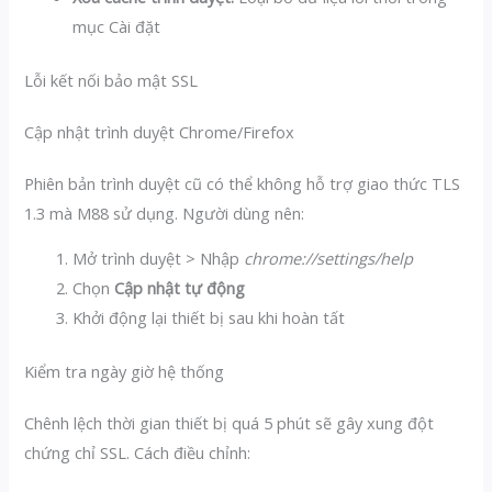
mục Cài đặt
Lỗi kết nối bảo mật SSL
Cập nhật trình duyệt Chrome/Firefox
Phiên bản trình duyệt cũ có thể không hỗ trợ giao thức TLS
1.3 mà M88 sử dụng. Người dùng nên:
Mở trình duyệt > Nhập
chrome://settings/help
Chọn
Cập nhật tự động
Khởi động lại thiết bị sau khi hoàn tất
Kiểm tra ngày giờ hệ thống
Chênh lệch thời gian thiết bị quá 5 phút sẽ gây xung đột
chứng chỉ SSL. Cách điều chỉnh: