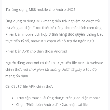
Tải ứng dụng M88 mobile cho Android/iOS
Ứng dụng di động M88 mang đến trải nghiệm cá cược tối
ưu với giao diện được thiết kế riêng cho màn hình cảm ứng.
Phiên bản mobile tích hợp
3 tính năng độc quyền
: thông báo
trực tiếp tỷ số, nạp/rút 1 chạm và hỗ trợ đa ngôn ngữ.
Phiên bản APK cho điện thoại Android
Người dùng Android có thể tải trực tiếp file APK từ website
chính thức với
thời gian tải xuống dưới 45 giây
ở tốc độ
mạng ổn định.
Cài đặt từ file APK chính thức
Truy cập mục “Tải ứng dụng” trên giao diện mobile
Chọn “Phiên bản Android” > Xác nhận tải file