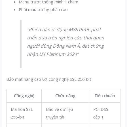
Menu trượt thông minh 1 chạm
Phối màu tương phản cao
“Phiên bản di động M88 được phát
triển dựa trên nghiên cứu thói quen
người dùng Đông Nam Á, đạt chứng
nhận UX Platinum 2024”
Bảo mật nâng cao với công nghệ SSL 256-bit
Công nghệ
Chức năng
Tiêu chuẩn
Mã hóa SSL
Bảo vệ dữ liệu
PCI DSS
256-bit
truyền tải
cấp 1