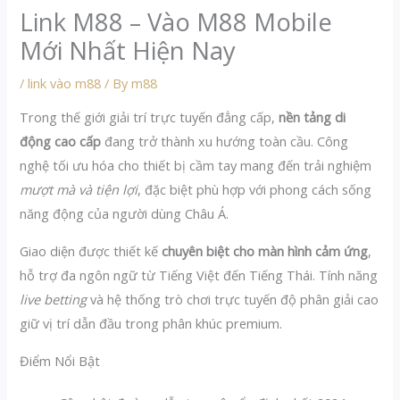
Link M88 – Vào M88 Mobile
Mới Nhất Hiện Nay
/
link vào m88
/ By
m88
Trong thế giới giải trí trực tuyến đẳng cấp,
nền tảng di
động cao cấp
đang trở thành xu hướng toàn cầu. Công
nghệ tối ưu hóa cho thiết bị cầm tay mang đến trải nghiệm
mượt mà và tiện lợi
, đặc biệt phù hợp với phong cách sống
năng động của người dùng Châu Á.
Giao diện được thiết kế
chuyên biệt cho màn hình cảm ứng
,
hỗ trợ đa ngôn ngữ từ Tiếng Việt đến Tiếng Thái. Tính năng
live betting
và hệ thống trò chơi trực tuyến độ phân giải cao
giữ vị trí dẫn đầu trong phân khúc premium.
Điểm Nổi Bật