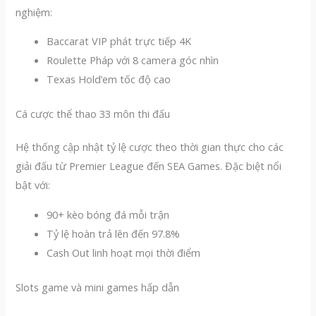
nghiệm:
Baccarat VIP phát trực tiếp 4K
Roulette Pháp với 8 camera góc nhìn
Texas Hold’em tốc độ cao
Cá cược thể thao 33 môn thi đấu
Hệ thống cập nhật tỷ lệ cược theo thời gian thực cho các
giải đấu từ Premier League đến SEA Games. Đặc biệt nổi
bật với:
90+ kèo bóng đá mỗi trận
Tỷ lệ hoàn trả lên đến 97.8%
Cash Out linh hoạt mọi thời điểm
Slots game và mini games hấp dẫn