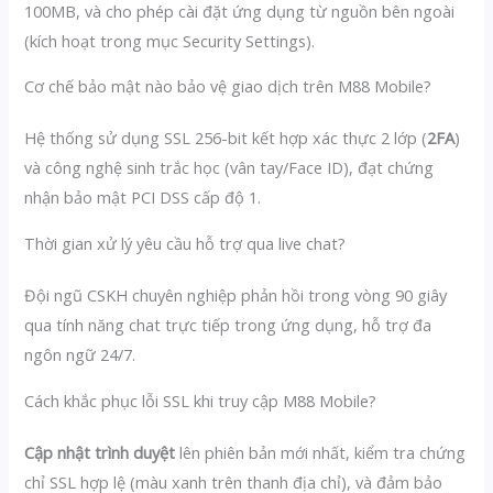
100MB, và cho phép cài đặt ứng dụng từ nguồn bên ngoài
(kích hoạt trong mục Security Settings).
Cơ chế bảo mật nào bảo vệ giao dịch trên M88 Mobile?
Hệ thống sử dụng SSL 256-bit kết hợp xác thực 2 lớp (
2FA
)
và công nghệ sinh trắc học (vân tay/Face ID), đạt chứng
nhận bảo mật PCI DSS cấp độ 1.
Thời gian xử lý yêu cầu hỗ trợ qua live chat?
Đội ngũ CSKH chuyên nghiệp phản hồi trong vòng 90 giây
qua tính năng chat trực tiếp trong ứng dụng, hỗ trợ đa
ngôn ngữ 24/7.
Cách khắc phục lỗi SSL khi truy cập M88 Mobile?
Cập nhật trình duyệt
lên phiên bản mới nhất, kiểm tra chứng
chỉ SSL hợp lệ (màu xanh trên thanh địa chỉ), và đảm bảo