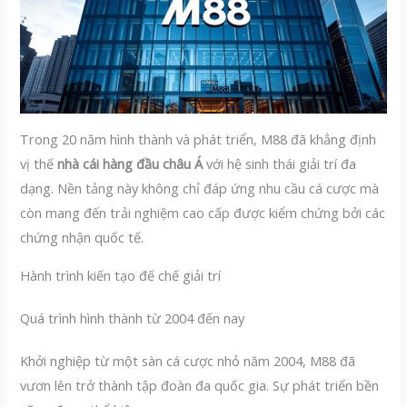
Trong 20 năm hình thành và phát triển, M88 đã khẳng định
vị thế
nhà cái hàng đầu châu Á
với hệ sinh thái giải trí đa
dạng. Nền tảng này không chỉ đáp ứng nhu cầu cá cược mà
còn mang đến trải nghiệm cao cấp được kiểm chứng bởi các
chứng nhận quốc tế.
Hành trình kiến tạo đế chế giải trí
Quá trình hình thành từ 2004 đến nay
Khởi nghiệp từ một sàn cá cược nhỏ năm 2004, M88 đã
vươn lên trở thành tập đoàn đa quốc gia. Sự phát triển bền