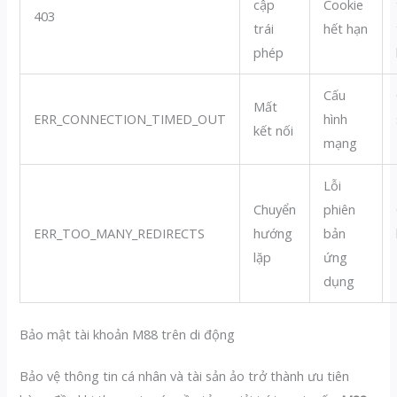
cập
Cookie
403
trái
hết hạn
phép
Cấu
Mất
ERR_CONNECTION_TIMED_OUT
hình
kết nối
mạng
Lỗi
Chuyển
phiên
ERR_TOO_MANY_REDIRECTS
hướng
bản
lặp
ứng
dụng
Bảo mật tài khoản M88 trên di động
Bảo vệ thông tin cá nhân và tài sản ảo trở thành ưu tiên