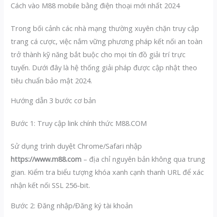
Cách vào M88 mobile bằng điện thoại mới nhất 2024
Trong bối cảnh các nhà mạng thường xuyên chặn truy cập
trang cá cược, việc nắm vững phương pháp kết nối an toàn
trở thành kỹ năng bắt buộc cho mọi tín đồ giải trí trực
tuyến. Dưới đây là hệ thống giải pháp được cập nhật theo
tiêu chuẩn bảo mật 2024.
Hướng dẫn 3 bước cơ bản
Bước 1: Truy cập link chính thức M88.COM
Sử dụng trình duyệt Chrome/Safari nhập
https://www.m88.com
– địa chỉ nguyên bản không qua trung
gian. Kiểm tra biểu tượng khóa xanh cạnh thanh URL để xác
nhận kết nối SSL 256-bit.
Bước 2: Đăng nhập/Đăng ký tài khoản