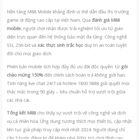
Nền tảng M88 Mobile khẳng định vị thế dẫn đầu thị trường
game di động cao cấp tại Việt Nam. Qua
đánh giá M88
mobile
, người chơi nhận được trải nghiệm tối ưu từ giao
diện trực quan đến hệ thống bảo mật đa tầng. Công nghệ
SSL 256-bit và
xác thực sinh trắc học
duy trì an toàn tuyệt
đối cho mọi giao dịch.
Phiên bản mobile tích hợp đầy đủ ưu đãi độc quyền: từ
gói
chào mừng 150%
đến chính sách hoàn trả không giới hạn.
Tính năng live chat 24/7 và hotline 1800 5888 giải quyết mọi
thắc mắc trong 90 giây – tiêu chuẩn hỗ trợ vượt trội giữa
các nhà cái.
Tổng kết M88
cho thấy sự vượt trội về công nghệ và dịch
vụ cá nhân hóa. Ứng dụng tương thích mọi thiết bị, cập nhật
liên tục giải pháp truy cập mới nhất 2024. Người dùng chỉ
cần 3 bước đăng ký để khám phá 300+ trò chơi đỉnh cao