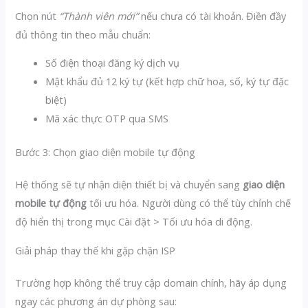
Chọn nút
“Thành viên mới”
nếu chưa có tài khoản. Điền đầy
đủ thông tin theo mẫu chuẩn:
Số điện thoại đăng ký dịch vụ
Mật khẩu đủ 12 ký tự (kết hợp chữ hoa, số, ký tự đặc
biệt)
Mã xác thực OTP qua SMS
Bước 3: Chọn giao diện mobile tự động
Hệ thống sẽ tự nhận diện thiết bị và chuyển sang
giao diện
mobile tự động
tối ưu hóa. Người dùng có thể tùy chỉnh chế
độ hiển thị trong mục Cài đặt > Tối ưu hóa di động.
Giải pháp thay thế khi gặp chặn ISP
Trường hợp không thể truy cập domain chính, hãy áp dụng
ngay các phương án dự phòng sau: