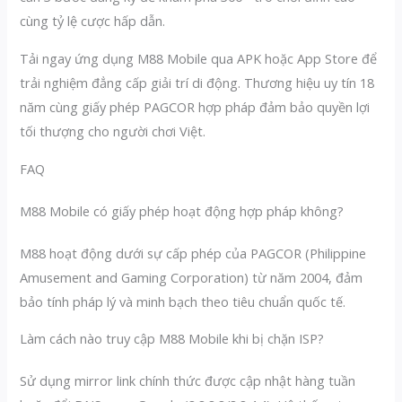
cùng tỷ lệ cược hấp dẫn.
Tải ngay ứng dụng M88 Mobile qua APK hoặc App Store để
trải nghiệm đẳng cấp giải trí di động. Thương hiệu uy tín 18
năm cùng giấy phép PAGCOR hợp pháp đảm bảo quyền lợi
tối thượng cho người chơi Việt.
FAQ
M88 Mobile có giấy phép hoạt động hợp pháp không?
M88 hoạt động dưới sự cấp phép của PAGCOR (Philippine
Amusement and Gaming Corporation) từ năm 2004, đảm
bảo tính pháp lý và minh bạch theo tiêu chuẩn quốc tế.
Làm cách nào truy cập M88 Mobile khi bị chặn ISP?
Sử dụng mirror link chính thức được cập nhật hàng tuần