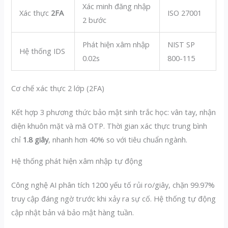
Xác minh đăng nhập
Xác thực
2FA
ISO 27001
2 bước
Phát hiện xâm nhập
NIST SP
Hệ thống IDS
0.02s
800-115
Cơ chế xác thực 2 lớp (2FA)
Kết hợp 3 phương thức bảo mật sinh trắc học: vân tay, nhận
diện khuôn mặt và mã OTP. Thời gian xác thực trung bình
chỉ
1.8 giây
, nhanh hơn 40% so với tiêu chuẩn ngành.
Hệ thống phát hiện xâm nhập tự động
Công nghệ AI phân tích 1200 yếu tố rủi ro/giây, chặn 99.97%
truy cập đáng ngờ trước khi xảy ra sự cố. Hệ thống tự động
cập nhật bản vá bảo mật hàng tuần.