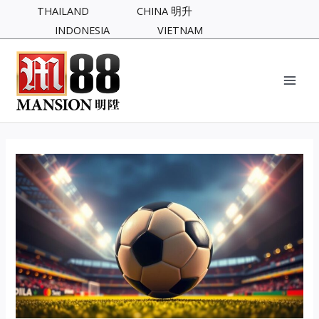
Skip
THAILAND
CHINA 明升
to
INDONESIA
VIETNAM
content
MAI
MEN