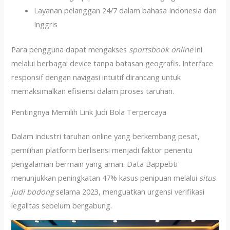
Layanan pelanggan 24/7 dalam bahasa Indonesia dan
Inggris
Para pengguna dapat mengakses
sportsbook online
ini
melalui berbagai device tanpa batasan geografis. Interface
responsif dengan navigasi intuitif dirancang untuk
memaksimalkan efisiensi dalam proses taruhan.
Pentingnya Memilih Link Judi Bola Terpercaya
Dalam industri taruhan online yang berkembang pesat,
pemilihan platform berlisensi menjadi faktor penentu
pengalaman bermain yang aman. Data Bappebti
menunjukkan peningkatan 47% kasus penipuan melalui
situs
judi bodong
selama 2023, menguatkan urgensi verifikasi
legalitas sebelum bergabung.