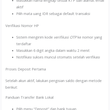
Masukkan nama lengkap sesuai KTP dan alamat email
aktif
Pilih mata uang IDR sebagai default transaksi
Verifikasi Nomor HP
Sistem mengirim kode
verifikasi OTP
ke nomor yang
terdaftar
Masukkan 6 digit angka dalam waktu 2 menit
Notifikasi sukses muncul otomatis setelah verifikasi
Proses Deposit Pertama
Setelah akun aktif, lakukan pengisian saldo dengan metode
berikut:
Panduan Transfer Bank Lokal
Pilih menu “Deposit” dan bank tujuan