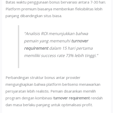
Batas waktu penggunaan bonus bervariasi antara 7-30 hari.
Platform premium biasanya memberikan fleksibilitas lebih
panjang dibandingkan situs biasa.
“Analisis ROI menunjukkan bahwa
pemain yang memenuhi
turnover
requirement
dalam 15 hari pertama
memiliki success rate 73% lebih tinggi.”
Perbandingan struktur bonus antar provider
mengungkapkan bahwa platform berlisensi menawarkan
persyaratan lebih realistis. Pemain disarankan memilih
program dengan kombinasi
turnover requirement
rendah
dan masa berlaku panjang untuk optimalisasi profit.