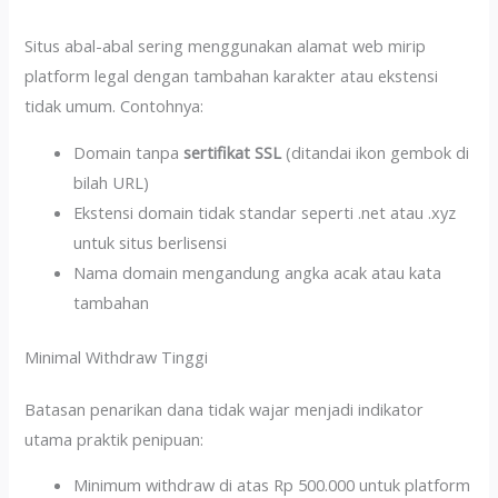
Situs abal-abal sering menggunakan alamat web mirip
platform legal dengan tambahan karakter atau ekstensi
tidak umum. Contohnya:
Domain tanpa
sertifikat SSL
(ditandai ikon gembok di
bilah URL)
Ekstensi domain tidak standar seperti .net atau .xyz
untuk situs berlisensi
Nama domain mengandung angka acak atau kata
tambahan
Minimal Withdraw Tinggi
Batasan penarikan dana tidak wajar menjadi indikator
utama praktik penipuan:
Minimum withdraw di atas Rp 500.000 untuk platform