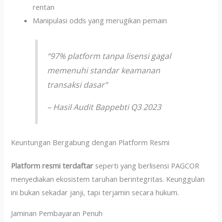
rentan
Manipulasi odds yang merugikan pemain
“97% platform tanpa lisensi gagal
memenuhi standar keamanan
transaksi dasar”
– Hasil Audit Bappebti Q3 2023
Keuntungan Bergabung dengan Platform Resmi
Platform resmi terdaftar
seperti yang berlisensi PAGCOR
menyediakan ekosistem taruhan berintegritas. Keunggulan
ini bukan sekadar janji, tapi terjamin secara hukum.
Jaminan Pembayaran Penuh