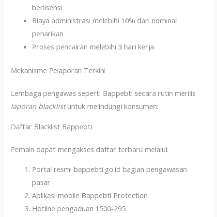
berlisensi
Biaya administrasi melebihi 10% dari nominal
penarikan
Proses pencairan melebihi 3 hari kerja
Mekanisme Pelaporan Terkini
Lembaga pengawas seperti Bappebti secara rutin merilis
laporan blacklist
untuk melindungi konsumen:
Daftar Blacklist Bappebti
Pemain dapat mengakses daftar terbaru melalui:
Portal resmi bappebti.go.id bagian pengawasan
pasar
Aplikasi mobile Bappebti Protection
Hotline pengaduan 1500-295