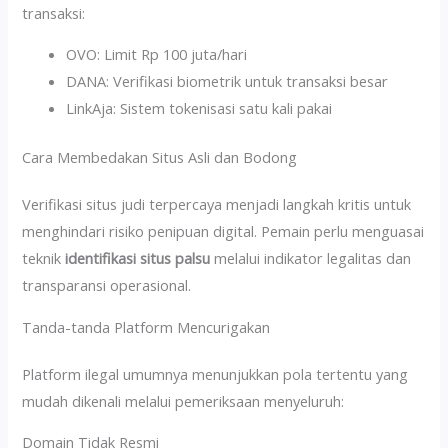
transaksi:
OVO: Limit Rp 100 juta/hari
DANA: Verifikasi biometrik untuk transaksi besar
LinkAja: Sistem tokenisasi satu kali pakai
Cara Membedakan Situs Asli dan Bodong
Verifikasi situs judi terpercaya menjadi langkah kritis untuk
menghindari risiko penipuan digital. Pemain perlu menguasai
teknik
identifikasi situs palsu
melalui indikator legalitas dan
transparansi operasional.
Tanda-tanda Platform Mencurigakan
Platform ilegal umumnya menunjukkan pola tertentu yang
mudah dikenali melalui pemeriksaan menyeluruh:
Domain Tidak Resmi