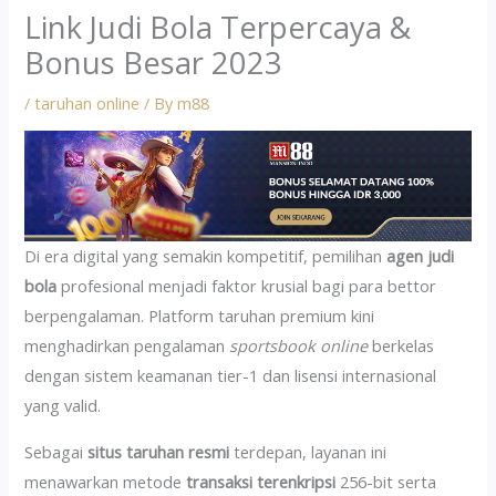
Link Judi Bola Terpercaya &
Bonus Besar 2023
/
taruhan online
/ By
m88
Di era digital yang semakin kompetitif, pemilihan
agen judi
bola
profesional menjadi faktor krusial bagi para bettor
berpengalaman. Platform taruhan premium kini
menghadirkan pengalaman
sportsbook online
berkelas
dengan sistem keamanan tier-1 dan lisensi internasional
yang valid.
Sebagai
situs taruhan resmi
terdepan, layanan ini
menawarkan metode
transaksi terenkripsi
256-bit serta