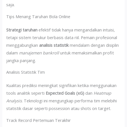
saja.
Tips Menang Taruhan Bola Online
Strategi taruhan
efektif tidak hanya mengandalkan intuisi,
tetapi sistem terukur berbasis data riil. Pemain profesional
menggabungkan
analisis statistik
mendalam dengan disiplin
dalam
manajemen bankroll
untuk memaksimalkan profit
jangka panjang.
Analisis Statistik Tim
Kualitas prediksi meningkat signifikan ketika menggunakan
tools analitik seperti
Expected Goals (xG)
dan
Heatmap
Analysis
. Teknologi ini mengungkap performa tim melebihi
statistik dasar seperti possession atau shots on target.
Track Record Pertemuan Terakhir