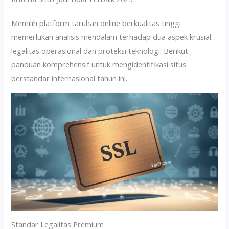
Memilih platform taruhan online berkualitas tinggi
memerlukan analisis mendalam terhadap dua aspek krusial:
legalitas operasional dan proteksi teknologi. Berikut
panduan komprehensif untuk mengidentifikasi situs
berstandar internasional tahun ini.
Standar Legalitas Premium