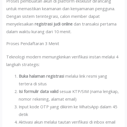
Proses pembuatan akun di platform eksklusif dirancang
untuk memastikan keamanan dan kenyamanan pengguna.
Dengan sistem terintegrasi, calon member dapat
menyelesaikan
registrasi judi online
dan transaksi pertama
dalam waktu kurang dari 10 menit.
Proses Pendaftaran 3 Menit
Teknologi modern memungkinkan verifikasi instan melalui 4
langkah strategis:
Buka halaman registrasi
melalui link resmi yang
tertera di situs
Isi formulir data valid
sesuai KTP/SIM (nama lengkap,
nomor rekening, alamat email)
Input kode OTP yang dikirim ke WhatsApp dalam 45
detik
Aktivasi akun melalui tautan verifikasi di inbox email