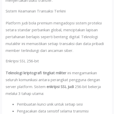
menyertakan bukti transfer.
Sistem Keamanan Transaksi Terkini
Platform judi bola premium mengadopsi sistem proteksi
setara standar perbankan global, menciptakan lapisan
pertahanan berlapis seperti benteng digital. Teknologi
mutakhir ini memastikan setiap transaksi dan data pribadi
member terlindungi dari ancaman siber.
Enkripsi SSL 256-bit
Teknologi kriptografi tingkat militer
ini mengamankan
seluruh komunikasi antara perangkat pengguna dengan
server platform. Sistem
enkripsi SSL judi
256-bit bekerja
melalui 3 tahap utama:
Pembuatan kunci unik untuk setiap sesi
Pengacakan data sensitif selama transmisi