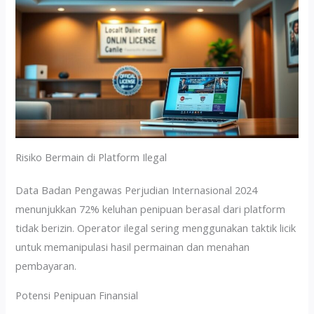
Risiko Bermain di Platform Ilegal
Data Badan Pengawas Perjudian Internasional 2024
menunjukkan 72% keluhan penipuan berasal dari platform
tidak berizin. Operator ilegal sering menggunakan taktik licik
untuk memanipulasi hasil permainan dan menahan
pembayaran.
Potensi Penipuan Finansial