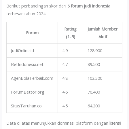
Berikut perbandingan skor dari 5
forum judi Indonesia
terbesar tahun 2024:
Rating
Jumlah Member
Forum
(1-5)
Aktif
JudiOnline.id
4.9
128.900
BetIndonesia.net
4.7
89.500
AgenBolaTerbaik.com
4.8
102.300
ForumBettor.org
4.6
76.400
SitusTaruhan.co
4.5
64.200
Data di atas menunjukkan dominasi platform dengan
lisensi