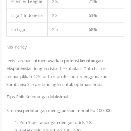
Premier League
2.8
71%
Liga 1 Indonesia
2.3
63%
La Liga
2.5
68%
Mix Parlay
Jenis taruhan ini menawarkan
potensi keuntungan
eksponensial
dengan risiko terkalkulasi. Data historis
menunjukkan 42% bettor profesional menggunakan
kombinasi 3-5 pertandingan untuk optimasi odds.
Tips Raih Keuntungan Maksimal
Simulasi perhitungan menggunakan modal Rp 100.000:
Pilih 3 pertandingan dengan odds 1.8
Total odds: 1.8 × 1.8 × 1.8 = 5.83