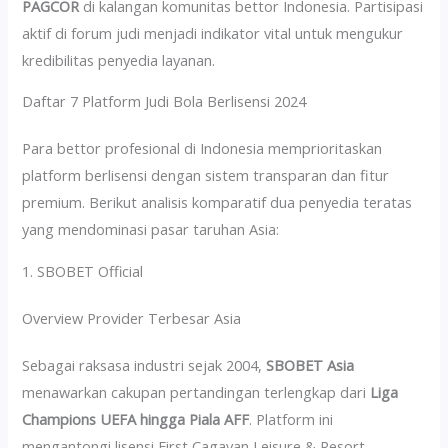
PAGCOR
di kalangan komunitas bettor Indonesia. Partisipasi
aktif di forum judi menjadi indikator vital untuk mengukur
kredibilitas penyedia layanan.
Daftar 7 Platform Judi Bola Berlisensi 2024
Para bettor profesional di Indonesia memprioritaskan
platform berlisensi dengan sistem transparan dan fitur
premium. Berikut analisis komparatif dua penyedia teratas
yang mendominasi pasar taruhan Asia:
1. SBOBET Official
Overview Provider Terbesar Asia
Sebagai raksasa industri sejak 2004,
SBOBET Asia
menawarkan cakupan pertandingan terlengkap dari
Liga
Champions UEFA hingga Piala AFF
. Platform ini
mengantongi lisensi First Cagayan Leisure & Resort