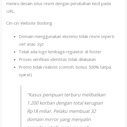
meniru desain situs resmi dengan perubahan kecil pada
URL.
Ciri-ciri Website Bodong
Domain menggunakan ekstensi tidak resmi seperti
.net atau .xyz
Tidak ada logo lembaga regulator di footer
Proses verifikasi identitas tidak dilakukan
Promo tidak realistis (contoh: bonus 500% tanpa
syarat)
“Kasus penipuan terbaru melibatkan
1.200 korban dengan total kerugian
Rp18 miliar. Pelaku membuat 32
domain mirror yang menyalin