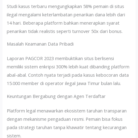
Studi kasus terbaru mengungkapkan 58% pemain di situs
ilegal mengalami keterlambatan penarikan dana lebih dari
14 hari. Beberapa platform bahkan menerapkan syarat
penarikan tidak realistis seperti turnover 50x dari bonus.
Masalah Keamanan Data Pribadi
Laporan PAGCOR 2023 membuktikan situs berlisensi
memiliki sistem enkripsi 300% lebih kuat dibanding platform
abal-abal. Contoh nyata terjadi pada kasus kebocoran data
15.000 member di operator ilegal Jawa Timur bulan lalu.
Keuntungan Bergabung dengan Agen Terdaftar
Platform legal menawarkan ekosistem taruhan transparan
dengan mekanisme pengaduan resmi. Pemain bisa fokus
pada strategi taruhan tanpa khawatir tentang kecurangan
sistem.