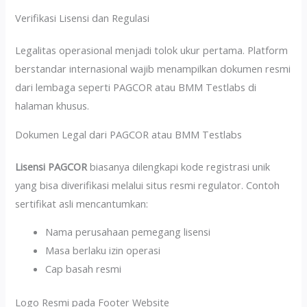
Verifikasi Lisensi dan Regulasi
Legalitas operasional menjadi tolok ukur pertama. Platform
berstandar internasional wajib menampilkan dokumen resmi
dari lembaga seperti PAGCOR atau BMM Testlabs di
halaman khusus.
Dokumen Legal dari PAGCOR atau BMM Testlabs
Lisensi PAGCOR
biasanya dilengkapi kode registrasi unik
yang bisa diverifikasi melalui situs resmi regulator. Contoh
sertifikat asli mencantumkan:
Nama perusahaan pemegang lisensi
Masa berlaku izin operasi
Cap basah resmi
Logo Resmi pada Footer Website