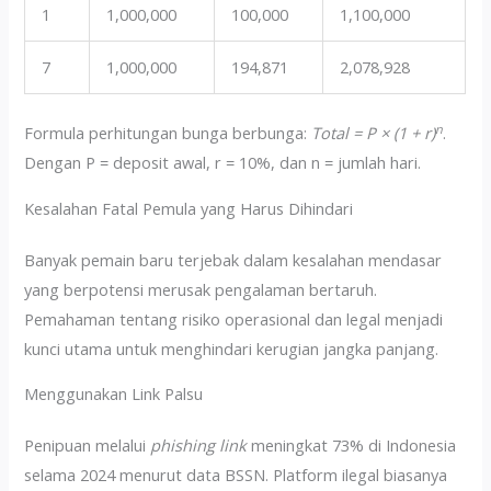
1
1,000,000
100,000
1,100,000
7
1,000,000
194,871
2,078,928
n
Formula perhitungan bunga berbunga:
Total = P × (1 + r)
.
Dengan P = deposit awal, r = 10%, dan n = jumlah hari.
Kesalahan Fatal Pemula yang Harus Dihindari
Banyak pemain baru terjebak dalam kesalahan mendasar
yang berpotensi merusak pengalaman bertaruh.
Pemahaman tentang risiko operasional dan legal menjadi
kunci utama untuk menghindari kerugian jangka panjang.
Menggunakan Link Palsu
Penipuan melalui
phishing link
meningkat 73% di Indonesia
selama 2024 menurut data BSSN. Platform ilegal biasanya