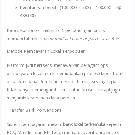
Keuntungan bersih: (100.000 × 5.83) – 100.000 =
Rp
483.000
Batasi kombinasi maksimal 5 pertandingan untuk
mempertahankan
probabilitas kemenangan
di atas 35%.
Metode Pembayaran Lokal Terpopuler
Platform judi berlisensi menawarkan beragam opsi
pembayaran lokal untuk memudahkan proses deposit dan
penarikan dana. Pemilihan metode transaksi yang tepat
tidak hanya memengaruhi kecepatan proses, tetapi juga
menjamin keamanan dana pemain.
Transfer Bank Konvensional
Sistem pembayaran melalui
bank lokal terkemuka
seperti
BCA, Mandiri, dan BRI tetap menjadi favorit para bettor.