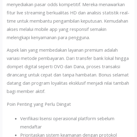
menyediakan pasar odds kompetitif. Mereka menawarkan
fitur live streaming berkualitas HD dan analisis statistik real-
time untuk membantu pengambilan keputusan. Kemudahan
akses melalui mobile app yang responsif semakin
melengkapi kenyamanan para pengguna.
Aspek lain yang membedakan layanan premium adalah
variasi metode pembayaran. Dari transfer bank lokal hingga
dompet digital seperti OVO dan Dana, proses transaksi
dirancang untuk cepat dan tanpa hambatan. Bonus selamat
datang dan program loyalitas eksklusif menjadi nilai tambah
bagi member aktif.
Poin Penting yang Perlu Diingat
Verifikasi lisensi operasional platform sebelum
mendaftar
Prioritaskan sistem keamanan dengan protokol