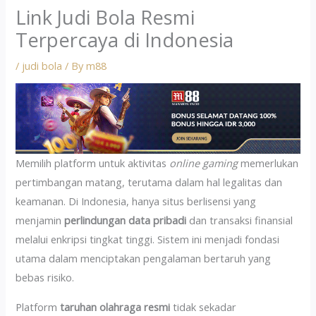
Link Judi Bola Resmi
Terpercaya di Indonesia
/
judi bola
/ By
m88
Memilih platform untuk aktivitas
online gaming
memerlukan
pertimbangan matang, terutama dalam hal legalitas dan
keamanan. Di Indonesia, hanya situs berlisensi yang
menjamin
perlindungan data pribadi
dan transaksi finansial
melalui enkripsi tingkat tinggi. Sistem ini menjadi fondasi
utama dalam menciptakan pengalaman bertaruh yang
bebas risiko.
Platform
taruhan olahraga resmi
tidak sekadar