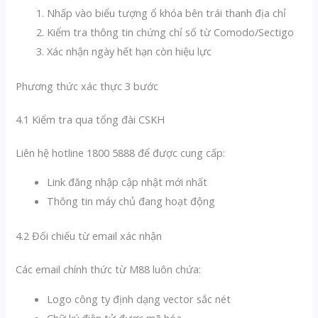
Nhấp vào biểu tượng ổ khóa bên trái thanh địa chỉ
Kiểm tra thông tin chứng chỉ số từ Comodo/Sectigo
Xác nhận ngày hết hạn còn hiệu lực
Phương thức xác thực 3 bước
4.1 Kiểm tra qua tổng đài CSKH
Liên hệ hotline 1800 5888 để được cung cấp:
Link đăng nhập cập nhật mới nhất
Thông tin máy chủ đang hoạt động
4.2 Đối chiếu từ email xác nhận
Các email chính thức từ M88 luôn chứa:
Logo công ty định dạng vector sắc nét
Chữ ký điện tử được mã hóa