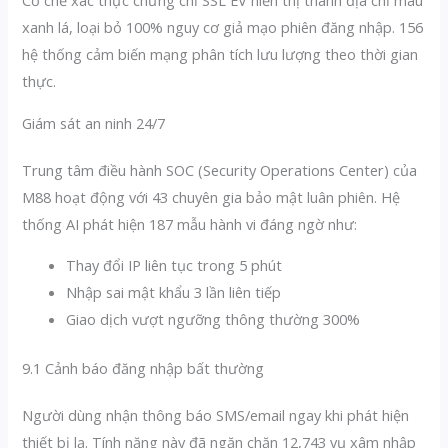
Cơ chế xác thực chứng chỉ SSL EV hiển thị thanh địa chỉ màu
xanh lá, loại bỏ 100% nguy cơ giả mạo phiên đăng nhập. 156
hệ thống cảm biến mạng phân tích lưu lượng theo thời gian
thực.
Giám sát an ninh 24/7
Trung tâm điều hành SOC (Security Operations Center) của
M88 hoạt động với 43 chuyên gia bảo mật luân phiên. Hệ
thống AI phát hiện 187 mẫu hành vi đáng ngờ như:
Thay đổi IP liên tục trong 5 phút
Nhập sai mật khẩu 3 lần liên tiếp
Giao dịch vượt ngưỡng thông thường 300%
9.1 Cảnh báo đăng nhập bất thường
Người dùng nhận thông báo SMS/email ngay khi phát hiện
thiết bị lạ. Tính năng này đã ngăn chặn 12,743 vụ xâm nhập