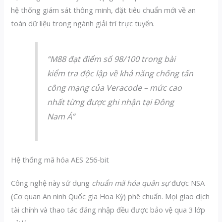
hệ thống giám sát thông minh, đặt tiêu chuẩn mới về an
toàn dữ liệu trong ngành giải trí trực tuyến.
“M88 đạt điểm số 98/100 trong bài
kiểm tra độc lập về khả năng chống tấn
công mạng của Veracode – mức cao
nhất từng được ghi nhận tại Đông
Nam Á”
Hệ thống mã hóa AES 256-bit
Công nghệ này sử dụng
chuẩn mã hóa quân sự
được NSA
(Cơ quan An ninh Quốc gia Hoa Kỳ) phê chuẩn. Mọi giao dịch
tài chính và thao tác đăng nhập đều được bảo vệ qua 3 lớp