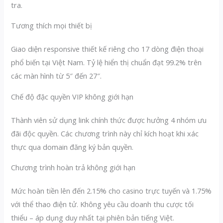
tra.
Tương thích mọi thiết bị
Giao diện responsive thiết kế riêng cho 17 dòng điện thoại
phổ biến tại Việt Nam. Tỷ lệ hiển thị chuẩn đạt 99.2% trên
các màn hình từ 5″ đến 27″.
Chế độ đặc quyền VIP không giới hạn
Thành viên sử dụng link chính thức được hưởng 4 nhóm ưu
đãi độc quyền. Các chương trình này chỉ kích hoạt khi xác
thực qua domain đăng ký bản quyền.
Chương trình hoàn trả không giới hạn
Mức hoàn tiền lên đến 2.15% cho casino trực tuyến và 1.75%
với thể thao điện tử. Không yêu cầu doanh thu cược tối
thiểu – áp dụng duy nhất tại phiên bản tiếng Việt.