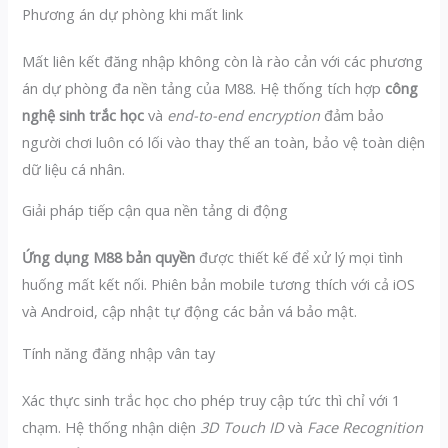
Phương án dự phòng khi mất link
Mất liên kết đăng nhập không còn là rào cản với các phương
án dự phòng đa nền tảng của M88. Hệ thống tích hợp
công
nghệ sinh trắc học
và
end-to-end encryption
đảm bảo
người chơi luôn có lối vào thay thế an toàn, bảo vệ toàn diện
dữ liệu cá nhân.
Giải pháp tiếp cận qua nền tảng di động
Ứng dụng M88 bản quyền
được thiết kế để xử lý mọi tình
huống mất kết nối. Phiên bản mobile tương thích với cả iOS
và Android, cập nhật tự động các bản vá bảo mật.
Tính năng đăng nhập vân tay
Xác thực sinh trắc học cho phép truy cập tức thì chỉ với 1
chạm. Hệ thống nhận diện
3D Touch ID
và
Face Recognition