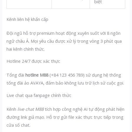
biệt
Kênh liên hệ khẩn cấp
Đội ngũ hỗ trợ premium hoạt động xuyên suốt với 8 ngôn
ngữ châu Á. Mọi yêu cầu được xử lý trong vòng 3 phút qua
hai kênh chính thức.
Hotline 24/7 được xác thực
Tổng đài
hotline M88
(+84 123 456 789) sử dụng hệ thống
tổng đài ảo AVAYA, đảm bảo không lưu trữ lịch sử cuộc gọi.
Live chat qua fanpage chính thức
Kênh
live chat M88
tích hợp công nghệ AI tự động phát hiện
đường link giả mạo. Hỗ trợ gửi file xác thực trực tiếp trong
cửa sổ chat.