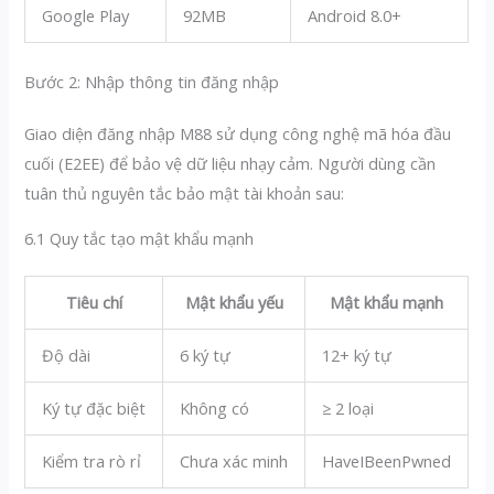
Google Play
92MB
Android 8.0+
Bước 2: Nhập thông tin đăng nhập
Giao diện đăng nhập M88 sử dụng công nghệ mã hóa đầu
cuối (E2EE) để bảo vệ dữ liệu nhạy cảm. Người dùng cần
tuân thủ nguyên tắc bảo mật tài khoản sau:
6.1 Quy tắc tạo mật khẩu mạnh
Tiêu chí
Mật khẩu yếu
Mật khẩu mạnh
Độ dài
6 ký tự
12+ ký tự
Ký tự đặc biệt
Không có
≥ 2 loại
Kiểm tra rò rỉ
Chưa xác minh
HaveIBeenPwned