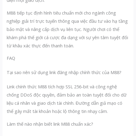
M88 tiếp tục định hình tiêu chuẩn mới cho ngành công
nghiệp giải trí trực tuyến thông qua việc đầu tư vào hạ tầng
bảo mật và nâng cấp dịch vụ liên tục. Người chơi có thể
khám phá thế giới cá cược đa dạng với sự yên tâm tuyệt đối
từ khâu xác thực đến thanh toán.
FAQ
Tại sao nên sử dụng link đăng nhập chính thức của M88?
Link chính thức M88 tích hợp SSL 256-bit và công nghệ
chống DDoS độc quyền, đảm bảo an toàn tuyệt đối cho dữ
liệu cá nhân và giao dịch tài chính. Đường dẫn giả mạo có
thể gây mất tài khoản hoặc lộ thông tin nhạy cảm.
Làm thế nào nhận biết link M88 chuẩn xác?