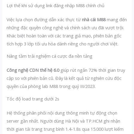
Lợi thế khi sử dụng link đăng nhập M88 chính chủ
Việc lựa chọn đường dẫn xác thực từ
nhà cái M88
mang đến
những đặc quyền công nghệ và chính sách ưu đãi vượt trội.
Khác biệt hoàn toàn với các trang giả mạo, phiên bản gốc
tích hợp 3 lớp tối ưu hóa dành riêng cho người chơi Việt.
Nâng tầm trải nghiệm cá cược đa nền tảng
Công nghệ CDN thế hệ 6.0
giúp rút ngắn 72% thời gian truy
cập so với phiên bản cũ. Đây là kết quả từ nghiên cứu độc
quyền của phòng lab M88 trong quý III/2023.
Tốc độ load trang dưới 2s
Hệ thống phân phối nội dung thông minh tự động chọn
server gần nhất. Người dùng Hà Nội và TP.HCM ghi nhận
thời gian tải trang trung bình 1.4-1.8s qua 15.000 lượt kiểm