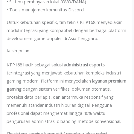
• Sistem pembayaran lokal (OVO/DANA)
• Tools manajemen komunitas Discord
Untuk kebutuhan spesifik, tim teknis KTP168 menyediakan
modul integrasi yang kompatibel dengan berbagai platform
development game populer di Asia Tenggara.
Kesimpulan
KTP168 hadir sebagai
solusi administrasi esports
terintegrasi yang menjawab kebutuhan kompleks industri
gaming modern. Platform ini menyediakan
layanan premium
gaming
dengan sistem verifikasi dokumen otomatis,
proteksi data berlapis, dan antarmuka responsif yang
memenuhi standar industri hiburan digital. Pengguna
profesional dapat menghemat hingga 40% waktu
pengurusan administrasi dibanding metode konvensional.
Ekosistem gaming kompetitif membutuhkan
solusi