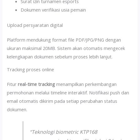
Surat izin turnamen esports
Dokumen verifikasi usia pemain
Upload persyaratan digital
Platform mendukung format file PDF/JPG/PNG dengan
ukuran maksimal 20MB. Sistem akan otomatis mengecek
kelengkapan dokumen sebelum proses lebih lanjut.
Tracking proses online
Fitur
real-time tracking
menampilkan perkembangan
permohonan melalui timeline interaktif. Notifikasi push dan
email otomatis dikirim pada setiap perubahan status
dokumen.
“Teknologi biometric KTP168