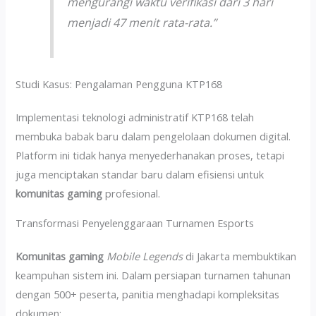
mengurangi waktu verifikasi dari 3 hari
menjadi 47 menit rata-rata.”
Studi Kasus: Pengalaman Pengguna KTP168
Implementasi teknologi administratif KTP168 telah
membuka babak baru dalam pengelolaan dokumen digital.
Platform ini tidak hanya menyederhanakan proses, tetapi
juga menciptakan standar baru dalam efisiensi untuk
komunitas gaming
profesional.
Transformasi Penyelenggaraan Turnamen Esports
Komunitas gaming
Mobile Legends
di Jakarta membuktikan
keampuhan sistem ini. Dalam persiapan turnamen tahunan
dengan 500+ peserta, panitia menghadapi kompleksitas
dokumen: