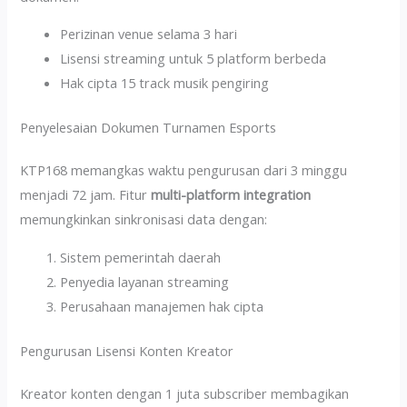
Perizinan venue selama 3 hari
Lisensi streaming untuk 5 platform berbeda
Hak cipta 15 track musik pengiring
Penyelesaian Dokumen Turnamen Esports
KTP168 memangkas waktu pengurusan dari 3 minggu
menjadi 72 jam. Fitur
multi-platform integration
memungkinkan sinkronisasi data dengan:
Sistem pemerintah daerah
Penyedia layanan streaming
Perusahaan manajemen hak cipta
Pengurusan Lisensi Konten Kreator
Kreator konten dengan 1 juta subscriber membagikan