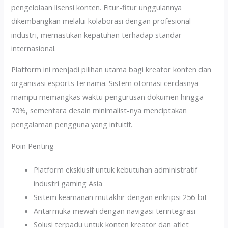
pengelolaan lisensi konten. Fitur-fitur unggulannya
dikembangkan melalui kolaborasi dengan profesional
industri, memastikan kepatuhan terhadap standar
internasional.
Platform ini menjadi pilihan utama bagi kreator konten dan
organisasi esports ternama. Sistem otomasi cerdasnya
mampu memangkas waktu pengurusan dokumen hingga
70%, sementara desain minimalist-nya menciptakan
pengalaman pengguna yang intuitif.
Poin Penting
Platform eksklusif untuk kebutuhan administratif
industri gaming Asia
Sistem keamanan mutakhir dengan enkripsi 256-bit
Antarmuka mewah dengan navigasi terintegrasi
Solusi terpadu untuk konten kreator dan atlet