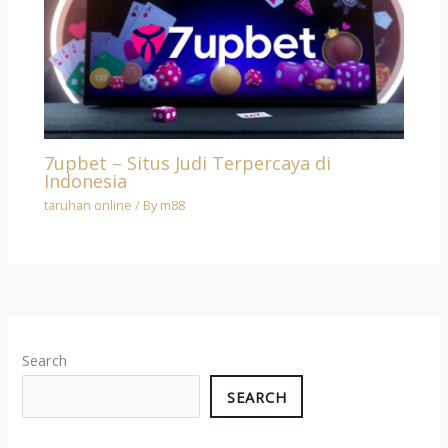
7upbet – Situs Judi Terpercaya di
Indonesia
taruhan online
/ By
m88
Search
SEARCH