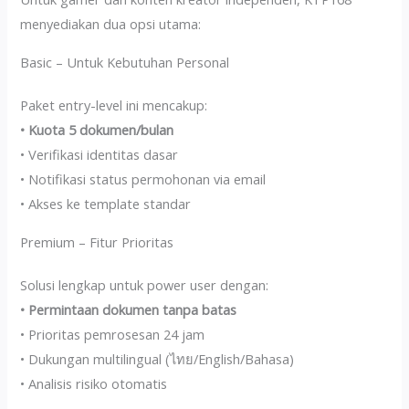
menyediakan dua opsi utama:
Basic – Untuk Kebutuhan Personal
Paket entry-level ini mencakup:
• Kuota 5 dokumen/bulan
• Verifikasi identitas dasar
• Notifikasi status permohonan via email
• Akses ke template standar
Premium – Fitur Prioritas
Solusi lengkap untuk power user dengan:
• Permintaan dokumen tanpa batas
• Prioritas pemrosesan 24 jam
• Dukungan multilingual (ไทย/English/Bahasa)
• Analisis risiko otomatis