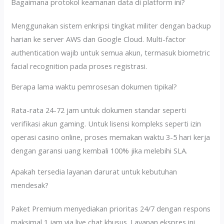
Bagaimana protokol keamanan data di platform ini?
Menggunakan sistem enkripsi tingkat militer dengan backup
harian ke server AWS dan Google Cloud. Multi-factor
authentication wajib untuk semua akun, termasuk biometric
facial recognition pada proses registrasi.
Berapa lama waktu pemrosesan dokumen tipikal?
Rata-rata 24-72 jam untuk dokumen standar seperti
verifikasi akun gaming. Untuk lisensi kompleks seperti izin
operasi casino online, proses memakan waktu 3-5 hari kerja
dengan garansi uang kembali 100% jika melebihi SLA.
Apakah tersedia layanan darurat untuk kebutuhan
mendesak?
Paket Premium menyediakan prioritas 24/7 dengan respons
maksimal 1 jam via live chat khusus. Layanan ekspres ini