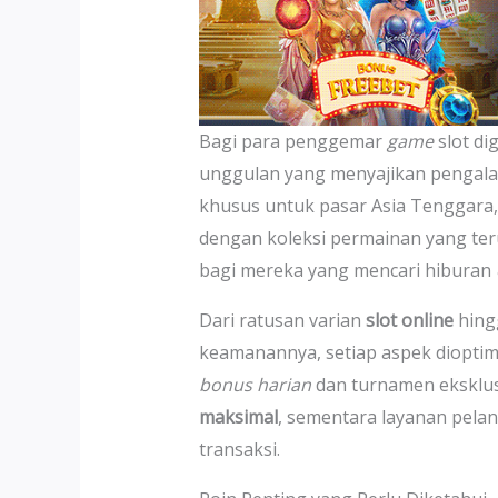
Bagi para penggemar
game
slot dig
unggulan yang menyajikan pengal
khusus untuk pasar Asia Tenggara,
dengan koleksi permainan yang ter
bagi mereka yang mencari hiburan
Dari ratusan varian
slot online
hing
keamanannya, setiap aspek diopti
bonus harian
dan turnamen eksklu
maksimal
, sementara layanan pela
transaksi.