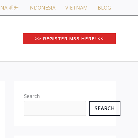
INA 明升
INDONESIA
VIETNAM
BLOG
>> REGISTER M88 HERE! <<
Search
SEARCH