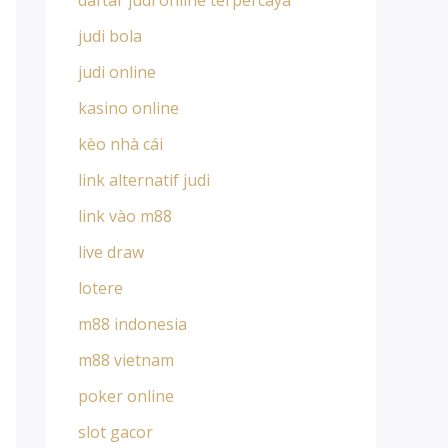
daftar judi online terpercaya
judi bola
judi online
kasino online
kèo nhà cái
link alternatif judi
link vào m88
live draw
lotere
m88 indonesia
m88 vietnam
poker online
slot gacor