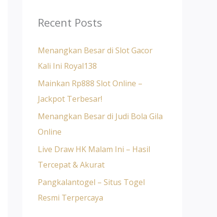
Recent Posts
Menangkan Besar di Slot Gacor
Kali Ini Royal138
Mainkan Rp888 Slot Online –
Jackpot Terbesar!
Menangkan Besar di Judi Bola Gila
Online
Live Draw HK Malam Ini – Hasil
Tercepat & Akurat
Pangkalantogel – Situs Togel
Resmi Terpercaya