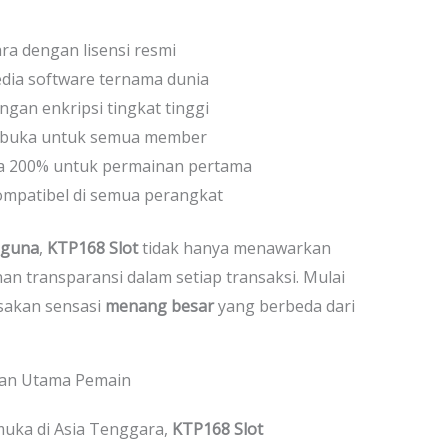
ra dengan lisensi resmi
edia software ternama dunia
gan enkripsi tingkat tinggi
buka untuk semua member
a 200% untuk permainan pertama
ompatibel di semua perangkat
gguna
,
KTP168 Slot
tidak hanya menawarkan
an transparansi dalam setiap transaksi. Mulai
sakan sensasi
menang besar
yang berbeda dari
han Utama Pemain
uka di Asia Tenggara,
KTP168 Slot