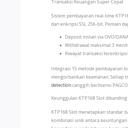
Transaksi Keuangan Super Cepat
Sistem pembayaran real-time KTP16
dan enkripsi SSL 256-bit. Pemain d
Deposit instan via OVO/DANA 
Withdrawal maksimal 3 menit
Riwayat transaksi terenkrips
Integrasi 15 metode pembayaran lok
mengorbankan keamanan. Setiap tr
detection
canggih berlisensi PAGCO
Keunggulan KTP168 Slot dibanding 
KTP168 Slot menetapkan standar ba
kombinasi unik antara keuntungan t