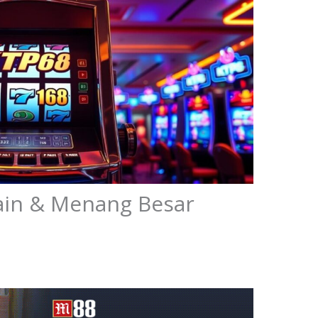
ain & Menang Besar