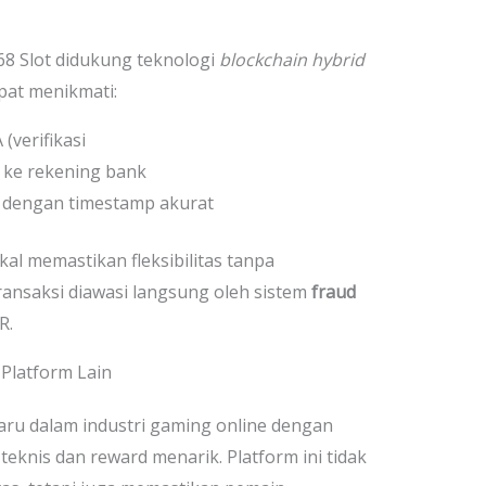
8 Slot didukung teknologi
blockchain hybrid
apat menikmati:
(verifikasi
 ke rekening bank
i dengan timestamp akurat
al memastikan fleksibilitas tanpa
ansaksi diawasi langsung oleh sistem
fraud
R.
Platform Lain
ru dalam industri gaming online dengan
eknis dan reward menarik. Platform ini tidak