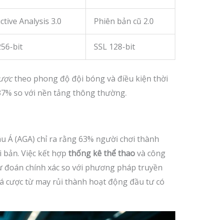
ctive Analysis 3.0
Phiên bản cũ 2.0
56-bit
SSL 128-bit
cược
theo phong độ đội bóng và điều kiện thời
 37% so với nền tảng thông thường.
u Á (AGA) chỉ ra rằng 63% người chơi thành
i bản. Việc kết hợp
thống kê thể thao
và công
dự đoán chính xác so với phương pháp truyền
cá cược từ may rủi thành hoạt động đầu tư có