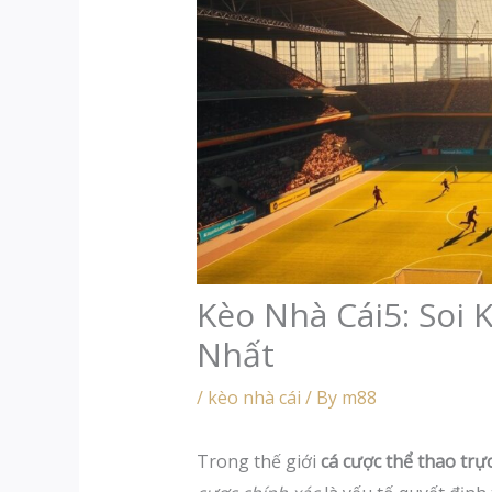
Kèo Nhà Cái5: Soi 
Nhất
/
kèo nhà cái
/ By
m88
Trong thế giới
cá cược thể thao trự