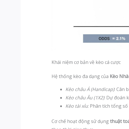
Khái niệm cơ bản về kèo cá cược
Hệ thống kèo đa dạng của
Kèo Nhà
Kèo châu Á (Handicap)
: Cân 
Kèo châu Âu (1X2)
: Dự đoán k
Kèo tài xỉu
: Phân tích tổng s
Cơ chế hoạt động sử dụng
thuật to