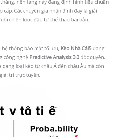
g tháng, nền tảng này đang định hình
tiêu chuẩn
ao cấp. Các chuyên gia nhận định đây là giải
ổi chiến lược đầu tư thể thao bài bản.
à hệ thống bảo mật tối ưu,
Kèo Nhà Cái5
đang
ằng công nghệ
Predictive Analysis 3.0
độc quyền.
 dạng loại kèo từ châu Á đến châu Âu mà còn
ải trí trực tuyến.