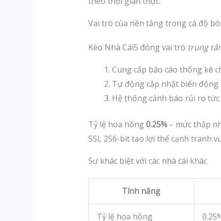
theo thời gian thực.
Vai trò của nền tảng trong cá độ b
Kèo Nhà Cái5 đóng vai trò
trung tâ
Cung cấp báo cáo thống kê chi
Tự động cập nhật biến động t
Hệ thống cảnh báo rủi ro tức 
Tỷ lệ hoa hồng
0.25%
– mức thấp nh
SSL 256-bit tạo lợi thế cạnh tranh vư
Sự khác biệt với các nhà cái khác
Tính năng
Tỷ lệ hoa hồng
0.25