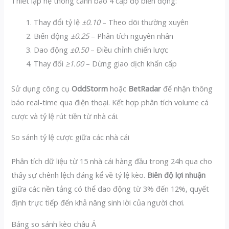
Thiết lập hệ thống cảnh báo 4 cấp độ biến động:
Thay đổi tỷ lệ
±0.10
– Theo dõi thường xuyên
Biến động
±0.25
– Phân tích nguyên nhân
Dao động
±0.50
– Điều chỉnh chiến lược
Thay đổi
≥1.00
– Dừng giao dịch khẩn cấp
Sử dụng công cụ
OddStorm
hoặc
BetRadar
để nhận thông
báo real-time qua điện thoại. Kết hợp phân tích volume cá
cược và tỷ lệ rút tiền từ nhà cái.
So sánh tỷ lệ cược giữa các nhà cái
Phân tích dữ liệu từ 15 nhà cái hàng đầu trong 24h qua cho
thấy sự chênh lệch đáng kể về tỷ lệ kèo.
Biên độ lợi nhuận
giữa các nền tảng có thể dao động từ 3% đến 12%, quyết
định trực tiếp đến khả năng sinh lời của người chơi.
Bảng so sánh kèo châu Á