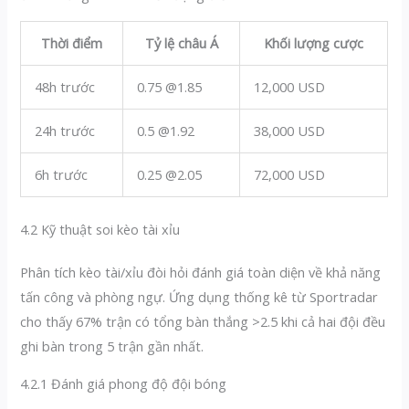
Thời điểm
Tỷ lệ châu Á
Khối lượng cược
48h trước
0.75 @1.85
12,000 USD
24h trước
0.5 @1.92
38,000 USD
6h trước
0.25 @2.05
72,000 USD
4.2 Kỹ thuật soi kèo tài xỉu
Phân tích kèo tài/xỉu đòi hỏi đánh giá toàn diện về khả năng
tấn công và phòng ngự. Ứng dụng thống kê từ Sportradar
cho thấy 67% trận có tổng bàn thắng >2.5 khi cả hai đội đều
ghi bàn trong 5 trận gần nhất.
4.2.1 Đánh giá phong độ đội bóng