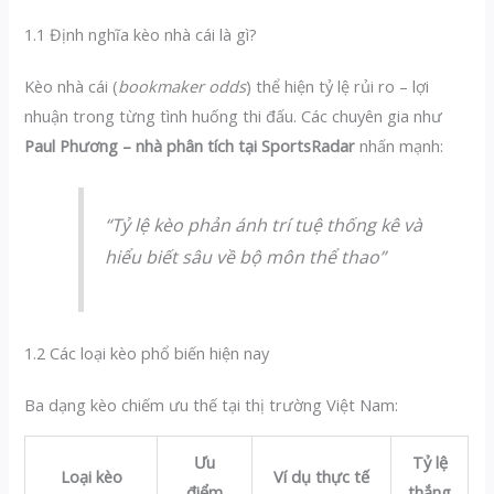
1.1 Định nghĩa kèo nhà cái là gì?
Kèo nhà cái (
bookmaker odds
) thể hiện tỷ lệ rủi ro – lợi
nhuận trong từng tình huống thi đấu. Các chuyên gia như
Paul Phương – nhà phân tích tại SportsRadar
nhấn mạnh:
“Tỷ lệ kèo phản ánh trí tuệ thống kê và
hiểu biết sâu về bộ môn thể thao”
1.2 Các loại kèo phổ biến hiện nay
Ba dạng kèo chiếm ưu thế tại thị trường Việt Nam:
Ưu
Tỷ lệ
Loại kèo
Ví dụ thực tế
điểm
thắng