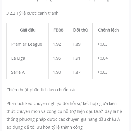
3.2.2 Tỷ lệ cược cạnh tranh
Giải đấu
FB88
Đối thủ
Chênh lệch
Premier League
1.92
1.89
+0.03
La Liga
1.95
1.91
+0.04
Serie A
1.90
1.87
+0.03
Chiến thuật phân tích kèo chuẩn xác
Phân tích kèo chuyên nghiệp đòi hỏi sự kết hợp giữa kiến
thức chuyên môn và công cụ hỗ trợ hiện đại. Dưới đây là hệ
thống phương pháp được các chuyên gia hàng đầu châu Á
áp dụng để tối ưu hóa tỷ lệ thành công.