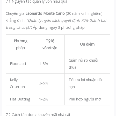
7.1 Nguyên tắc quản lý vốn hiệu quả
Chuyên gia
Leonardo Monte Carlo
(20 năm kinh nghiệm)
khẳng định:
“Quản lý ngân sách quyết định 70% thành bại
trong cá cược”
. Áp dụng ngay 3 phương pháp:
Phương
Tỷ lệ
Ưu điểm
pháp
vốn/trận
Giảm rủi ro chuỗi
Fibonacci
1-3%
thua
Kelly
Tối ưu lợi nhuận dài
2-5%
Criterion
hạn
Flat Betting
1-2%
Phù hợp người mới
7.2 Cách tận dụng khuyến mãi nhà cái