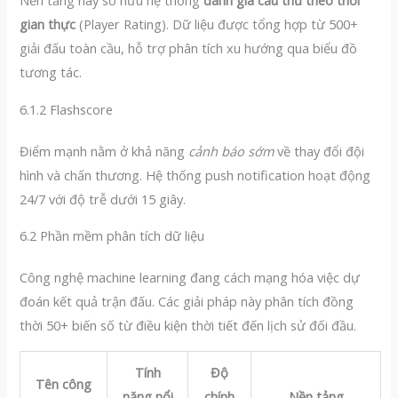
Nền tảng này sở hữu hệ thống
đánh giá cầu thủ theo thời
gian thực
(Player Rating). Dữ liệu được tổng hợp từ 500+
giải đấu toàn cầu, hỗ trợ phân tích xu hướng qua biểu đồ
tương tác.
6.1.2 Flashscore
Điểm mạnh nằm ở khả năng
cảnh báo sớm
về thay đổi đội
hình và chấn thương. Hệ thống push notification hoạt động
24/7 với độ trễ dưới 15 giây.
6.2 Phần mềm phân tích dữ liệu
Công nghệ machine learning đang cách mạng hóa việc dự
đoán kết quả trận đấu. Các giải pháp này phân tích đồng
thời 50+ biến số từ điều kiện thời tiết đến lịch sử đối đầu.
Tính
Độ
Tên công
năng nổi
chính
Nền tảng