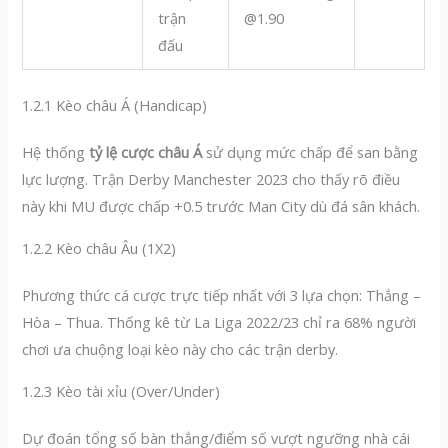
trận
@1.90
đấu
1.2.1 Kèo châu Á (Handicap)
Hệ thống
tỷ lệ cược châu Á
sử dụng mức chấp để san bằng
lực lượng. Trận Derby Manchester 2023 cho thấy rõ điều
này khi MU được chấp +0.5 trước Man City dù đá sân khách.
1.2.2 Kèo châu Âu (1X2)
Phương thức cá cược trực tiếp nhất với 3 lựa chọn: Thắng –
Hòa – Thua. Thống kê từ La Liga 2022/23 chỉ ra 68% người
chơi ưa chuộng loại kèo này cho các trận derby.
1.2.3 Kèo tài xỉu (Over/Under)
Dự đoán tổng số bàn thắng/điểm số vượt ngưỡng nhà cái