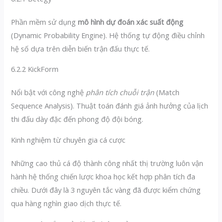
Phần mềm sử dụng
mô hình dự đoán xác suất động
(Dynamic Probability Engine). Hệ thống tự động điều chỉnh
hệ số dựa trên diễn biến trận đấu thực tế.
6.2.2 KickForm
Nổi bật với công nghệ
phân tích chuỗi trận
(Match
Sequence Analysis). Thuật toán đánh giá ảnh hưởng của lịch
thi đấu dày đặc đến phong độ đội bóng.
Kinh nghiệm từ chuyên gia cá cược
Những cao thủ cá độ thành công nhất thị trường luôn vận
hành hệ thống chiến lược khoa học kết hợp phân tích đa
chiều. Dưới đây là 3 nguyên tắc vàng đã được kiểm chứng
qua hàng nghìn giao dịch thực tế.