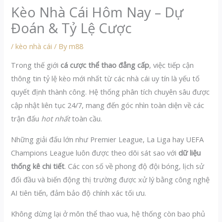
Kèo Nhà Cái Hôm Nay – Dự
Đoán & Tỷ Lệ Cược
/
kèo nhà cái
/ By
m88
Trong thế giới
cá cược thể thao đẳng cấp
, việc tiếp cận
thông tin tỷ lệ kèo mới nhất từ các nhà cái uy tín là yếu tố
quyết định thành công. Hệ thống phân tích chuyên sâu được
cập nhật liên tục 24/7, mang đến góc nhìn toàn diện về các
trận đấu
hot nhất
toàn cầu.
Những giải đấu lớn như Premier League, La Liga hay UEFA
Champions League luôn được theo dõi sát sao với
dữ liệu
thống kê chi tiết
. Các con số về phong độ đội bóng, lịch sử
đối đầu và biến động thị trường được xử lý bằng công nghệ
AI tiên tiến, đảm bảo độ chính xác tối ưu.
Không dừng lại ở môn thể thao vua, hệ thống còn bao phủ