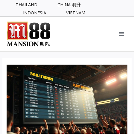
Skip
THAILAND
CHINA 明升
to
INDONESIA
VIETNAM
content
MAI
MEN