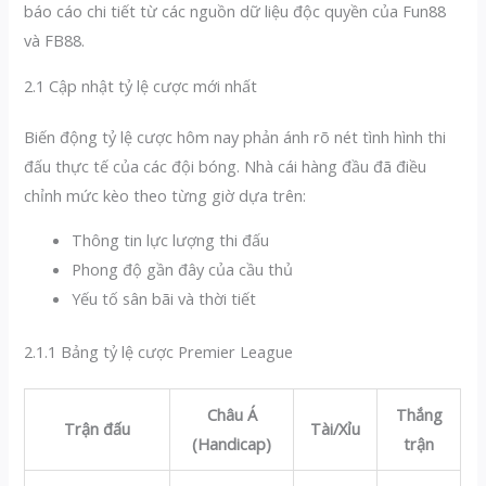
báo cáo chi tiết từ các nguồn dữ liệu độc quyền của Fun88
và FB88.
2.1 Cập nhật tỷ lệ cược mới nhất
Biến động tỷ lệ cược hôm nay phản ánh rõ nét tình hình thi
đấu thực tế của các đội bóng. Nhà cái hàng đầu đã điều
chỉnh mức kèo theo từng giờ dựa trên:
Thông tin lực lượng thi đấu
Phong độ gần đây của cầu thủ
Yếu tố sân bãi và thời tiết
2.1.1 Bảng tỷ lệ cược Premier League
Châu Á
Thắng
Trận đấu
Tài/Xỉu
(Handicap)
trận