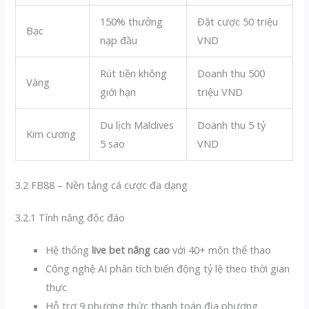
150% thưởng
Đặt cược 50 triệu
Bạc
nạp đầu
VND
Rút tiền không
Doanh thu 500
Vàng
giới hạn
triệu VND
Du lịch Maldives
Doanh thu 5 tỷ
Kim cương
5 sao
VND
3.2 FB88 – Nền tảng cá cược đa dạng
3.2.1 Tính năng độc đáo
Hệ thống
live bet nâng cao
với 40+ môn thể thao
Công nghệ AI phân tích biến động tỷ lệ theo thời gian
thực
Hỗ trợ 9 phương thức thanh toán địa phương