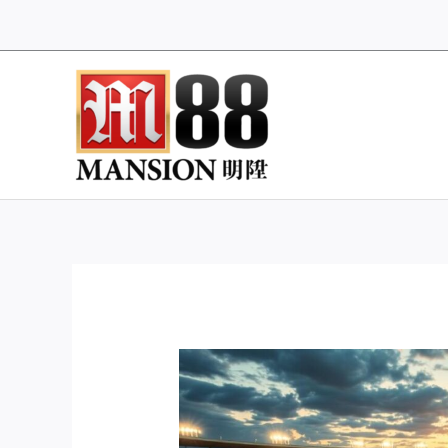
Skip
to
content