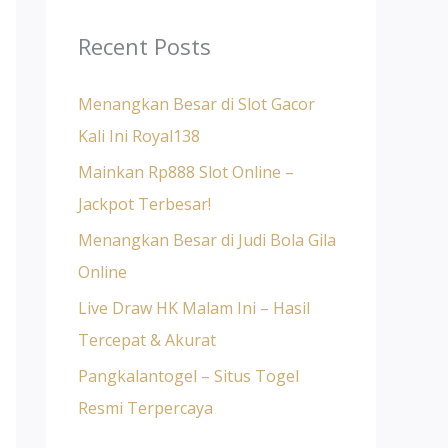
Recent Posts
Menangkan Besar di Slot Gacor
Kali Ini Royal138
Mainkan Rp888 Slot Online –
Jackpot Terbesar!
Menangkan Besar di Judi Bola Gila
Online
Live Draw HK Malam Ini – Hasil
Tercepat & Akurat
Pangkalantogel – Situs Togel
Resmi Terpercaya