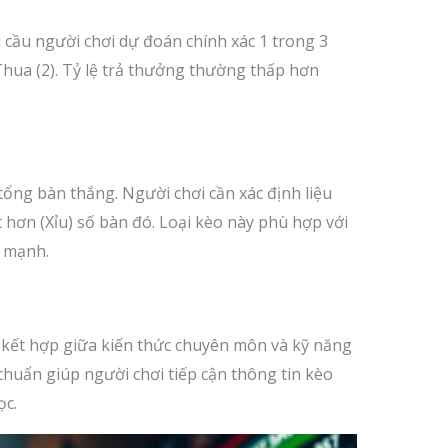
cầu người chơi dự đoán chính xác 1 trong 3
Thua (2). Tỷ lệ trả thưởng thường thấp hơn
tổng bàn thắng. Người chơi cần xác định liệu
t hơn (Xỉu) số bàn đó. Loại kèo này phù hợp với
g mạnh.
ự kết hợp giữa kiến thức chuyên môn và kỹ năng
chuẩn giúp người chơi tiếp cận thông tin kèo
c.