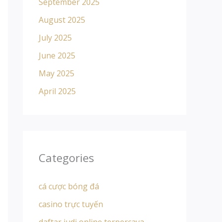
September 2025
August 2025
July 2025
June 2025
May 2025
April 2025
Categories
cá cược bóng đá
casino trực tuyến