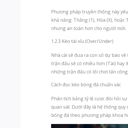
Phương pháp truyền thống này yêu 
khả năng: Thắng (1), Hòa (X), hoặc 
nhưng an toàn hơn cho người mới.
1.2.3 Kèo tài xỉu (Over/Under)
Nhà cái sẽ đưa ra con số dự báo về 
trận đấu sẽ có nhiều hơn (Tài) hay í
những trận đấu có lối chơi tấn côn
Cách đọc kèo bóng đá chuẩn xác
Phân tích bảng tỷ lệ cược đòi hỏi s
quan sát. Dưới đây là hệ thống quy 
bóng đá theo phương pháp khoa họ