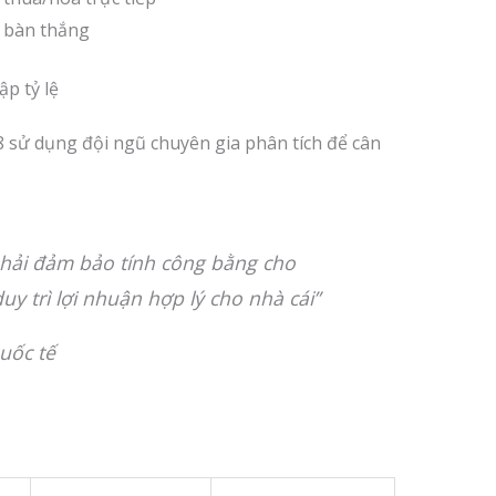
ố bàn thắng
ập tỷ lệ
sử dụng đội ngũ chuyên gia phân tích để cân
phải đảm bảo tính công bằng cho
uy trì lợi nhuận hợp lý cho nhà cái”
uốc tế