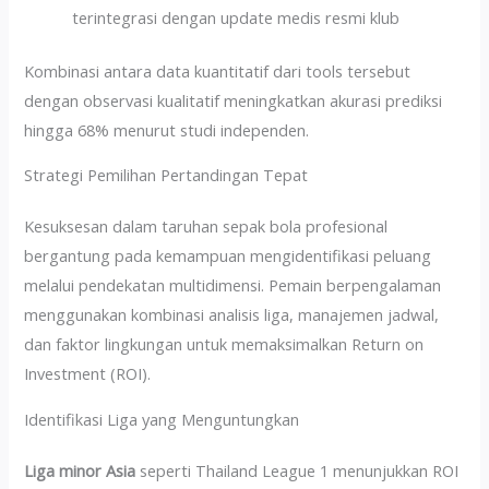
terintegrasi dengan update medis resmi klub
Kombinasi antara data kuantitatif dari tools tersebut
dengan observasi kualitatif meningkatkan akurasi prediksi
hingga 68% menurut studi independen.
Strategi Pemilihan Pertandingan Tepat
Kesuksesan dalam taruhan sepak bola profesional
bergantung pada kemampuan mengidentifikasi peluang
melalui pendekatan multidimensi. Pemain berpengalaman
menggunakan kombinasi analisis liga, manajemen jadwal,
dan faktor lingkungan untuk memaksimalkan Return on
Investment (ROI).
Identifikasi Liga yang Menguntungkan
Liga minor Asia
seperti Thailand League 1 menunjukkan ROI