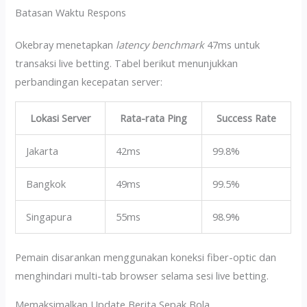
Batasan Waktu Respons
Okebray menetapkan
latency benchmark
47ms untuk
transaksi live betting. Tabel berikut menunjukkan
perbandingan kecepatan server:
Lokasi Server
Rata-rata Ping
Success Rate
Jakarta
42ms
99.8%
Bangkok
49ms
99.5%
Singapura
55ms
98.9%
Pemain disarankan menggunakan koneksi fiber-optic dan
menghindari multi-tab browser selama sesi live betting.
Memaksimalkan Update Berita Sepak Bola