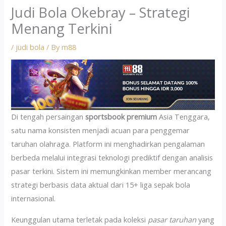
Judi Bola Okebray – Strategi
Menang Terkini
/
judi bola
/ By
m88
Di tengah persaingan
sportsbook premium
Asia Tenggara,
satu nama konsisten menjadi acuan para penggemar
taruhan olahraga. Platform ini menghadirkan pengalaman
berbeda melalui integrasi teknologi prediktif dengan analisis
pasar terkini. Sistem ini memungkinkan member merancang
strategi berbasis data aktual dari 15+ liga sepak bola
internasional.
Keunggulan utama terletak pada koleksi
pasar taruhan
yang