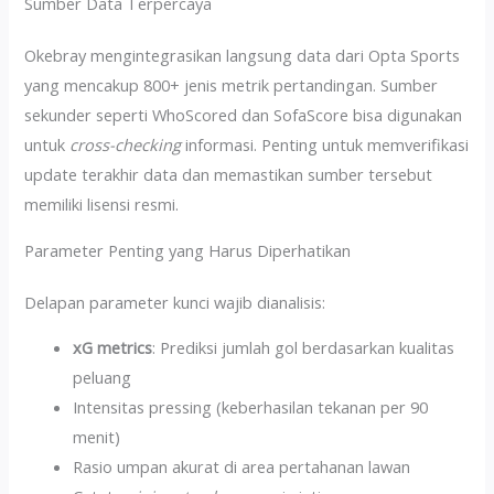
Sumber Data Terpercaya
Okebray mengintegrasikan langsung data dari Opta Sports
yang mencakup 800+ jenis metrik pertandingan. Sumber
sekunder seperti WhoScored dan SofaScore bisa digunakan
untuk
cross-checking
informasi. Penting untuk memverifikasi
update terakhir data dan memastikan sumber tersebut
memiliki lisensi resmi.
Parameter Penting yang Harus Diperhatikan
Delapan parameter kunci wajib dianalisis:
xG metrics
: Prediksi jumlah gol berdasarkan kualitas
peluang
Intensitas pressing (keberhasilan tekanan per 90
menit)
Rasio umpan akurat di area pertahanan lawan