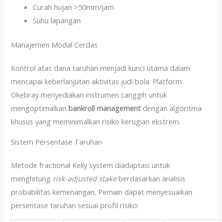
Curah hujan >50mm/jam
Suhu lapangan
Manajemen Modal Cerdas
Kontrol atas dana taruhan menjadi kunci utama dalam
mencapai keberlanjutan aktivitas judi bola. Platform
Okebray menyediakan instrumen canggih untuk
mengoptimalkan
bankroll management
dengan algoritma
khusus yang meminimalkan risiko kerugian ekstrem.
Sistem Persentase Taruhan
Metode fractional Kelly system diadaptasi untuk
menghitung
risk-adjusted stake
berdasarkan analisis
probabilitas kemenangan. Pemain dapat menyesuaikan
persentase taruhan sesuai profil risiko: