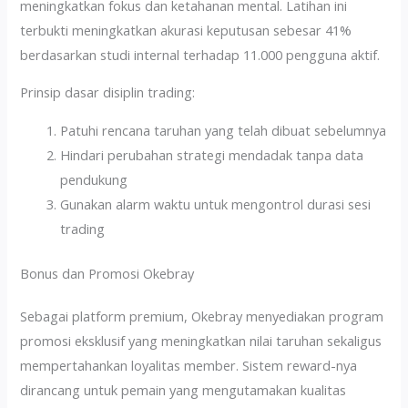
meningkatkan fokus dan ketahanan mental. Latihan ini
terbukti meningkatkan akurasi keputusan sebesar 41%
berdasarkan studi internal terhadap 11.000 pengguna aktif.
Prinsip dasar disiplin trading:
Patuhi rencana taruhan yang telah dibuat sebelumnya
Hindari perubahan strategi mendadak tanpa data
pendukung
Gunakan alarm waktu untuk mengontrol durasi sesi
trading
Bonus dan Promosi Okebray
Sebagai platform premium, Okebray menyediakan program
promosi eksklusif yang meningkatkan nilai taruhan sekaligus
mempertahankan loyalitas member. Sistem reward-nya
dirancang untuk pemain yang mengutamakan kualitas