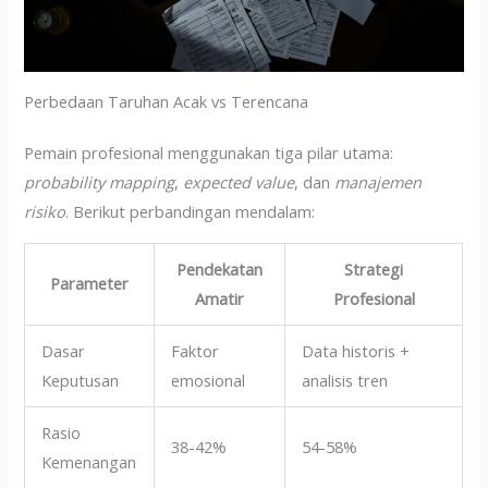
Perbedaan Taruhan Acak vs Terencana
Pemain profesional menggunakan tiga pilar utama:
probability mapping
,
expected value
, dan
manajemen
risiko
. Berikut perbandingan mendalam:
Pendekatan
Strategi
Parameter
Amatir
Profesional
Dasar
Faktor
Data historis +
Keputusan
emosional
analisis tren
Rasio
38-42%
54-58%
Kemenangan