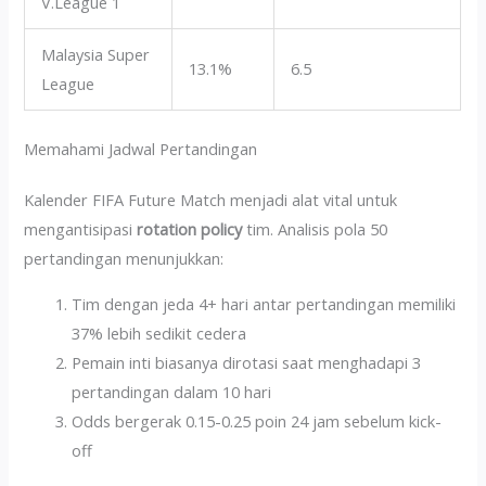
V.League 1
Malaysia Super
13.1%
6.5
League
Memahami Jadwal Pertandingan
Kalender FIFA Future Match menjadi alat vital untuk
mengantisipasi
rotation policy
tim. Analisis pola 50
pertandingan menunjukkan:
Tim dengan jeda 4+ hari antar pertandingan memiliki
37% lebih sedikit cedera
Pemain inti biasanya dirotasi saat menghadapi 3
pertandingan dalam 10 hari
Odds bergerak 0.15-0.25 poin 24 jam sebelum kick-
off