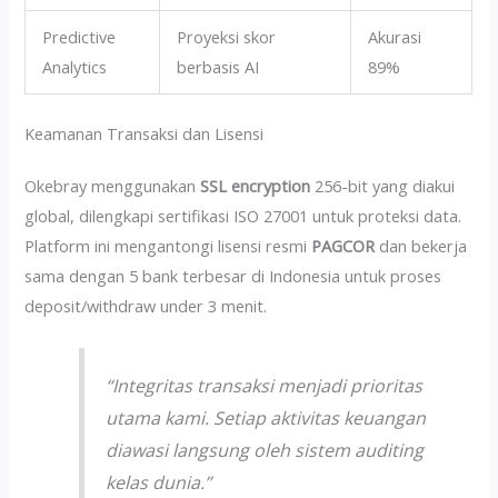
Predictive
Proyeksi skor
Akurasi
Analytics
berbasis AI
89%
Keamanan Transaksi dan Lisensi
Okebray menggunakan
SSL encryption
256-bit yang diakui
global, dilengkapi sertifikasi ISO 27001 untuk proteksi data.
Platform ini mengantongi lisensi resmi
PAGCOR
dan bekerja
sama dengan 5 bank terbesar di Indonesia untuk proses
deposit/withdraw under 3 menit.
“Integritas transaksi menjadi prioritas
utama kami. Setiap aktivitas keuangan
diawasi langsung oleh sistem auditing
kelas dunia.”