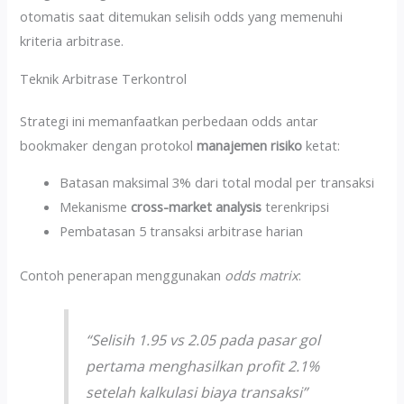
otomatis saat ditemukan selisih odds yang memenuhi
kriteria arbitrase.
Teknik Arbitrase Terkontrol
Strategi ini memanfaatkan perbedaan odds antar
bookmaker dengan protokol
manajemen risiko
ketat:
Batasan maksimal 3% dari total modal per transaksi
Mekanisme
cross-market analysis
terenkripsi
Pembatasan 5 transaksi arbitrase harian
Contoh penerapan menggunakan
odds matrix
:
“Selisih 1.95 vs 2.05 pada pasar gol
pertama menghasilkan profit 2.1%
setelah kalkulasi biaya transaksi”