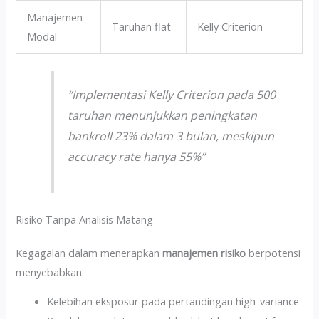
Manajemen
Taruhan flat
Kelly Criterion
Modal
“Implementasi Kelly Criterion pada 500
taruhan menunjukkan peningkatan
bankroll 23% dalam 3 bulan, meskipun
accuracy rate hanya 55%”
Risiko Tanpa Analisis Matang
Kegagalan dalam menerapkan
manajemen risiko
berpotensi
menyebabkan:
Kelebihan eksposur pada pertandingan high-variance