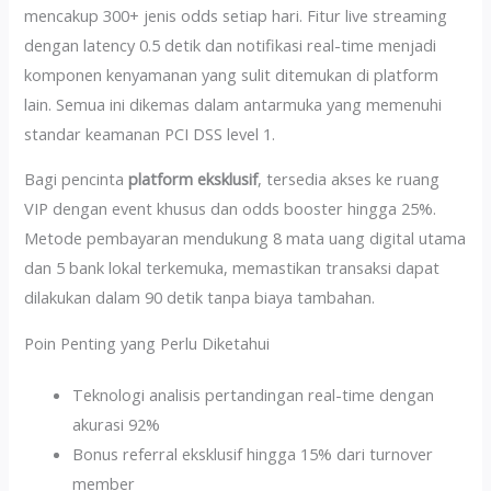
mencakup 300+ jenis odds setiap hari. Fitur live streaming
dengan latency 0.5 detik dan notifikasi real-time menjadi
komponen kenyamanan yang sulit ditemukan di platform
lain. Semua ini dikemas dalam antarmuka yang memenuhi
standar keamanan PCI DSS level 1.
Bagi pencinta
platform eksklusif
, tersedia akses ke ruang
VIP dengan event khusus dan odds booster hingga 25%.
Metode pembayaran mendukung 8 mata uang digital utama
dan 5 bank lokal terkemuka, memastikan transaksi dapat
dilakukan dalam 90 detik tanpa biaya tambahan.
Poin Penting yang Perlu Diketahui
Teknologi analisis pertandingan real-time dengan
akurasi 92%
Bonus referral eksklusif hingga 15% dari turnover
member