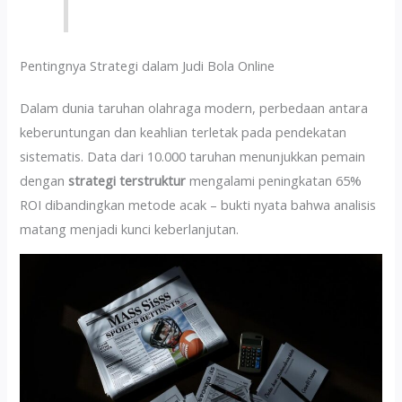
Pentingnya Strategi dalam Judi Bola Online
Dalam dunia taruhan olahraga modern, perbedaan antara
keberuntungan dan keahlian terletak pada pendekatan
sistematis. Data dari 10.000 taruhan menunjukkan pemain
dengan
strategi terstruktur
mengalami peningkatan 65%
ROI dibandingkan metode acak – bukti nyata bahwa analisis
matang menjadi kunci keberlanjutan.