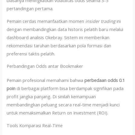
biasanya meningkatkan volatilitas odds selama 3-5
pertandingan pertama.
Pemain cerdas memanfaatkan momen
insider trading
ini
dengan membandingkan data historis pelatih baru melalui
dashboard analisis Okebray. Sistem ini memberikan
rekomendasi taruhan berdasarkan pola formasi dan
preferensi taktis pelatih.
Perbandingan Odds antar Bookmaker
Pemain profesional memahami bahwa
perbedaan odds 0.1
poin
di berbagai platform bisa berdampak signifikan pada
profit jangka panjang. Di sinilah kemampuan
membandingkan peluang secara real-time menjadi kunci
untuk memaksimalkan Return on Investment (ROI).
Tools Komparasi Real-Time