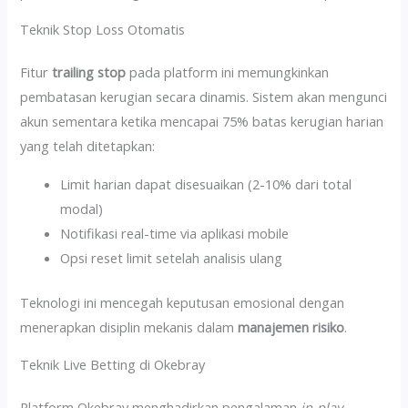
Teknik Stop Loss Otomatis
Fitur
trailing stop
pada platform ini memungkinkan
pembatasan kerugian secara dinamis. Sistem akan mengunci
akun sementara ketika mencapai 75% batas kerugian harian
yang telah ditetapkan:
Limit harian dapat disesuaikan (2-10% dari total
modal)
Notifikasi real-time via aplikasi mobile
Opsi reset limit setelah analisis ulang
Teknologi ini mencegah keputusan emosional dengan
menerapkan disiplin mekanis dalam
manajemen risiko
.
Teknik Live Betting di Okebray
Platform Okebray menghadirkan pengalaman
in-play