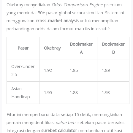
Okebray menyediakan
Odds Comparison Engine
premium
yang memindai 50+ pasar global secara simultan. Sistem ini
menggunakan
cross-market analysis
untuk menampilkan
perbandingan odds dalam format matriks interaktif:
Bookmaker
Bookmaker
Pasar
Okebray
A
B
Over/Under
1.92
1.85
1.89
2.5
Asian
1.95
1.88
1.93
Handicap
Fitur ini memperbarui data setiap 15 detik, memungkinkan
pemain mengidentifikasi
value bets
sebelum pasar bereaksi.
Integrasi dengan
surebet calculator
memberikan notifikasi