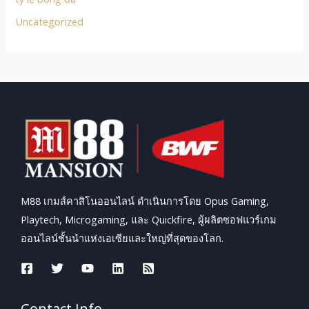
Uncategorized
M88 เกมส์คาสิโนออนไลน์ ดำเนินการโดย Opus Gaming,
Playtech, Microgaming, และ Quickfire, ผู้ผลิตซอฟแวร์เกม
ออนไลน์ชั้นนำแห่งเอเซียและใหญ่ที่สุดของโลก.
Contact Info