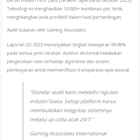
Teknologi ini menghasilkan 10.000+ kombinasi per detik,
menghilangkan pola prediktif dalam hasil pertandingan.
Audit bulanan oleh Gaming Associates
Laporan Q2 2023 menunjukkan tingkat kewajaran 99.98%
pada semua jenis taruhan. Auditor eksternal melakukan
pengecekan rutin terhadap algoritma dan sistem
pembayaran untuk memverifikasi transparansi operasional.
“Standar audit kami melebihi regulasi
industri biasa. Setiap platform harus
membuktikan integritas sistemnya
melalui uji coba acak 24/7.”
Gaming Associates International