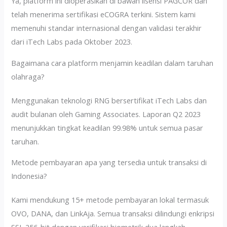
Ya, platform ini dioperasikan di bawah lisensi PAGCOR dan
telah menerima sertifikasi eCOGRA terkini. Sistem kami
memenuhi standar internasional dengan validasi terakhir
dari iTech Labs pada Oktober 2023.
Bagaimana cara platform menjamin keadilan dalam taruhan
olahraga?
Menggunakan teknologi RNG bersertifikat iTech Labs dan
audit bulanan oleh Gaming Associates. Laporan Q2 2023
menunjukkan tingkat keadilan 99.98% untuk semua pasar
taruhan.
Metode pembayaran apa yang tersedia untuk transaksi di
Indonesia?
Kami mendukung 15+ metode pembayaran lokal termasuk
OVO, DANA, dan LinkAja. Semua transaksi dilindungi enkripsi