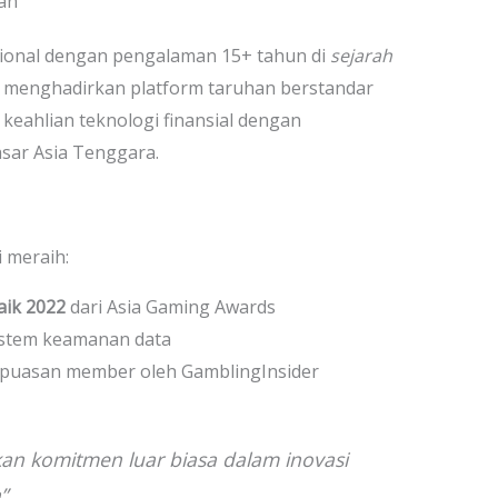
an
esional dengan pengalaman 15+ tahun di
sejarah
visi menghadirkan platform taruhan berstandar
keahlian teknologi finansial dengan
ar Asia Tenggara.
i meraih:
aik 2022
dari Asia Gaming Awards
sistem keamanan data
epuasan member oleh GamblingInsider
an komitmen luar biasa dalam inovasi
”