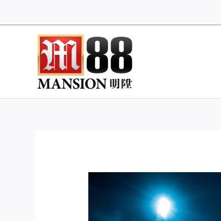
Skip
to
content