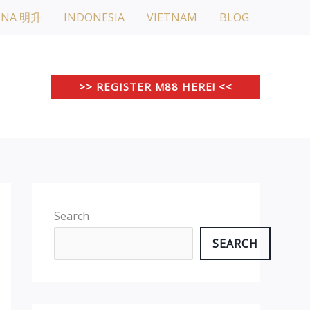
INA 明升
INDONESIA
VIETNAM
BLOG
>> REGISTER M88 HERE! <<
Search
SEARCH