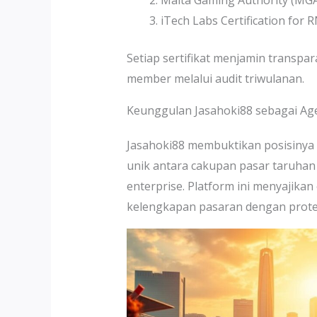
iTech Labs Certification for
Setiap sertifikat menjamin transpa
member melalui audit triwulanan.
Keunggulan Jasahoki88 sebagai Ag
Jasahoki88 membuktikan posisinya 
unik antara cakupan pasar taruhan
enterprise. Platform ini menyajik
kelengkapan pasaran dengan proteks