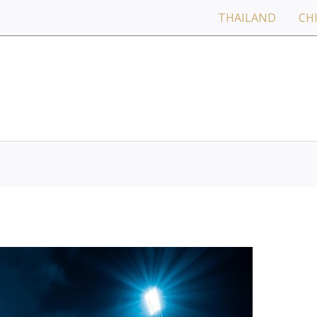
THAILAND
CH