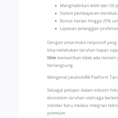
Menghadirkan lebih dari 50 
Sistem pembayaran mendukung
Bonus harian hingga 25% unt
Layanan pelanggan profesiona
Dengan antarmuka responsif yang 
bisa melakukan taruhan kapan saja
time
memastikan tidak ada momen p
berlangsung.
Mengenal Jasahoki88 Platform Tar
Sebagai pelopor dalam industri hib
ekosistem taruhan olahraga berkela
standar baru melalui integrasi te
premium.