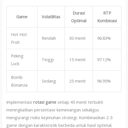
Durasi
RTP
Game
Volatilitas
Optimal
Kombinasi
Hot Hot
Rendah
30 menit
96.83%
Fruit
Peking
Tinggi
15 menit
97.12%
Luck
Bomb
Sedang
25 menit
96.95%
Bonanza
Implementasi
rotasi game
setiap 45 menit terbukti
meningkatkan persentase kemenangan sekaligus
mengurangi risiko kejenuhan strategi. Kombinasikan 2-3
game dengan karakteristik berbeda untuk hasil optimal.