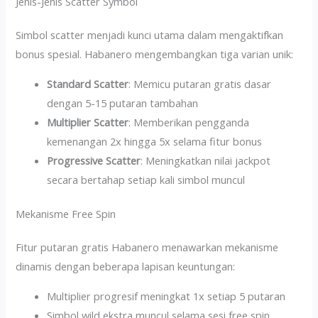
Jenis-Jenis Scatter Symbol
Simbol scatter menjadi kunci utama dalam mengaktifkan
bonus spesial. Habanero mengembangkan tiga varian unik:
Standard Scatter
: Memicu putaran gratis dasar
dengan 5-15 putaran tambahan
Multiplier Scatter
: Memberikan pengganda
kemenangan 2x hingga 5x selama fitur bonus
Progressive Scatter
: Meningkatkan nilai jackpot
secara bertahap setiap kali simbol muncul
Mekanisme Free Spin
Fitur putaran gratis Habanero menawarkan mekanisme
dinamis dengan beberapa lapisan keuntungan:
Multiplier progresif meningkat 1x setiap 5 putaran
Simbol wild ekstra muncul selama sesi free spin