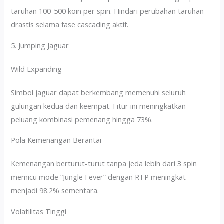
taruhan 100-500 koin per spin. Hindari perubahan taruhan
drastis selama fase cascading aktif.
5. Jumping Jaguar
Wild Expanding
Simbol jaguar dapat berkembang memenuhi seluruh
gulungan kedua dan keempat. Fitur ini meningkatkan
peluang kombinasi pemenang hingga 73%.
Pola Kemenangan Berantai
Kemenangan berturut-turut tanpa jeda lebih dari 3 spin
memicu mode “Jungle Fever” dengan RTP meningkat
menjadi 98.2% sementara.
Volatilitas Tinggi