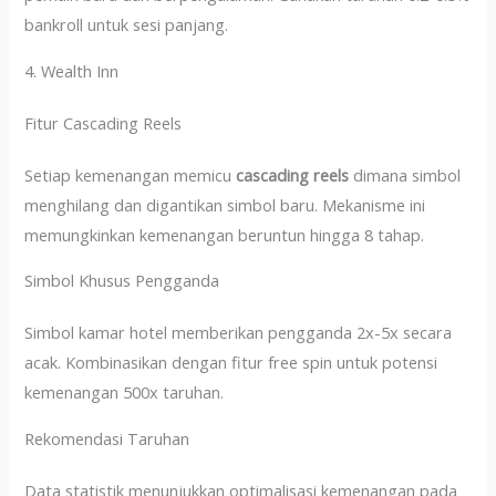
bankroll untuk sesi panjang.
4. Wealth Inn
Fitur Cascading Reels
Setiap kemenangan memicu
cascading reels
dimana simbol
menghilang dan digantikan simbol baru. Mekanisme ini
memungkinkan kemenangan beruntun hingga 8 tahap.
Simbol Khusus Pengganda
Simbol kamar hotel memberikan pengganda 2x-5x secara
acak. Kombinasikan dengan fitur free spin untuk potensi
kemenangan 500x taruhan.
Rekomendasi Taruhan
Data statistik menunjukkan optimalisasi kemenangan pada