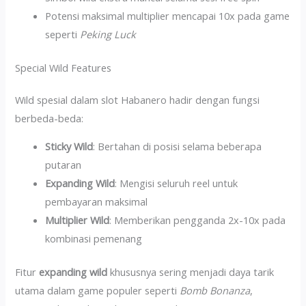
Potensi maksimal multiplier mencapai 10x pada game
seperti
Peking Luck
Special Wild Features
Wild spesial dalam slot Habanero hadir dengan fungsi
berbeda-beda:
Sticky Wild
: Bertahan di posisi selama beberapa
putaran
Expanding Wild
: Mengisi seluruh reel untuk
pembayaran maksimal
Multiplier Wild
: Memberikan pengganda 2x-10x pada
kombinasi pemenang
Fitur
expanding wild
khususnya sering menjadi daya tarik
utama dalam game populer seperti
Bomb Bonanza
,