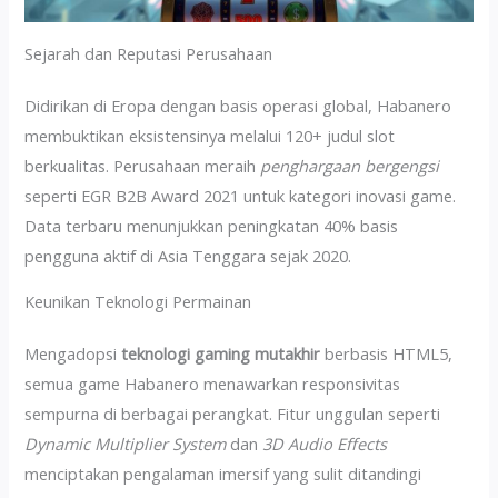
Sejarah dan Reputasi Perusahaan
Didirikan di Eropa dengan basis operasi global, Habanero
membuktikan eksistensinya melalui 120+ judul slot
berkualitas. Perusahaan meraih
penghargaan bergengsi
seperti EGR B2B Award 2021 untuk kategori inovasi game.
Data terbaru menunjukkan peningkatan 40% basis
pengguna aktif di Asia Tenggara sejak 2020.
Keunikan Teknologi Permainan
Mengadopsi
teknologi gaming mutakhir
berbasis HTML5,
semua game Habanero menawarkan responsivitas
sempurna di berbagai perangkat. Fitur unggulan seperti
Dynamic Multiplier System
dan
3D Audio Effects
menciptakan pengalaman imersif yang sulit ditandingi