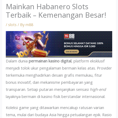
Mainkan Habanero Slots
Terbaik – Kemenangan Besar!
/
slots
/ By
m88
Dalam dunia
permainan kasino digital
, platform eksklusif
menjadi tolok ukur pengalaman bermain kelas atas. Provider
terkemuka menghadirkan desain grafis memukau, fitur
bonus inovatif, dan mekanisme pembayaran yang
transparan. Setiap putaran menjanjikan sensasi
high-end
layaknya bermain di kasino fisik berstandar internasional.
Koleksi game yang ditawarkan mencakup ratusan varian
tema, mulai dari budaya Asia hingga petualangan epik. Rasio