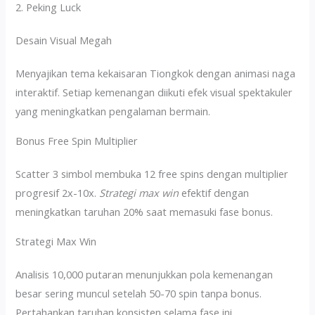
2. Peking Luck
Desain Visual Megah
Menyajikan tema kekaisaran Tiongkok dengan animasi naga
interaktif. Setiap kemenangan diikuti efek visual spektakuler
yang meningkatkan pengalaman bermain.
Bonus Free Spin Multiplier
Scatter 3 simbol membuka 12 free spins dengan multiplier
progresif 2x-10x.
Strategi max win
efektif dengan
meningkatkan taruhan 20% saat memasuki fase bonus.
Strategi Max Win
Analisis 10,000 putaran menunjukkan pola kemenangan
besar sering muncul setelah 50-70 spin tanpa bonus.
Pertahankan taruhan konsisten selama fase ini.