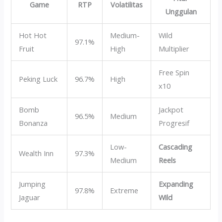
Game
RTP
Volatilitas
Unggulan
Hot Hot
Medium-
Wild
97.1%
Fruit
High
Multiplier
Free Spin
Peking Luck
96.7%
High
x10
Bomb
Jackpot
96.5%
Medium
Bonanza
Progresif
Low-
Cascading
Wealth Inn
97.3%
Medium
Reels
Jumping
Expanding
97.8%
Extreme
Jaguar
Wild