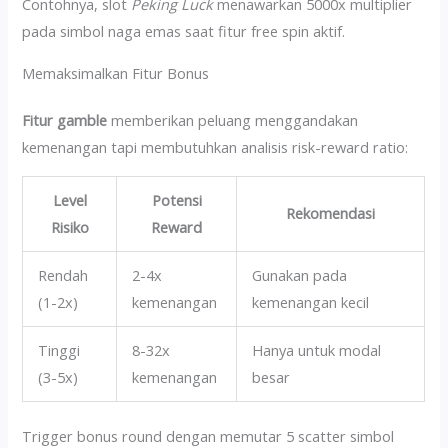
Contohnya, slot
Peking Luck
menawarkan 5000x multiplier
pada simbol naga emas saat fitur free spin aktif.
Memaksimalkan Fitur Bonus
Fitur gamble
memberikan peluang menggandakan
kemenangan tapi membutuhkan analisis risk-reward ratio:
Level
Potensi
Rekomendasi
Risiko
Reward
Rendah
2-4x
Gunakan pada
(1-2x)
kemenangan
kemenangan kecil
Tinggi
8-32x
Hanya untuk modal
(3-5x)
kemenangan
besar
Trigger bonus round dengan memutar 5 scatter simbol