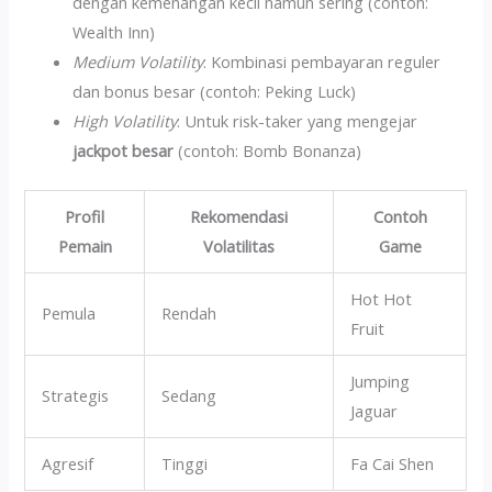
dengan kemenangan kecil namun sering (contoh:
Wealth Inn)
Medium Volatility
: Kombinasi pembayaran reguler
dan bonus besar (contoh: Peking Luck)
High Volatility
: Untuk risk-taker yang mengejar
jackpot besar
(contoh: Bomb Bonanza)
Profil
Rekomendasi
Contoh
Pemain
Volatilitas
Game
Hot Hot
Pemula
Rendah
Fruit
Jumping
Strategis
Sedang
Jaguar
Agresif
Tinggi
Fa Cai Shen