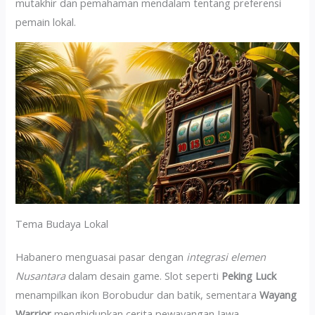
mutakhir dan pemahaman mendalam tentang preferensi
pemain lokal.
Tema Budaya Lokal
Habanero menguasai pasar dengan
integrasi elemen
Nusantara
dalam desain game. Slot seperti
Peking Luck
menampilkan ikon Borobudur dan batik, sementara
Wayang
Warrior
menghidupkan cerita pewayangan Jawa.