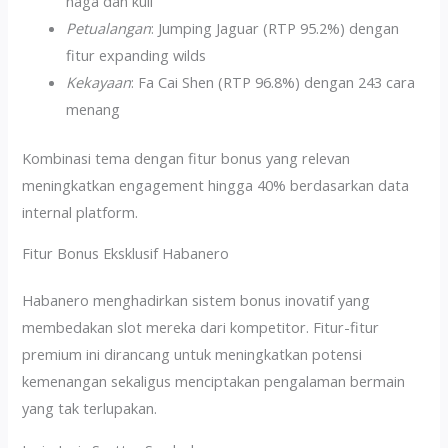
naga dan kuil
Petualangan
: Jumping Jaguar (RTP 95.2%) dengan
fitur expanding wilds
Kekayaan
: Fa Cai Shen (RTP 96.8%) dengan 243 cara
menang
Kombinasi tema dengan fitur bonus yang relevan
meningkatkan engagement hingga 40% berdasarkan data
internal platform.
Fitur Bonus Eksklusif Habanero
Habanero menghadirkan sistem bonus inovatif yang
membedakan slot mereka dari kompetitor. Fitur-fitur
premium ini dirancang untuk meningkatkan potensi
kemenangan sekaligus menciptakan pengalaman bermain
yang tak terlupakan.