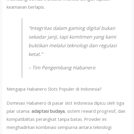
keamanan berlapis.
“Integritas dalam gaming digital bukan
sekadar janji, tapi komitmen yang kami
buktikan melalui teknologi dan regulasi
ketat.”
– Tim Pengembang Habanero
Mengapa Habanero Slots Populer di Indonesia?
Dominasi Habanero di pasar slot Indonesia dipicu oleh tiga
pilar utama:
adaptasi budaya
, sistem reward progresif, dan
kompatibilitas perangkat tanpa batas. Provider ini
menghadirkan kombinasi sempurna antara teknologi