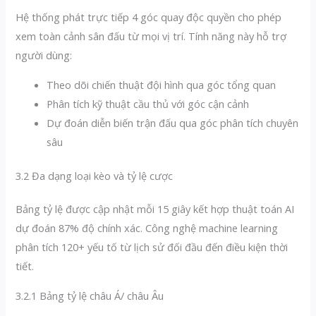
Hệ thống phát trực tiếp 4 góc quay độc quyền cho phép
xem toàn cảnh sân đấu từ mọi vị trí. Tính năng này hỗ trợ
người dùng:
Theo dõi chiến thuật đội hình qua góc tổng quan
Phân tích kỹ thuật cầu thủ với góc cận cảnh
Dự đoán diễn biến trận đấu qua góc phân tích chuyên
sâu
3.2 Đa dạng loại kèo và tỷ lệ cược
Bảng tỷ lệ được cập nhật mỗi 15 giây kết hợp thuật toán AI
dự đoán 87% độ chính xác. Công nghệ machine learning
phân tích 120+ yếu tố từ lịch sử đối đầu đến điều kiện thời
tiết.
3.2.1 Bảng tỷ lệ châu Á/ châu Âu