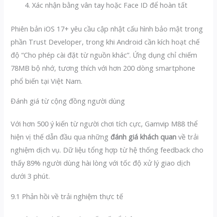
Xác nhận bằng vân tay hoặc Face ID để hoàn tất
Phiên bản iOS 17+ yêu cầu cập nhật cấu hình bảo mật trong
phần Trust Developer, trong khi Android cần kích hoạt chế
độ “Cho phép cài đặt từ nguồn khác”. Ứng dụng chỉ chiếm
78MB bộ nhớ, tương thích với hơn 200 dòng smartphone
phổ biến tại Việt Nam.
Đánh giá từ cộng đồng người dùng
Với hơn 500 ý kiến từ người chơi tích cực, Gamvip M88 thể
hiện vị thế dẫn đầu qua những
đánh giá khách quan
về trải
nghiệm dịch vụ. Dữ liệu tổng hợp từ hệ thống feedback cho
thấy 89% người dùng hài lòng với tốc độ xử lý giao dịch
dưới 3 phút.
9.1 Phản hồi về trải nghiệm thực tế