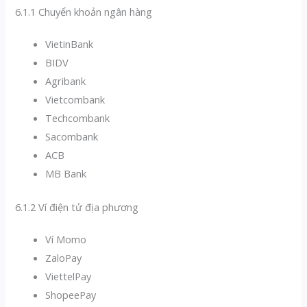
6.1.1 Chuyển khoản ngân hàng
VietinBank
BIDV
Agribank
Vietcombank
Techcombank
Sacombank
ACB
MB Bank
6.1.2 Ví điện tử địa phương
Ví Momo
ZaloPay
ViettelPay
ShopeePay