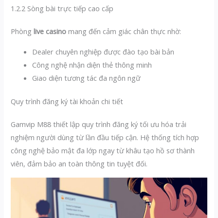
1.2.2 Sòng bài trực tiếp cao cấp
Phòng
live casino
mang đến cảm giác chân thực nhờ:
Dealer chuyên nghiệp được đào tạo bài bản
Công nghệ nhận diện thẻ thông minh
Giao diện tương tác đa ngôn ngữ
Quy trình đăng ký tài khoản chi tiết
Gamvip M88 thiết lập quy trình đăng ký tối ưu hóa trải
nghiệm người dùng từ lần đầu tiếp cận. Hệ thống tích hợp
công nghệ bảo mật đa lớp ngay từ khâu tạo hồ sơ thành
viên, đảm bảo an toàn thông tin tuyệt đối.