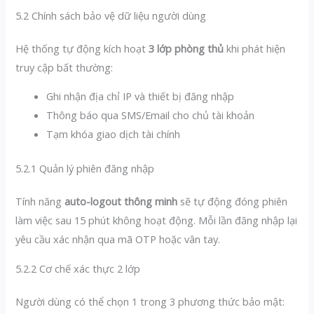
5.2 Chính sách bảo vệ dữ liệu người dùng
Hệ thống tự động kích hoạt
3 lớp phòng thủ
khi phát hiện
truy cập bất thường:
Ghi nhận địa chỉ IP và thiết bị đăng nhập
Thông báo qua SMS/Email cho chủ tài khoản
Tạm khóa giao dịch tài chính
5.2.1 Quản lý phiên đăng nhập
Tính năng
auto-logout thông minh
sẽ tự động đóng phiên
làm việc sau 15 phút không hoạt động. Mỗi lần đăng nhập lại
yêu cầu xác nhận qua mã OTP hoặc vân tay.
5.2.2 Cơ chế xác thực 2 lớp
Người dùng có thể chọn 1 trong 3 phương thức bảo mật: