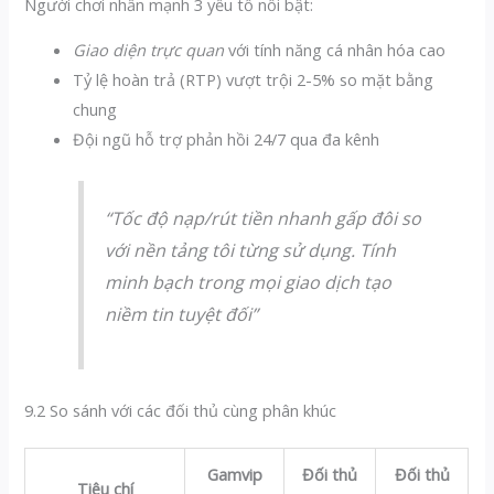
Người chơi nhấn mạnh 3 yếu tố nổi bật:
Giao diện trực quan
với tính năng cá nhân hóa cao
Tỷ lệ hoàn trả (RTP) vượt trội 2-5% so mặt bằng
chung
Đội ngũ hỗ trợ phản hồi 24/7 qua đa kênh
“Tốc độ nạp/rút tiền nhanh gấp đôi so
với nền tảng tôi từng sử dụng. Tính
minh bạch trong mọi giao dịch tạo
niềm tin tuyệt đối”
9.2 So sánh với các đối thủ cùng phân khúc
Gamvip
Đối thủ
Đối thủ
Tiêu chí