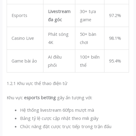
Livestream
30+ tựa
Esports
97.2%
đa góc
game
Phát sóng
50+ bàn
Casino Live
98.1%
4K
chơi
AI điều
100+ biến
Game bài ảo
95.4%
phối
thể
1.2.1 Khu vực thể thao điện tử
Khu vực
esports betting
gây ấn tượng với:
Hệ thống livestream 60fps mượt mà
Bảng tỷ lệ cược cập nhật theo mili giây
Chức năng đặt cược trực tiếp trong trận đấu