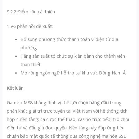
9.2.2 Điểm cần cải thiện
15% phản hồi đề xuất:
Bổ sung phương thức thanh toán ví điện tử địa
phương
Tăng tần suất tổ chức sự kiện dành cho thành viên
thân thiết
Mở rộng ngôn ngữ hỗ trợ tại khu vực Đông Nam Á
Kết luận
Gamvip M88 khẳng định vị thế
lựa chọn hàng đầu
trong
phân khúc giải trí trực tuyến tại Việt Nam với hệ thống tích
hợp 4 nền tảng: cá cược thể thao, casino trực tiếp, trò chơi
điện tử và đấu giá độc quyền. Nền tảng này đáp ứng tiêu
chuẩn bảo mật quốc tế thông qua công nghệ mã hóa SSL