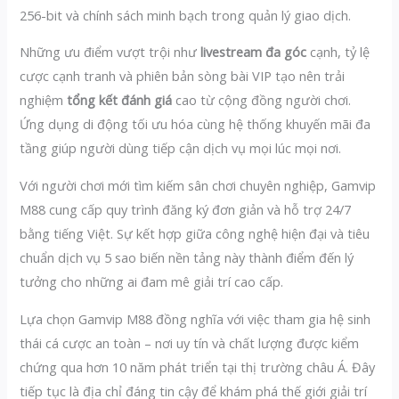
256-bit và chính sách minh bạch trong quản lý giao dịch.
Những ưu điểm vượt trội như
livestream đa góc
cạnh, tỷ lệ
cược cạnh tranh và phiên bản sòng bài VIP tạo nên trải
nghiệm
tổng kết đánh giá
cao từ cộng đồng người chơi.
Ứng dụng di động tối ưu hóa cùng hệ thống khuyến mãi đa
tầng giúp người dùng tiếp cận dịch vụ mọi lúc mọi nơi.
Với người chơi mới tìm kiếm sân chơi chuyên nghiệp, Gamvip
M88 cung cấp quy trình đăng ký đơn giản và hỗ trợ 24/7
bằng tiếng Việt. Sự kết hợp giữa công nghệ hiện đại và tiêu
chuẩn dịch vụ 5 sao biến nền tảng này thành điểm đến lý
tưởng cho những ai đam mê giải trí cao cấp.
Lựa chọn Gamvip M88 đồng nghĩa với việc tham gia hệ sinh
thái cá cược an toàn – nơi uy tín và chất lượng được kiểm
chứng qua hơn 10 năm phát triển tại thị trường châu Á. Đây
tiếp tục là địa chỉ đáng tin cậy để khám phá thế giới giải trí