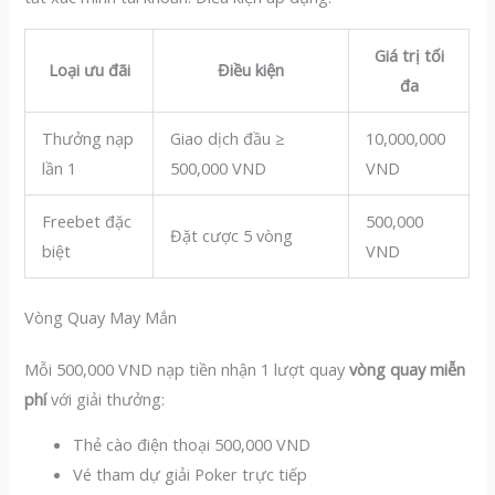
Giá trị tối
Loại ưu đãi
Điều kiện
đa
Thưởng nạp
Giao dịch đầu ≥
10,000,000
lần 1
500,000 VND
VND
Freebet đặc
500,000
Đặt cược 5 vòng
biệt
VND
Vòng Quay May Mắn
Mỗi 500,000 VND nạp tiền nhận 1 lượt quay
vòng quay miễn
phí
với giải thưởng:
Thẻ cào điện thoại 500,000 VND
Vé tham dự giải Poker trực tiếp