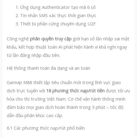
Ứng dụng Authenticator tạo mã 6 số
Tin nhắn SMS xác thực thời gian thực
Thiết bị phần cứng chuyên dụng U2F
Công nghệ
phân quyền truy cập
giới hạn số lần nhập sai mật
khẩu, kết hợp thuật toán AI phát hiện hành vi khả nghi ngay
từ lần đăng nhập đầu tiên.
Hệ thống thanh toán đa dạng và an toàn
Gamvip M88 thiết lập tiêu chuẩn mới trong lĩnh vực giao
dịch trực tuyến với
18 phương thức nạp/rút tiền
được tối ưu
hóa cho thị trường Việt Nam. Cơ chế vận hành thông minh
đảm bảo mọi giao dịch hoàn thành trong 3 phút – tốc độ
dẫn đầu phân khúc cao cấp.
6.1 Các phương thức nạp/rút phổ biến