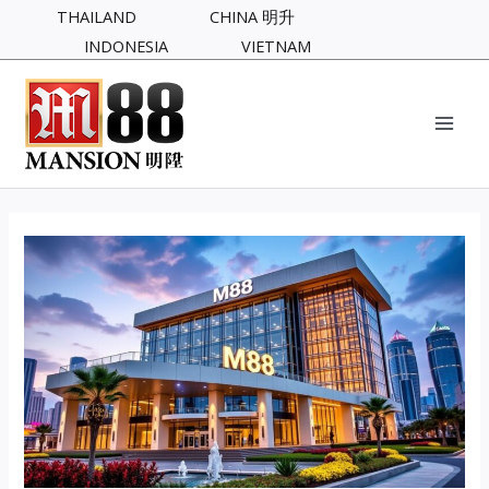
Skip
THAILAND
CHINA 明升
to
INDONESIA
VIETNAM
content
MAI
MEN