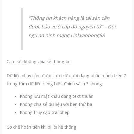
“Thông tin khách hàng là tài sản cần
được bảo vệ ở cấp độ nguyên tử” – Đội
ngũ an ninh mạng Linkvaobong88
Cam kết không chia sẻ thông tin
Dữ liệu nhạy cảm được lưu trữ dưới dạng phân mảnh trên 7
trung tâm dữ liệu riêng biệt. Chính sách 3 không:
Không lưu mật khẩu dạng text thuần
Không chia sẻ dữ liệu với bên thứ ba
Không truy cập trái phép
Cơ chế hoàn tiền khi bị lỗi hệ thống