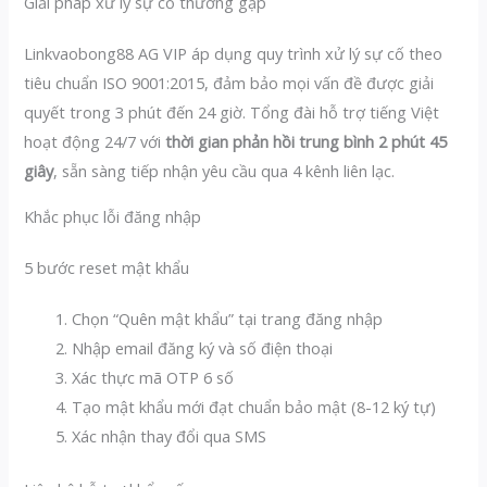
Giải pháp xử lý sự cố thường gặp
Linkvaobong88 AG VIP áp dụng quy trình xử lý sự cố theo
tiêu chuẩn ISO 9001:2015, đảm bảo mọi vấn đề được giải
quyết trong 3 phút đến 24 giờ. Tổng đài hỗ trợ tiếng Việt
hoạt động 24/7 với
thời gian phản hồi trung bình 2 phút 45
giây
, sẵn sàng tiếp nhận yêu cầu qua 4 kênh liên lạc.
Khắc phục lỗi đăng nhập
5 bước reset mật khẩu
Chọn “Quên mật khẩu” tại trang đăng nhập
Nhập email đăng ký và số điện thoại
Xác thực mã OTP 6 số
Tạo mật khẩu mới đạt chuẩn bảo mật (8-12 ký tự)
Xác nhận thay đổi qua SMS