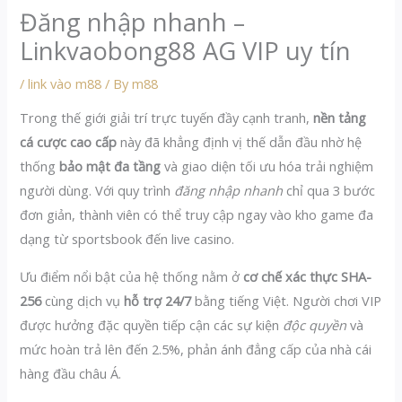
Đăng nhập nhanh –
Linkvaobong88 AG VIP uy tín
/
link vào m88
/ By
m88
Trong thế giới giải trí trực tuyến đầy cạnh tranh,
nền tảng
cá cược cao cấp
này đã khẳng định vị thế dẫn đầu nhờ hệ
thống
bảo mật đa tầng
và giao diện tối ưu hóa trải nghiệm
người dùng. Với quy trình
đăng nhập nhanh
chỉ qua 3 bước
đơn giản, thành viên có thể truy cập ngay vào kho game đa
dạng từ sportsbook đến live casino.
Ưu điểm nổi bật của hệ thống nằm ở
cơ chế xác thực SHA-
256
cùng dịch vụ
hỗ trợ 24/7
bằng tiếng Việt. Người chơi VIP
được hưởng đặc quyền tiếp cận các sự kiện
độc quyền
và
mức hoàn trả lên đến 2.5%, phản ánh đẳng cấp của nhà cái
hàng đầu châu Á.