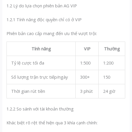
1.2 Lý do lựa chọn phiên bản AG VIP
1.2.1 Tính năng độc quyền chỉ có ở VIP
Phiên bản cao cấp mang đến ưu thế vượt trội:
Tính năng
VIP
Thường
Tỷ lệ cược tối đa
1:500
1:200
Số lượng trận trực tiếp/ngày
300+
150
Thời gian rút tiền
3 phút
24 giờ
1.2.2 So sánh với tài khoản thường
Khác biệt rõ rệt thể hiện qua 3 khía cạnh chính: