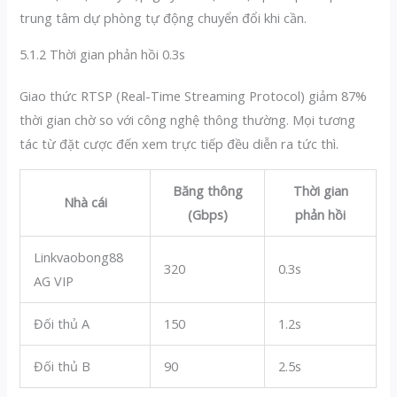
trung tâm dự phòng tự động chuyển đổi khi cần.
5.1.2 Thời gian phản hồi 0.3s
Giao thức RTSP (Real-Time Streaming Protocol) giảm 87%
thời gian chờ so với công nghệ thông thường. Mọi tương
tác từ đặt cược đến xem trực tiếp đều diễn ra tức thì.
Băng thông
Thời gian
Nhà cái
(Gbps)
phản hồi
Linkvaobong88
320
0.3s
AG VIP
Đối thủ A
150
1.2s
Đối thủ B
90
2.5s