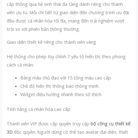
cấp thông qua hệ sinh thái đa tầng dành riêng cho thành
viên ưu tú. Mỗi chi tiết từ giao diện đến chương trình ưu đãi
đều được cá nhân hóa tối đa, mang đến trải nghiệm vượt
trội so với phiên bản thông thường.
Giao diện thiết kế riêng cho thành viên vàng
Hệ thống cho phép tùy chỉnh 7 yếu tố hiển thị theo phong
cách cá nhân:
Bảng màu chủ đạo với 15 tông màu cao cấp
Chế độ hiển thị thông báo thông minh
Widget điều hướng nhanh theo sở thích
Tính năng cá nhân hóa cao cấp
Thành viên VIP được cấp quyền truy cập
bộ công cụ thiết kế
3D
độc quyền. Người dùng có thể tạo avatar đại diện, thiết