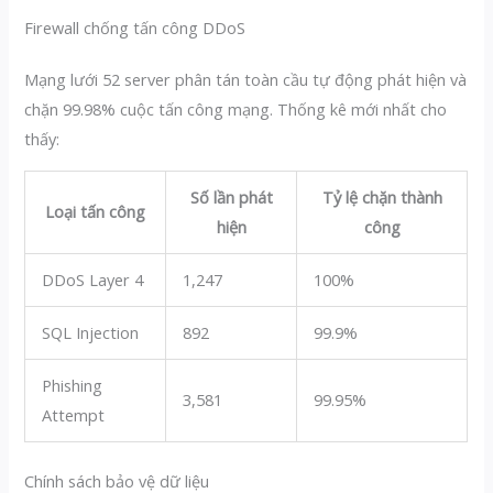
Firewall chống tấn công DDoS
Mạng lưới 52 server phân tán toàn cầu tự động phát hiện và
chặn 99.98% cuộc tấn công mạng. Thống kê mới nhất cho
thấy:
Số lần phát
Tỷ lệ chặn thành
Loại tấn công
hiện
công
DDoS Layer 4
1,247
100%
SQL Injection
892
99.9%
Phishing
3,581
99.95%
Attempt
Chính sách bảo vệ dữ liệu