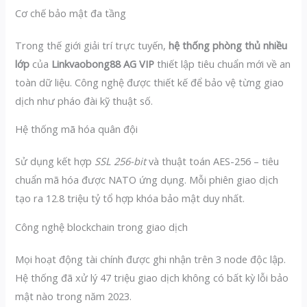
Cơ chế bảo mật đa tầng
Trong thế giới giải trí trực tuyến,
hệ thống phòng thủ nhiều
lớp
của
Linkvaobong88 AG VIP
thiết lập tiêu chuẩn mới về an
toàn dữ liệu. Công nghệ được thiết kế để bảo vệ từng giao
dịch như pháo đài kỹ thuật số.
Hệ thống mã hóa quân đội
Sử dụng kết hợp
SSL 256-bit
và thuật toán AES-256 – tiêu
chuẩn mã hóa được NATO ứng dụng. Mỗi phiên giao dịch
tạo ra 12.8 triệu tỷ tổ hợp khóa bảo mật duy nhất.
Công nghệ blockchain trong giao dịch
Mọi hoạt động tài chính được ghi nhận trên 3 node độc lập.
Hệ thống đã xử lý 47 triệu giao dịch không có bất kỳ lỗi bảo
mật nào trong năm 2023.