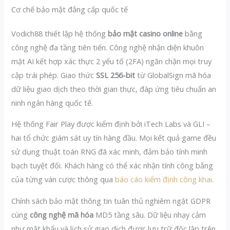
Cơ chế bảo mật đẳng cấp quốc tế
Vodich88 thiết lập hệ thống
bảo mật casino online
bằng
công nghệ đa tầng tiên tiến. Công nghệ nhận diện khuôn
mặt AI kết hợp xác thực 2 yếu tố (2FA) ngăn chặn mọi truy
cập trái phép. Giao thức
SSL 256-bit
từ GlobalSign mã hóa
dữ liệu giao dịch theo thời gian thực, đáp ứng tiêu chuẩn an
ninh ngân hàng quốc tế.
Hệ thống Fair Play được kiểm định bởi iTech Labs và GLI –
hai tổ chức giám sát uy tín hàng đầu. Mọi kết quả game đều
sử dụng thuật toán RNG đã xác minh, đảm bảo tính minh
bạch tuyệt đối. Khách hàng có thể xác nhận tính công bằng
của từng ván cược thông qua
báo cáo kiểm định công khai
.
Chính sách bảo mật thông tin tuân thủ nghiêm ngặt GDPR
cùng
công nghệ mã hóa
MD5 tầng sâu. Dữ liệu nhạy cảm
như mật khẩu và lịch sử giao dịch được lưu trữ độc lập trên