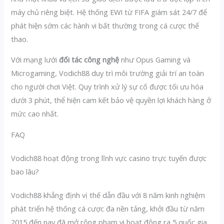
máy chủ riêng biệt. Hệ thống EWI từ FIFA giám sát 24/7 để
phát hiện sớm các hành vi bất thường trong cá cược thể
thao.
Với mạng lưới
đối tác công nghệ
như Opus Gaming và
Microgaming, Vodich88 duy trì môi trường giải trí an toàn
cho người chơi Việt. Quy trình xử lý sự cố được tối ưu hóa
dưới 3 phút, thể hiện cam kết bảo vệ quyền lợi khách hàng ở
mức cao nhất.
FAQ
Vodich88 hoạt động trong lĩnh vực casino trực tuyến được
bao lâu?
Vodich88 khẳng định vị thế dẫn đầu với 8 năm kinh nghiệm
phát triển hệ thống cá cược đa nền tảng, khởi đầu từ năm
2015 đến nay đã mở rộng phạm vi hoạt động ra 5 quốc gia