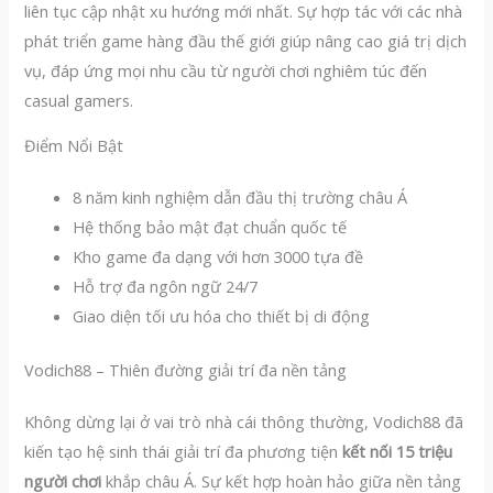
liên tục cập nhật xu hướng mới nhất. Sự hợp tác với các nhà
phát triển game hàng đầu thế giới giúp nâng cao giá trị dịch
vụ, đáp ứng mọi nhu cầu từ người chơi nghiêm túc đến
casual gamers.
Điểm Nổi Bật
8 năm kinh nghiệm dẫn đầu thị trường châu Á
Hệ thống bảo mật đạt chuẩn quốc tế
Kho game đa dạng với hơn 3000 tựa đề
Hỗ trợ đa ngôn ngữ 24/7
Giao diện tối ưu hóa cho thiết bị di động
Vodich88 – Thiên đường giải trí đa nền tảng
Không dừng lại ở vai trò nhà cái thông thường, Vodich88 đã
kiến tạo hệ sinh thái giải trí đa phương tiện
kết nối 15 triệu
người chơi
khắp châu Á. Sự kết hợp hoàn hảo giữa nền tảng