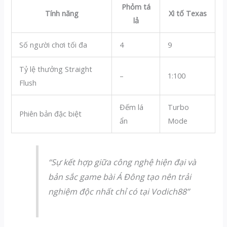
Phỏm tá
Tính năng
Xì tố Texas
lả
Số người chơi tối đa
4
9
Tỷ lệ thưởng Straight
–
1:100
Flush
Đếm lá
Turbo
Phiên bản đặc biệt
ẩn
Mode
“Sự kết hợp giữa công nghệ hiện đại và
bản sắc game bài Á Đông tạo nên trải
nghiệm độc nhất chỉ có tại Vodich88”