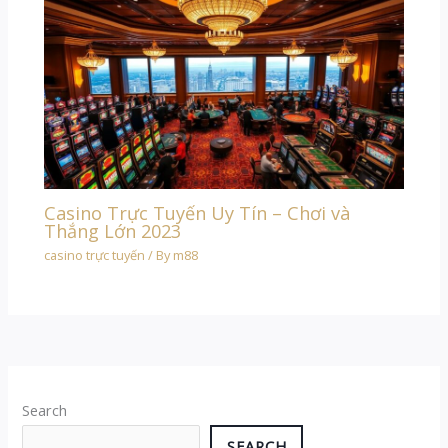
Casino Trực Tuyến Uy Tín – Chơi và
Thắng Lớn 2023
casino trực tuyến
/ By
m88
Search
SEARCH