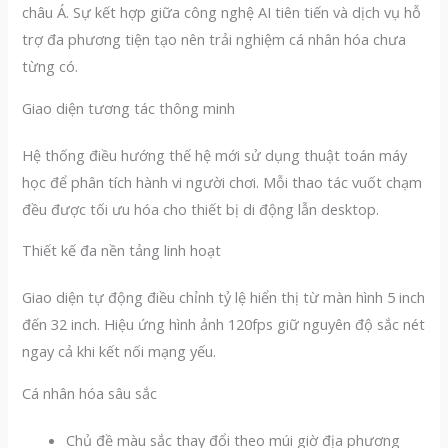
châu Á. Sự kết hợp giữa công nghệ AI tiên tiến và dịch vụ hỗ
trợ đa phương tiện tạo nên trải nghiệm cá nhân hóa chưa
từng có.
Giao diện tương tác thông minh
Hệ thống điều hướng thế hệ mới sử dụng thuật toán máy
học để phân tích hành vi người chơi. Mỗi thao tác vuốt chạm
đều được tối ưu hóa cho thiết bị di động lẫn desktop.
Thiết kế đa nền tảng linh hoạt
Giao diện tự động điều chỉnh tỷ lệ hiển thị từ màn hình 5 inch
đến 32 inch. Hiệu ứng hình ảnh 120fps giữ nguyên độ sắc nét
ngay cả khi kết nối mạng yếu.
Cá nhân hóa sâu sắc
Chủ đề màu sắc thay đổi theo múi giờ địa phương