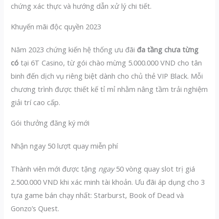
chứng xác thực và hướng dẫn xử lý chi tiết.
Khuyến mãi độc quyền 2023
Năm 2023 chứng kiến hệ thống ưu đãi
đa tầng chưa từng
có
tại 6T Casino, từ gói chào mừng 5.000.000 VND cho tân
binh đến dịch vụ riêng biệt dành cho chủ thẻ VIP Black. Mỗi
chương trình được thiết kế tỉ mỉ nhằm nâng tầm trải nghiệm
giải trí cao cấp.
Gói thưởng đăng ký mới
Nhận ngay 50 lượt quay miễn phí
Thành viên mới được tặng
ngay
50 vòng quay slot trị giá
2.500.000 VND khi xác minh tài khoản. Ưu đãi áp dụng cho 3
tựa game bán chạy nhất: Starburst, Book of Dead và
Gonzo’s Quest.