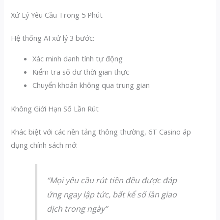
Xử Lý Yêu Cầu Trong 5 Phút
Hệ thống AI xử lý 3 bước:
Xác minh danh tính tự động
Kiểm tra số dư thời gian thực
Chuyển khoản không qua trung gian
Không Giới Hạn Số Lần Rút
Khác biệt với các nền tảng thông thường, 6T Casino áp
dụng chính sách mở:
“Mọi yêu cầu rút tiền đều được đáp
ứng ngay lập tức, bất kể số lần giao
dịch trong ngày”