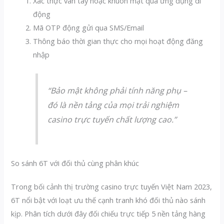
Xác thực vân tay hoặc khuôn mặt qua ứng dụng di
động
Mã OTP động gửi qua SMS/Email
Thông báo thời gian thực cho mọi hoạt động đăng
nhập
“Bảo mật không phải tính năng phụ –
đó là nền tảng của mọi trải nghiệm
casino trực tuyến chất lượng cao.”
So sánh 6T với đối thủ cùng phân khúc
Trong bối cảnh thị trường casino trực tuyến Việt Nam 2023,
6T nổi bật với loạt ưu thế cạnh tranh khó đối thủ nào sánh
kịp. Phân tích dưới đây đối chiếu trực tiếp 5 nền tảng hàng