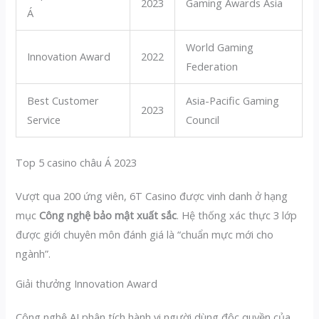
2023
Gaming Awards Asia
Á
World Gaming
Innovation Award
2022
Federation
Best Customer
Asia-Pacific Gaming
2023
Service
Council
Top 5 casino châu Á 2023
Vượt qua 200 ứng viên, 6T Casino được vinh danh ở hạng
mục
Công nghệ bảo mật xuất sắc
. Hệ thống xác thực 3 lớp
được giới chuyên môn đánh giá là “chuẩn mực mới cho
ngành”.
Giải thưởng Innovation Award
Công nghệ AI phân tích hành vi người dùng độc quyền của