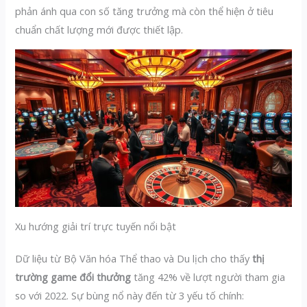
phản ánh qua con số tăng trưởng mà còn thể hiện ở tiêu
chuẩn chất lượng mới được thiết lập.
Xu hướng giải trí trực tuyến nổi bật
Dữ liệu từ Bộ Văn hóa Thể thao và Du lịch cho thấy
thị
trường game đổi thưởng
tăng 42% về lượt người tham gia
so với 2022. Sự bùng nổ này đến từ 3 yếu tố chính: