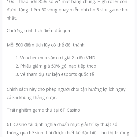
10x – thấp hơn 35% so với mặt bằng chung. High roller còn
được tặng thêm 50 vòng quay miễn phí cho 3 slot game hot
nhất.
Chương trình tích điểm đổi quà
Mỗi 500 điểm tích lũy có thể đổi thành:
Voucher mua sắm trị giá 2 triệu VND
Phiếu giảm giá 50% gói nạp tiếp theo
Vé tham dự sự kiện esports quốc tế
Chính sách này cho phép người chơi tận hưởng lợi ích ngay
cả khi không thắng cược.
Trải nghiệm game thủ tại 6T Casino
6T Casino tái định nghĩa chuẩn mực giải trí kỹ thuật số
thông qua hệ sinh thái được thiết kế đặc biệt cho thị trường