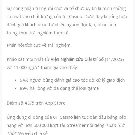
Sự công nhận từ người chơi và tổ chức uy tín là minh chứng
rõ nhất cho chất lượng của 6T Casino. Dưới đây là tổng hợp
đánh giá khách quan từ nhiều nguồn độc lập, phản ánh
trung thực trải nghiệm thực tế.
Phản hồi tích cực về trải nghiệm
Khảo sát mới nhất từ
Viện Nghiên cứu Giải trí Số
(11/2023)
với 11.000 người tham gia cho thấy:
94% người dùng đánh giá cao tốc độ xử lý giao dịch
89% hài lòng với đa dạng thể loại game
Điểm số 4.9/5 trên App Store
Ứng dụng di động của 6T Casino liên tục dẫn đầu bảng xếp
hạng với hơn 500.000 lượt tải. Streamer nổi tiếng
Tuấn “Cờ
Thủ” Nguyễn
chia sẻ: