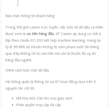
Bảo mật thông tin khách hàng
Trong thế giới casino trực tuyến, việc bảo vệ dữ liệu cá nhân
được xem là
ưu tiên hàng đầu
. 6T Casino áp dụng cơ chế 4
lớp theo chuẩn PCI DSS kết hợp machine learning, mang lại
tỷ lệ
99.98% tài khoản không bị xâm phạm
suốt 36 tháng
qua. Đây không chỉ là cam kết mà còn là thước đo uy tín
hàng đầu ngành.
Chính sách bảo mật dữ liệu
Hệ thống quản lý thông tin tại 6T hoạt động dựa trên 3
nguyên tắc cốt lõi:
Mã hóa AES-256 cho mọi giao dịch
Phân quyền truy cập đa cấp