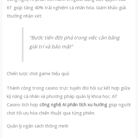
6T giúp tăng 40% trải nghiệm cá nhân hóa. Giám khảo giải
thưởng nhận xét:
“Bước tiến đột phá trong việc cân bằng
giải trí và bảo mật”
Chiến lược chơi game hiệu quả
Thành công trong casino trực tuyến đòi hỏi sự kết hợp giữa
kỹ năng cá nhân và phương pháp quản lý khoa học. 6T
Casino tích hợp
công nghệ AI phân tích xu hướng
giúp người
chơi tối ưu hóa chiến thuật qua từng phiên.
Quản lý ngân sách thông minh