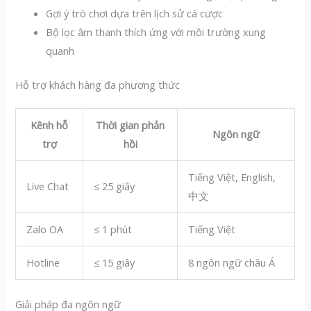
Gợi ý trò chơi dựa trên lịch sử cá cược
Bộ lọc âm thanh thích ứng với môi trường xung
quanh
Hỗ trợ khách hàng đa phương thức
Kênh hỗ
Thời gian phản
Ngôn ngữ
trợ
hồi
Tiếng Việt, English,
Live Chat
≤ 25 giây
中文
Zalo OA
≤ 1 phút
Tiếng Việt
Hotline
≤ 15 giây
8 ngôn ngữ châu Á
Giải pháp đa ngôn ngữ