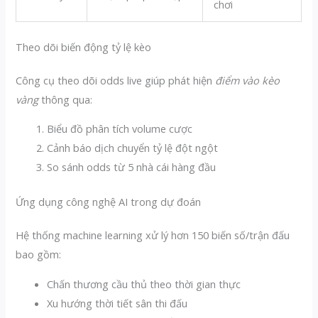
chơi
Theo dõi biến động tỷ lệ kèo
Công cụ theo dõi odds live giúp phát hiện
điểm vào kèo
vàng
thông qua:
Biểu đồ phân tích volume cược
Cảnh báo dịch chuyển tỷ lệ đột ngột
So sánh odds từ 5 nhà cái hàng đầu
Ứng dụng công nghệ AI trong dự đoán
Hệ thống machine learning xử lý hơn 150 biến số/trận đấu
bao gồm:
Chấn thương cầu thủ theo thời gian thực
Xu hướng thời tiết sân thi đấu