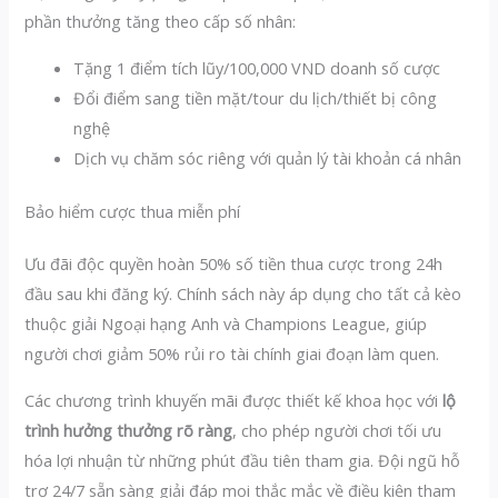
phần thưởng tăng theo cấp số nhân:
Tặng 1 điểm tích lũy/100,000 VND doanh số cược
Đổi điểm sang tiền mặt/tour du lịch/thiết bị công
nghệ
Dịch vụ chăm sóc riêng với quản lý tài khoản cá nhân
Bảo hiểm cược thua miễn phí
Ưu đãi độc quyền hoàn 50% số tiền thua cược trong 24h
đầu sau khi đăng ký. Chính sách này áp dụng cho tất cả kèo
thuộc giải Ngoại hạng Anh và Champions League, giúp
người chơi giảm 50% rủi ro tài chính giai đoạn làm quen.
Các chương trình khuyến mãi được thiết kế khoa học với
lộ
trình hưởng thưởng rõ ràng
, cho phép người chơi tối ưu
hóa lợi nhuận từ những phút đầu tiên tham gia. Đội ngũ hỗ
trợ 24/7 sẵn sàng giải đáp mọi thắc mắc về điều kiện tham