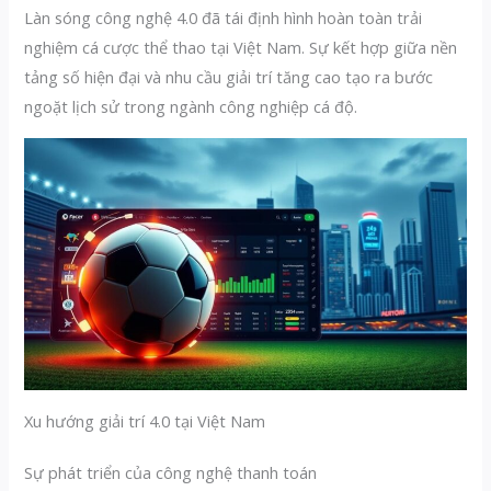
Làn sóng công nghệ 4.0 đã tái định hình hoàn toàn trải
nghiệm cá cược thể thao tại Việt Nam. Sự kết hợp giữa nền
tảng số hiện đại và nhu cầu giải trí tăng cao tạo ra bước
ngoặt lịch sử trong ngành công nghiệp cá độ.
Xu hướng giải trí 4.0 tại Việt Nam
Sự phát triển của công nghệ thanh toán