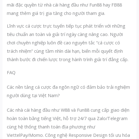
mãi đặc quyền từ nhà cái hàng đầu như Fun88 hay FB88
mang thêm giá trị gia tăng cho người tham gia.
Lĩnh vực cá cược trực tuyến tiếp tục phát triển với những
tiêu chuẩn an toàn và giải trí ngày càng nâng cao. Người
chơi chuyên nghiệp luôn đề cao nguyên tắc “cá cược có
trách nhiệm” cùng tầm nhìn dài hạn, biến mỗi quyết định
thành bước đi chiến lược trong hành trình giải trí đẳng cấp.
FAQ
Các nền tảng cá cược đa ngôn ngữ có đảm bảo trải nghiệm
người dùng tại Việt Nam?
Các nhà cái hàng đầu như W88 và Fun88 cung cấp giao diện
hoàn toàn bằng tiếng Việt, hỗ trợ 24/7 qua Zalo/Telegram
cùng hệ thống thanh toán địa phương như
ViettelPay/Momo. Công nghệ Responsive Design tối ưu hóa