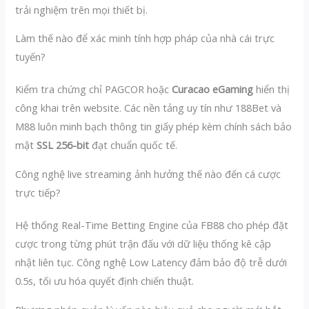
trải nghiệm trên mọi thiết bị.
Làm thế nào để xác minh tính hợp pháp của nhà cái trực
tuyến?
Kiểm tra chứng chỉ PAGCOR hoặc
Curacao eGaming
hiển thị
công khai trên website. Các nền tảng uy tín như 188Bet và
M88 luôn minh bạch thông tin giấy phép kèm chính sách bảo
mật
SSL 256-bit
đạt chuẩn quốc tế.
Công nghệ live streaming ảnh hưởng thế nào đến cá cược
trực tiếp?
Hệ thống Real-Time Betting Engine của FB88 cho phép đặt
cược trong từng phút trận đấu với dữ liệu thống kê cập
nhật liên tục. Công nghệ Low Latency đảm bảo độ trễ dưới
0.5s, tối ưu hóa quyết định chiến thuật.