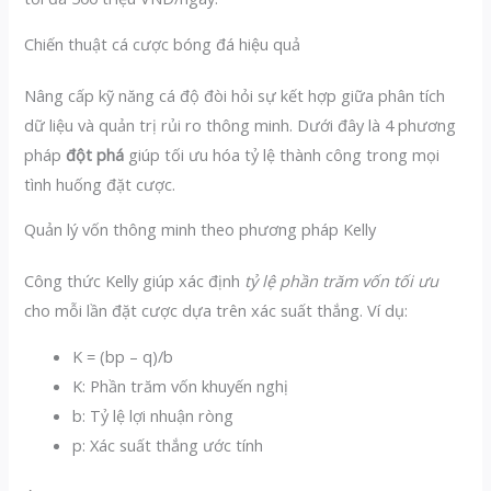
Chiến thuật cá cược bóng đá hiệu quả
Nâng cấp kỹ năng cá độ đòi hỏi sự kết hợp giữa phân tích
dữ liệu và quản trị rủi ro thông minh. Dưới đây là 4 phương
pháp
đột phá
giúp tối ưu hóa tỷ lệ thành công trong mọi
tình huống đặt cược.
Quản lý vốn thông minh theo phương pháp Kelly
Công thức Kelly giúp xác định
tỷ lệ phần trăm vốn tối ưu
cho mỗi lần đặt cược dựa trên xác suất thắng. Ví dụ:
K = (bp – q)/b
K: Phần trăm vốn khuyến nghị
b: Tỷ lệ lợi nhuận ròng
p: Xác suất thắng ước tính