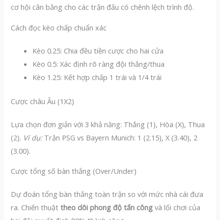
cơ hội cân bằng cho các trận đấu có chênh lệch trình độ.
Cách đọc kèo chấp chuẩn xác
Kèo 0.25: Chia đều tiền cược cho hai cửa
Kèo 0.5: Xác định rõ ràng đội thắng/thua
Kèo 1.25: Kết hợp chấp 1 trái và 1/4 trái
Cược châu Âu (1X2)
Lựa chọn đơn giản với 3 khả năng: Thắng (1), Hòa (X), Thua
(2).
Ví dụ:
Trận PSG vs Bayern Munich: 1 (2.15), X (3.40), 2
(3.00).
Cược tổng số bàn thắng (Over/Under)
Dự đoán tổng bàn thắng toàn trận so với mức nhà cái đưa
ra. Chiến thuật
theo dõi phong độ tấn công
và lối chơi của