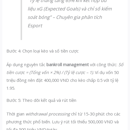
“Tỷ lệ thắng tăng 65% khi kết hợp dữ
liệu xG (Expected Goals) và chỉ số kiểm
soát bóng” – Chuyên gia phân tích
Esport
Bước 4: Chọn loại kèo và số tiền cược
Áp dụng nguyên tắc
bankroll management
với công thức:
Số
tiền cược = (Tổng vốn × 2%) / (Tỷ lệ cược – 1)
. Ví dụ vốn 50
triệu đồng nên đặt 400,000 VND cho kèo chấp 0.5 với tỷ lệ
1.95.
Bước 5: Theo dõi kết quả và rút tiền
Thời gian
withdrawal processing
chỉ từ 15-30 phút cho các
phương thức phổ biến. Lưu ý rút tối thiểu 500,000 VND và
tối đa 500 triệu VND/ngày.