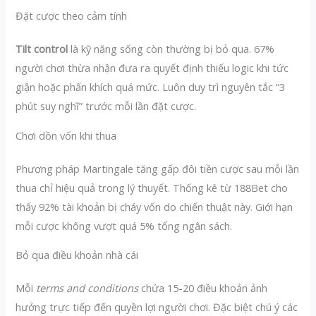
Đặt cược theo cảm tính
Tilt control
là kỹ năng sống còn thường bị bỏ qua. 67%
người chơi thừa nhận đưa ra quyết định thiếu logic khi tức
giận hoặc phấn khích quá mức. Luôn duy trì nguyên tắc “3
phút suy nghĩ” trước mỗi lần đặt cược.
Chơi dồn vốn khi thua
Phương pháp Martingale tăng gấp đôi tiền cược sau mỗi lần
thua chỉ hiệu quả trong lý thuyết. Thống kê từ 188Bet cho
thấy 92% tài khoản bị cháy vốn do chiến thuật này. Giới hạn
mỗi cược không vượt quá 5% tổng ngân sách.
Bỏ qua điều khoản nhà cái
Mỗi
terms and conditions
chứa 15-20 điều khoản ảnh
hưởng trực tiếp đến quyền lợi người chơi. Đặc biệt chú ý các