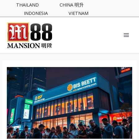
Skip
THAILAND
CHINA 明升
to
INDONESIA
VIETNAM
content
MAI
MEN