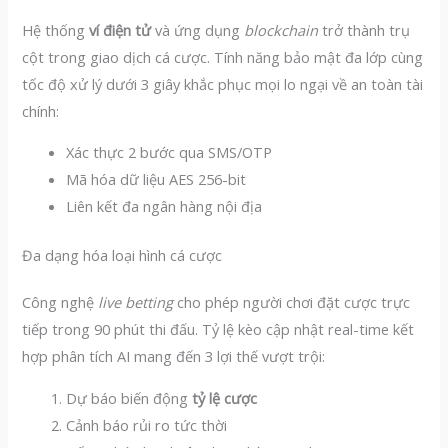
Hệ thống
ví điện tử
và ứng dụng
blockchain
trở thành trụ
cột trong giao dịch cá cược. Tính năng bảo mật đa lớp cùng
tốc độ xử lý dưới 3 giây khắc phục mọi lo ngại về an toàn tài
chính:
Xác thực 2 bước qua SMS/OTP
Mã hóa dữ liệu AES 256-bit
Liên kết đa ngân hàng nội địa
Đa dạng hóa loại hình cá cược
Công nghệ
live betting
cho phép người chơi đặt cược trực
tiếp trong 90 phút thi đấu. Tỷ lệ kèo cập nhật real-time kết
hợp phân tích AI mang đến 3 lợi thế vượt trội:
Dự báo biến động
tỷ lệ cược
Cảnh báo rủi ro tức thời