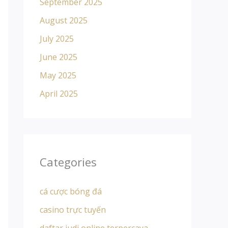
September 2025
August 2025
July 2025
June 2025
May 2025
April 2025
Categories
cá cược bóng đá
casino trực tuyến