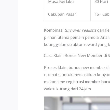
Masa Berlaku
30 Hari
Cakupan Pasar
15+ Cab
Kombinasi
turnover realistis
dan fle
pilihan utama pemain pemula. Anali
keunggulan struktur reward yang 
Cara Klaim Bonus New Member di 
Proses klaim bonus new member di
otomatis untuk memastikan kenya
mekanisme
registrasi member baru
waktu kurang dari 24 jam.