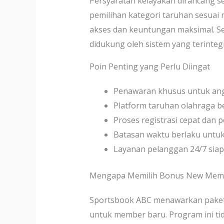
Persyaratan kelayakan dirancang se
pemilihan kategori taruhan sesuai
akses dan keuntungan maksimal. Set
didukung oleh sistem yang terinteg
Poin Penting yang Perlu Diingat
Penawaran khusus untuk angg
Platform taruhan olahraga be
Proses registrasi cepat dan
Batasan waktu berlaku untu
Layanan pelanggan 24/7 si
Mengapa Memilih Bonus New Mem
Sportsbook ABC menawarkan paket 
untuk member baru. Program ini t