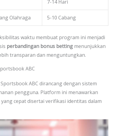
7-14 Hari
ang Olahraga
5-10 Cabang
ksibilitas waktu membuat program ini menjadi
sis
perbandingan bonus betting
menunjukkan
lebih transparan dan menguntungkan.
Sportsbook ABC
 Sportsbook ABC dirancang dengan sistem
manan pengguna. Platform ini menawarkan
yang cepat disertai verifikasi identitas dalam