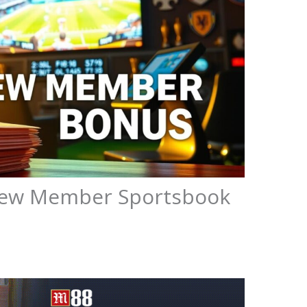
ew Member Sportsbook