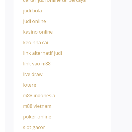
daftar judi online terpercaya
judi bola
judi online
kasino online
kèo nhà cái
link alternatif judi
link vào m88
live draw
lotere
m88 indonesia
m88 vietnam
poker online
slot gacor