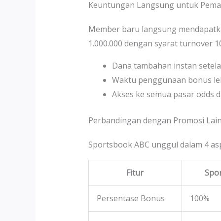
Keuntungan Langsung untuk Pema
Member baru langsung mendapat
1.000.000 dengan syarat turnover 10
Dana tambahan instan setelah
Waktu penggunaan bonus lebi
Akses ke semua pasar odds d
Perbandingan dengan Promosi Lai
Sportsbook ABC unggul dalam 4 asp
Fitur
Spo
Persentase Bonus
100%