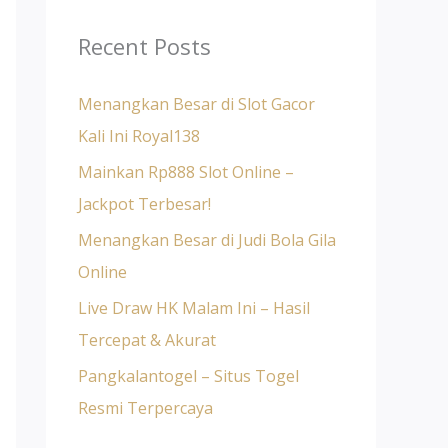
Recent Posts
Menangkan Besar di Slot Gacor
Kali Ini Royal138
Mainkan Rp888 Slot Online –
Jackpot Terbesar!
Menangkan Besar di Judi Bola Gila
Online
Live Draw HK Malam Ini – Hasil
Tercepat & Akurat
Pangkalantogel – Situs Togel
Resmi Terpercaya