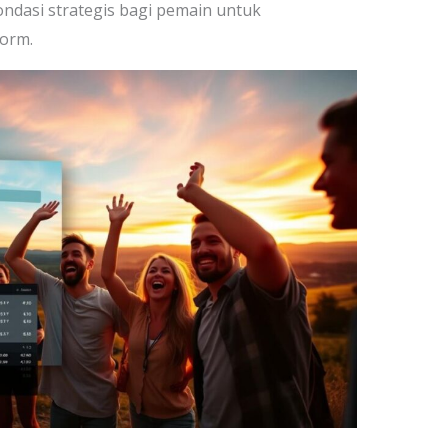
ondasi strategis bagi pemain untuk
form.