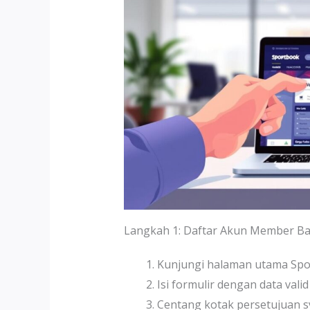
Langkah 1: Daftar Akun Member B
Kunjungi halaman utama Sp
Isi formulir dengan data vali
Centang kotak persetujuan s