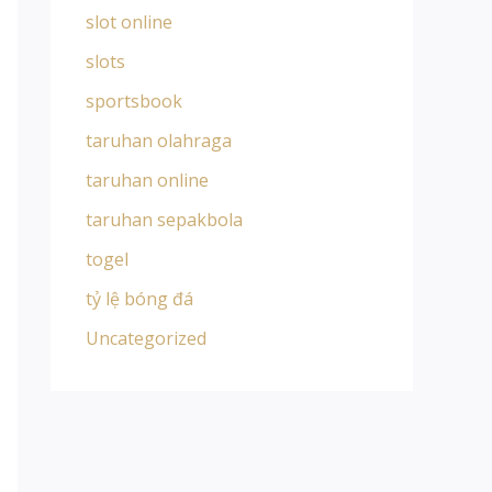
slot online
slots
sportsbook
taruhan olahraga
taruhan online
taruhan sepakbola
togel
tỷ lệ bóng đá
Uncategorized