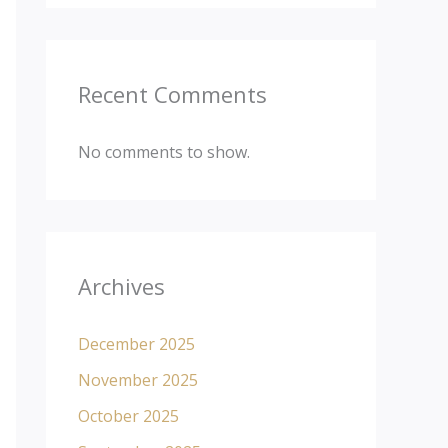
Recent Comments
No comments to show.
Archives
December 2025
November 2025
October 2025