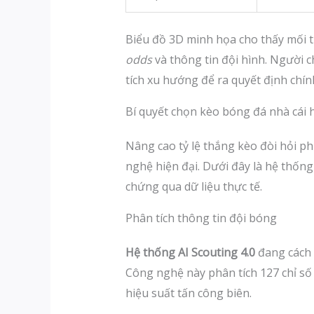
Biểu đồ 3D minh họa cho thấy mối 
odds
và thông tin đội hình. Người c
tích xu hướng để ra quyết định chín
Bí quyết chọn kèo bóng đá nhà cái 
Nâng cao tỷ lệ thắng kèo đòi hỏi 
nghệ hiện đại. Dưới đây là hệ thốn
chứng qua dữ liệu thực tế.
Phân tích thông tin đội bóng
Hệ thống AI Scouting 4.0
đang cách 
Công nghệ này phân tích 127 chỉ số
hiệu suất tấn công biên.