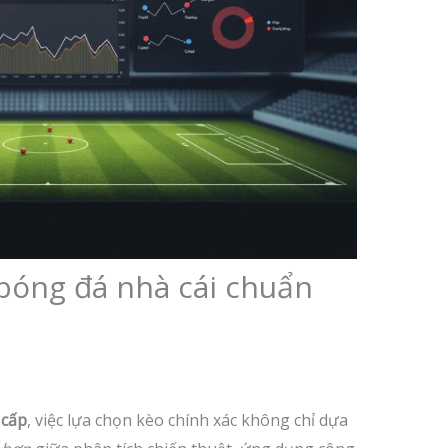
bóng đá nhà cái chuẩn
 cấp
, việc lựa chọn kèo chính xác không chỉ dựa