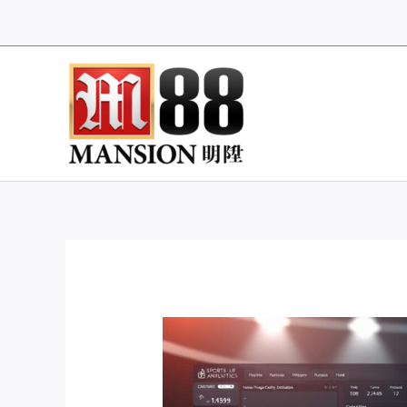
Skip
to
content