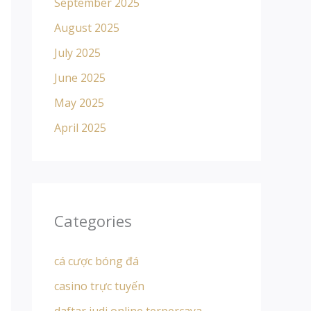
September 2025
August 2025
July 2025
June 2025
May 2025
April 2025
Categories
cá cược bóng đá
casino trực tuyến