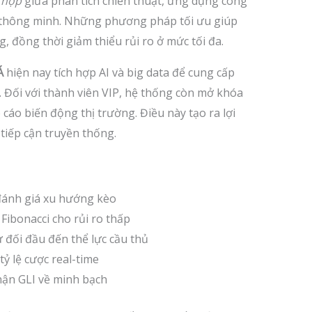
 hợp
giữa phân tích chiến thuật, ứng dụng công
c thông minh. Những phương pháp tối ưu giúp
, đồng thời giảm thiểu rủi ro ở mức tối đa.
Á
hiện nay tích hợp AI và big data để cung cấp
c. Đối với thành viên VIP, hệ thống còn mở khóa
cáo biến động thị trường. Điều này tạo ra lợi
 tiếp cận truyền thống.
đánh giá xu hướng kèo
Fibonacci cho rủi ro thấp
ử đối đầu đến thể lực cầu thủ
ỷ lệ cược real-time
hận GLI về minh bạch