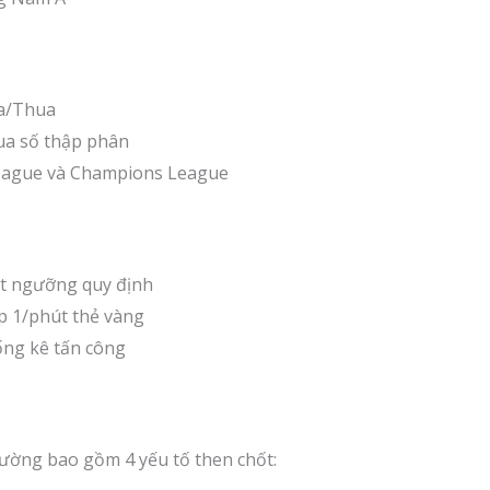
òa/Thua
qua số thập phân
League và Champions League
t ngưỡng quy định
ệp 1/phút thẻ vàng
ống kê tấn công
ường bao gồm 4 yếu tố then chốt: