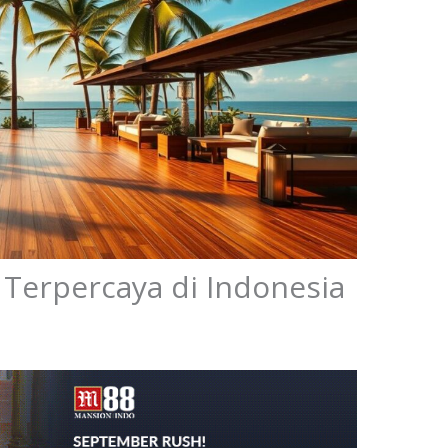
 Terpercaya di Indonesia