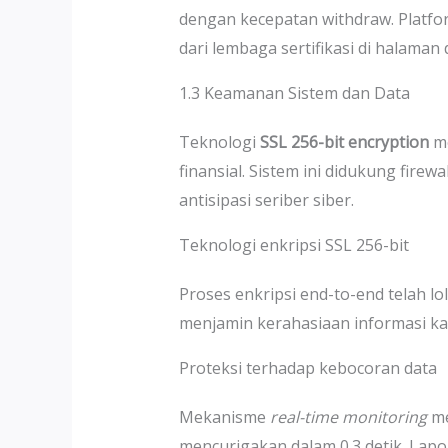
dengan kecepatan withdraw. Platfo
dari lembaga sertifikasi di halaman
1.3 Keamanan Sistem dan Data
Teknologi
SSL 256-bit encryption
me
finansial. Sistem ini didukung fire
antisipasi seriber siber.
Teknologi enkripsi SSL 256-bit
Proses enkripsi end-to-end telah lolo
menjamin kerahasiaan informasi kar
Proteksi terhadap kebocoran data
Mekanisme
real-time monitoring
me
mencurigakan dalam 0.3 detik. Lapo