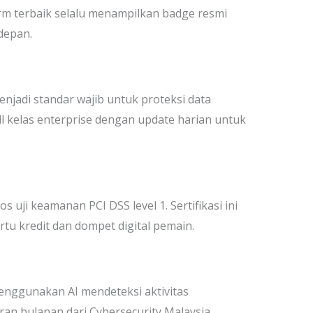
rm terbaik selalu menampilkan badge resmi
 depan.
njadi standar wajib untuk proteksi data
wall kelas enterprise dengan update harian untuk
s uji keamanan PCI DSS level 1. Sertifikasi ini
tu kredit dan dompet digital pemain.
nggunakan AI mendeteksi aktivitas
ran bulanan dari Cybersecurity Malaysia