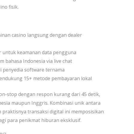
no fisik.
inan casino langsung dengan dealer
iter untuk keamanan data pengguna
 bahasa Indonesia via live chat
ri penyedia software ternama
mendukung 15+ metode pembayaran lokal
n-stop dengan respon kurang dari 45 detik,
esia maupun Inggris. Kombinasi unik antara
 praktisnya transaksi digital ini memposisikan
agi para penikmat hiburan eksklusif.
aya