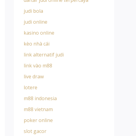
daftar judi online terpercaya
judi bola
judi online
kasino online
kèo nhà cái
link alternatif judi
link vào m88
live draw
lotere
m88 indonesia
m88 vietnam
poker online
slot gacor