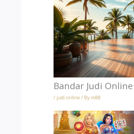
Bandar Judi Online
/
judi online
/ By
m88