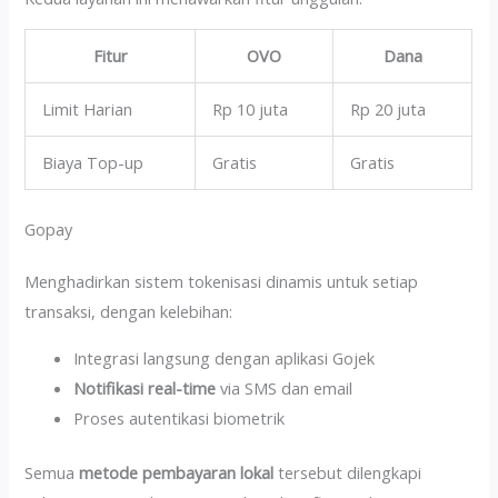
Fitur
OVO
Dana
Limit Harian
Rp 10 juta
Rp 20 juta
Biaya Top-up
Gratis
Gratis
Gopay
Menghadirkan sistem tokenisasi dinamis untuk setiap
transaksi, dengan kelebihan:
Integrasi langsung dengan aplikasi Gojek
Notifikasi real-time
via SMS dan email
Proses autentikasi biometrik
Semua
metode pembayaran lokal
tersebut dilengkapi