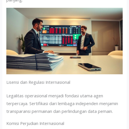
Lisensi dan Regulasi Internasional
Legalitas operasional menjadi fondasi utama agen
terpercaya. Sertifikasi dari lembaga independen menjamin
transparansi permainan dan perlindungan data pemain.
Komisi Perjudian Internasional