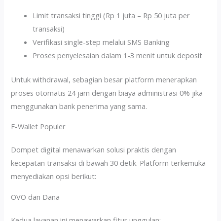
Limit transaksi tinggi (Rp 1 juta – Rp 50 juta per
transaksi)
Verifikasi single-step melalui SMS Banking
Proses penyelesaian dalam 1-3 menit untuk deposit
Untuk withdrawal, sebagian besar platform menerapkan
proses otomatis 24 jam dengan biaya administrasi 0% jika
menggunakan bank penerima yang sama.
E-Wallet Populer
Dompet digital menawarkan solusi praktis dengan
kecepatan transaksi di bawah 30 detik. Platform terkemuka
menyediakan opsi berikut:
OVO dan Dana
Kedua layanan ini menawarkan fitur unggulan: