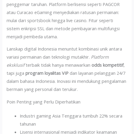
penggemar taruhan. Platform berlisensi seperti PAGCOR
atau Curacao eGaming menyediakan ratusan permainan:
mulai dari sportsbook hingga live casino. Fitur seperti
sistem enkripsi SSL dan metode pembayaran multifungsi
menjadi pembeda utama.
Lanskap digital Indonesia menuntut kombinasi unik antara
variasi permainan dan teknologi mutakhir.
Platform
eksklusif
terbaik tidak hanya menawarkan
odds kompetitif
,
tapi juga
program loyalitas VIP
dan layanan pelanggan 24/7
dalam bahasa Indonesia. Inovasi ini mendukung pengalaman
bermain yang personal dan terukur.
Poin Penting yang Perlu Diperhatikan
Industri gaming Asia Tenggara tumbuh 22% secara
tahunan
Lisensi internasional menjadi indikator keamanan