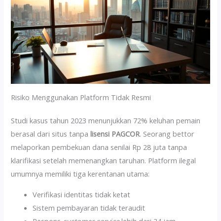
Risiko Menggunakan Platform Tidak Resmi
Studi kasus tahun 2023 menunjukkan 72% keluhan pemain
berasal dari situs tanpa
lisensi PAGCOR
. Seorang bettor
melaporkan pembekuan dana senilai Rp 28 juta tanpa
klarifikasi setelah memenangkan taruhan. Platform ilegal
umumnya memiliki tiga kerentanan utama:
Verifikasi identitas tidak ketat
Sistem pembayaran tidak teraudit
Respons
customer service
lebih dari 24 jam