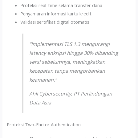
Proteksi real-time selama transfer dana
Penyamaran informasi kartu kredit
Validasi sertifikat digital otomatis
“Implementasi TLS 1.3 mengurangi
latency enkripsi hingga 30% dibanding
versi sebelumnya, meningkatkan
kecepatan tanpa mengorbankan
keamanan.”
Ahli Cybersecurity, PT Perlindungan
Data Asia
Proteksi Two-Factor Authentication