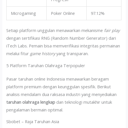
Microgaming
Poker Online
97.12%
Setiap platform unggulan menawarkan mekanisme
fair play
dengan sertifikasi RNG (Random Number Generator) dari
iTech Labs. Pemain bisa memverifikasi integritas permainan
melalui fitur
game history
yang transparan.
5 Platform Taruhan Olahraga Terpopuler
Pasar taruhan online Indonesia menawarkan beragam
platform premium dengan keunggulan spesifik. Berikut
analisis mendalam dua raksasa industri yang menyediakan
taruhan olahraga lengkap
dan teknologi mutakhir untuk
pengalaman bermain optimal.
Sbobet – Raja Taruhan Asia