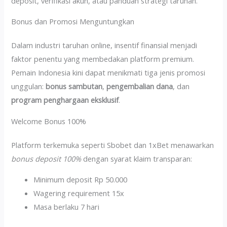
deposit, verifikasi akun, atau panduan strategi taruhan.
Bonus dan Promosi Menguntungkan
Dalam industri taruhan online, insentif finansial menjadi
faktor penentu yang membedakan platform premium.
Pemain Indonesia kini dapat menikmati tiga jenis promosi
unggulan:
bonus sambutan
,
pengembalian dana
, dan
program penghargaan eksklusif
.
Welcome Bonus 100%
Platform terkemuka seperti Sbobet dan 1xBet menawarkan
bonus deposit 100%
dengan syarat klaim transparan:
Minimum deposit Rp 50.000
Wagering requirement 15x
Masa berlaku 7 hari