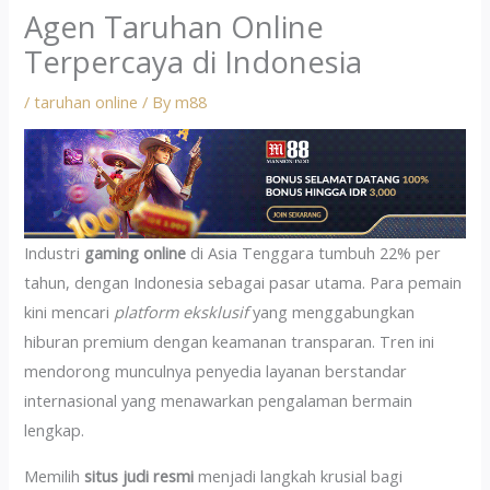
Agen Taruhan Online
Terpercaya di Indonesia
/
taruhan online
/ By
m88
Industri
gaming online
di Asia Tenggara tumbuh 22% per
tahun, dengan Indonesia sebagai pasar utama. Para pemain
kini mencari
platform eksklusif
yang menggabungkan
hiburan premium dengan keamanan transparan. Tren ini
mendorong munculnya penyedia layanan berstandar
internasional yang menawarkan pengalaman bermain
lengkap.
Memilih
situs judi resmi
menjadi langkah krusial bagi