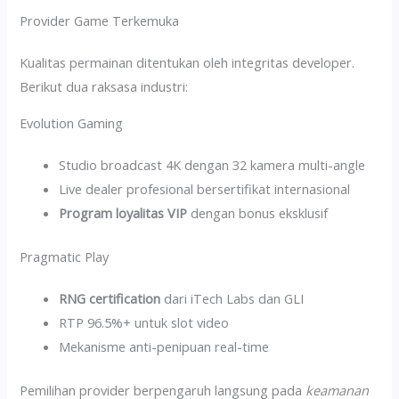
Provider Game Terkemuka
Kualitas permainan ditentukan oleh integritas developer.
Berikut dua raksasa industri:
Evolution Gaming
Studio broadcast 4K dengan 32 kamera multi-angle
Live dealer profesional bersertifikat internasional
Program loyalitas VIP
dengan bonus eksklusif
Pragmatic Play
RNG certification
dari iTech Labs dan GLI
RTP 96.5%+ untuk slot video
Mekanisme anti-penipuan real-time
Pemilihan provider berpengaruh langsung pada
keamanan