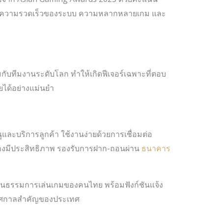
ลัก: ความรวดเร็วของระบบ ความหลากหลายเกม และ
บทีมงานระดับโลก ทำให้เกิดฟีเจอร์เฉพาะที่ตอบ
ยได้อย่างแม่นยำ
และบริการลูกค้า ใช้งานง่ายด้วยการเชื่อมต่อ
่างมีประสิทธิภาพ รองรับการฝาก-ถอนผ่าน
ธนาคาร
ฒนธรรมการเล่นเกมของคนไทย พร้อมฟังก์ชันแจ้ง
เทศกาลสำคัญของประเทศ