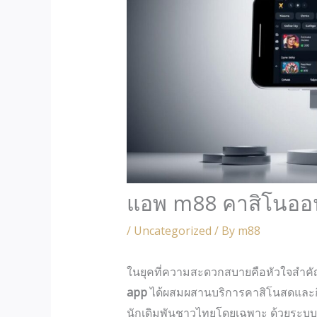
แอพ m88 คาสิโนออนไ
/
Uncategorized
/ By
m88
ในยุคที่ความสะดวกสบายคือหัวใจสำค
app
ได้ผสมผสานบริการคาสิโนสดและกี
นักเดิมพันชาวไทยโดยเฉพาะ ด้วยระบบ