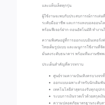
และแท็บเล็ตทุกรุ่น
ผู้ใช้งานจะพบกับประสบการณ์การเล่นที
ระดับมืออาชีพ และการแทงบอลออนไลน์แ
พร้อมฟีเจอร์ฝาก-ถอนอัตโนมัติ ทำงานได
ความพิเศษอยู่ที่การออกแบบอินเทอร์เฟ
ไทยเต็มรูปแบบ และเมนูการใช้งานที่จั
มั่นคงระดับธนาคาร พร้อมทีมงานซัพพอ
ประเด็นสำคัญที่ควรทราบ
ศูนย์รวมความบันเทิงครบวงจรท
ออกแบบเฉพาะสำหรับนักเดิมพั
เทคโนโลยีล่าสุดรองรับทุกอุปกรณ
ระบบการเงินรวดเร็วด้วยสกุลเง
ความปลอดภัยมาตรฐานระดับส