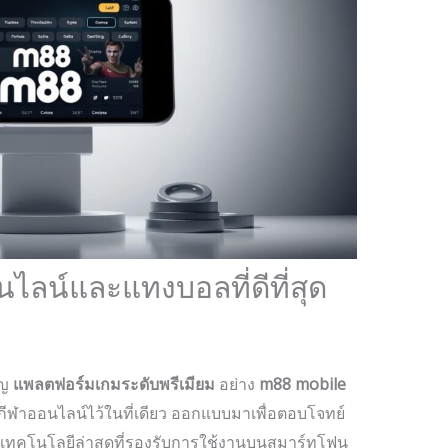
ลน์และแทงบอลที่ดีที่สุด
ัญ
แพลตฟอร์มเกมระดับพรีเมียม
อย่าง
m88 mobile
ฬาออนไลน์ไว้ในที่เดียว ออกแบบมาเพื่อตอบโจทย์
เทคโนโลยีล่าสุดที่รองรับการใช้งานบนสมาร์ทโฟน