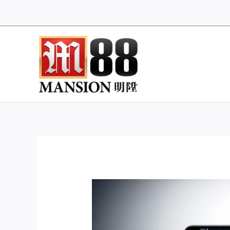
Skip
to
content