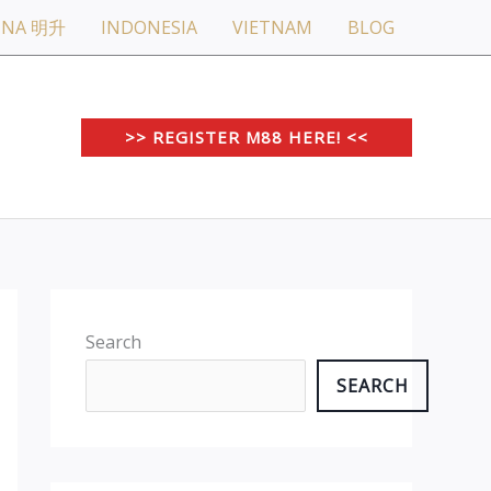
INA 明升
INDONESIA
VIETNAM
BLOG
>> REGISTER M88 HERE! <<
Search
SEARCH