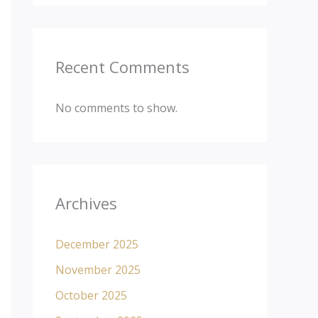
Recent Comments
No comments to show.
Archives
December 2025
November 2025
October 2025