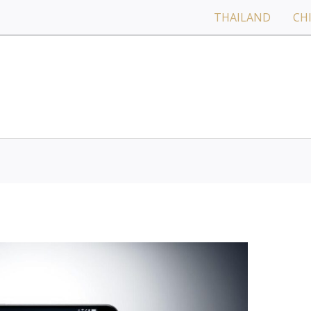
THAILAND
CH