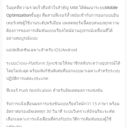
ในยุคที่ความรวดเร็วคือหัวใจสำคัญ M88 ได้พัฒนาระบบ
Mobile
Optimization
ขั้นสูง ที่ผสานฟีเจอร์ล้ำสมัยเข้ากับการออกแบบอิน
เทอร์เฟซผู้ใช้งานระดับพรีเมียม แพลตฟอร์มนี้ตอบสนองทุกความ
ต้องการของการเดิมพันแบบเรียลไทม์ผ่านอุปกรณ์เคลื่อนที่ได้
อย่างสมบูรณ์แบบ
แอปพลิเคชันเฉพาะสำหรับ iOS/Android
ระบบ
Cross-Platform Sync
ช่วยให้สมาชิกสลับระหว่างอุปกรณ์ได้
โดยไม่สะดุด พร้อมฟังก์ชันพิเศษที่ออกแบบมาเฉพาะสำหรับระบบ
ปฏิบัติการแต่ละประเภท:
ฟีเจอร์ Push Notification สำหรับอัพเดทผลการแข่งขัน
รับการแจ้งเตือนผลการแข่งขันแบบเรียลไทม์กว่า 15 ภาษา พร้อม
อัตราต่อรองอัพเดททุก 30 วินาที ระบบวิเคราะห์อัจฉริยะจะคัด
เลือกเฉพาะการแจ้งเตือนที่ตรงกับประวัติการเดิมพันของผู้ใช้
แต่ละคน