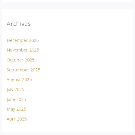
Archives
December 2025
November 2025
October 2025
September 2025
August 2025
July 2025
June 2025
May 2025
April 2025