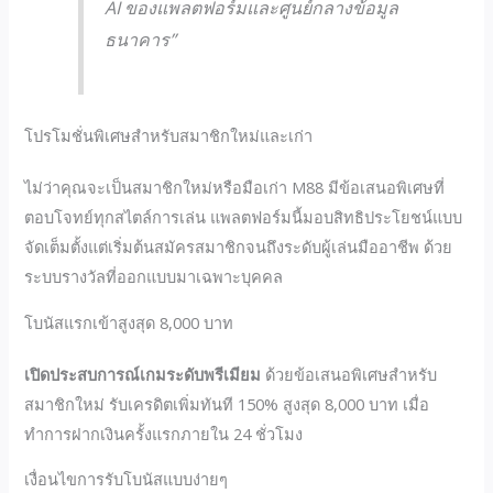
AI ของแพลตฟอร์มและศูนย์กลางข้อมูล
ธนาคาร”
โปรโมชั่นพิเศษสำหรับสมาชิกใหม่และเก่า
ไม่ว่าคุณจะเป็นสมาชิกใหม่หรือมือเก่า M88 มีข้อเสนอพิเศษที่
ตอบโจทย์ทุกสไตล์การเล่น แพลตฟอร์มนี้มอบสิทธิประโยชน์แบบ
จัดเต็มตั้งแต่เริ่มต้นสมัครสมาชิกจนถึงระดับผู้เล่นมืออาชีพ ด้วย
ระบบรางวัลที่ออกแบบมาเฉพาะบุคคล
โบนัสแรกเข้าสูงสุด 8,000 บาท
เปิดประสบการณ์เกมระดับพรีเมียม
ด้วยข้อเสนอพิเศษสำหรับ
สมาชิกใหม่ รับเครดิตเพิ่มทันที 150% สูงสุด 8,000 บาท เมื่อ
ทำการฝากเงินครั้งแรกภายใน 24 ชั่วโมง
เงื่อนไขการรับโบนัสแบบง่ายๆ