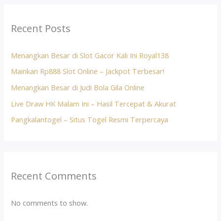
Recent Posts
Menangkan Besar di Slot Gacor Kali Ini Royal138
Mainkan Rp888 Slot Online – Jackpot Terbesar!
Menangkan Besar di Judi Bola Gila Online
Live Draw HK Malam Ini – Hasil Tercepat & Akurat
Pangkalantogel – Situs Togel Resmi Terpercaya
Recent Comments
No comments to show.