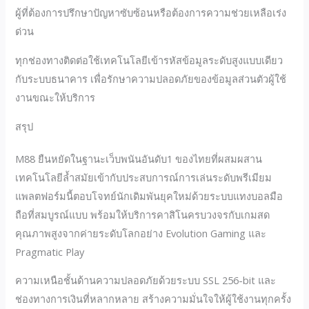
ผู้ที่ต้องการปรึกษาปัญหาซับซ้อนหรือต้องการความช่วยเหลือเร่ง
ด่วน
ทุกช่องทางติดต่อใช้เทคโนโลยีเข้ารหัสข้อมูลระดับสูงแบบเดียว
กับระบบธนาคาร เพื่อรักษาความปลอดภัยของข้อมูลส่วนตัวผู้ใช้
งานขณะให้บริการ
สรุป
M88 ยืนหยัดในฐานะเว็บพนันอันดับ1 ของไทยที่ผสมผสาน
เทคโนโลยีล้ำสมัยเข้ากับประสบการณ์การเล่นระดับพรีเมียม
แพลตฟอร์มนี้ตอบโจทย์นักเดิมพันยุคใหม่ด้วยระบบแทงบอลมือ
ถือที่สมบูรณ์แบบ พร้อมให้บริการคาสิโนครบวงจรกับเกมสด
คุณภาพสูงจากค่ายระดับโลกอย่าง Evolution Gaming และ
Pragmatic Play
ความเหนือชั้นด้านความปลอดภัยด้วยระบบ SSL 256-bit และ
ช่องทางการเงินที่หลากหลาย สร้างความมั่นใจให้ผู้ใช้งานทุกครั้ง