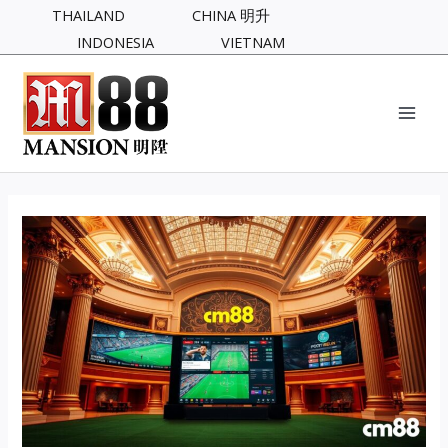
Skip
THAILAND
CHINA 明升
to
INDONESIA
VIETNAM
content
MAI
MEN