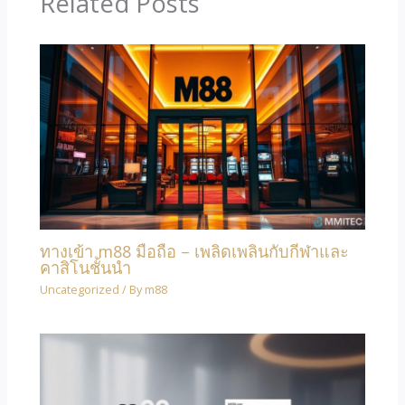
Related Posts
ทางเข้า m88 มือถือ – เพลิดเพลินกับกีฬาและ
คาสิโนชั้นนำ
Uncategorized
/ By
m88