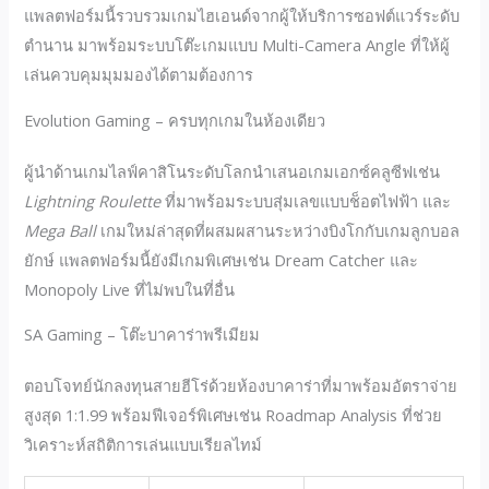
แพลตฟอร์มนี้รวบรวมเกมไฮเอนด์จากผู้ให้บริการซอฟต์แวร์ระดับ
ตำนาน มาพร้อมระบบโต๊ะเกมแบบ Multi-Camera Angle ที่ให้ผู้
เล่นควบคุมมุมมองได้ตามต้องการ
Evolution Gaming – ครบทุกเกมในห้องเดียว
ผู้นำด้านเกมไลฟ์คาสิโนระดับโลกนำเสนอเกมเอกซ์คลูซีฟเช่น
Lightning Roulette
ที่มาพร้อมระบบสุ่มเลขแบบช็อตไฟฟ้า และ
Mega Ball
เกมใหม่ล่าสุดที่ผสมผสานระหว่างบิงโกกับเกมลูกบอล
ยักษ์ แพลตฟอร์มนี้ยังมีเกมพิเศษเช่น Dream Catcher และ
Monopoly Live ที่ไม่พบในที่อื่น
SA Gaming – โต๊ะบาคาร่าพรีเมียม
ตอบโจทย์นักลงทุนสายฮีโร่ด้วยห้องบาคาร่าที่มาพร้อมอัตราจ่าย
สูงสุด 1:1.99 พร้อมฟีเจอร์พิเศษเช่น Roadmap Analysis ที่ช่วย
วิเคราะห์สถิติการเล่นแบบเรียลไทม์