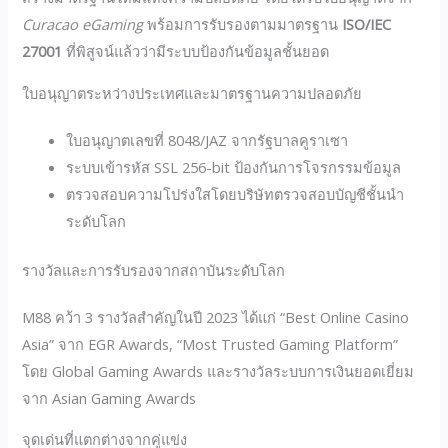
Curacao eGaming
พร้อมการรับรองตามมาตรฐาน
ISO/IEC
27001
ที่พิสูจน์แล้วว่ามีระบบป้องกันข้อมูลชั้นยอด
ใบอนุญาตระหว่างประเทศและมาตรฐานความปลอดภัย
ใบอนุญาตเลขที่ 8048/JAZ จากรัฐบาลคูราเซา
ระบบเข้ารหัส SSL 256-bit ป้องกันการโจรกรรมข้อมูล
ตรวจสอบความโปร่งใสโดยบริษัทตรวจสอบบัญชีชั้นนำ
ระดับโลก
รางวัลและการรับรองจากสถาบันระดับโลก
M88 คว้า 3 รางวัลสำคัญในปี 2023 ได้แก่ “Best Online Casino
Asia” จาก EGR Awards, “Most Trusted Gaming Platform”
โดย Global Gaming Awards และรางวัลระบบการเงินยอดเยี่ยม
จาก Asian Gaming Awards
จุดเด่นที่แตกต่างจากคู่แข่ง