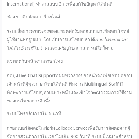
International) ทำงานแบบ 3 กะเพื่อแก้ไขปัญหาได้ทันที
ช่องทางติดต่อแบบเรียลไทม์
ระบบสื่อสารครบวงจรของแพลตฟอร์มออกแบบมาเพื่อตอบโจทย์
ผู้ใช้งานทุกรูปแบบ โดยเน้นการแก้ไขปัญหาได้
ภายในระยะเวลา
ไม่เกิน 5 นาที
ไม่ว่าคุณจะเผชิญกับสถานการณ์ใดก็ตาม
แชทสดกับพนักงานภาษาไทย
กดปุ่ม
Live Chat Support
ที่มุมขวาล่างของหน้าจอเพื่อเชื่อมต่อกับ
เจ้าหน้าที่ผู้พูดภาษาไทยได้ทันที ทีมงาน
Multilingual Staff
มี
ทักษะการแก้ไขปัญหาเฉพาะหน้าและเข้าใจวัฒนธรรมการใช้งาน
ของคนไทยอย่างลึกซึ้ง
ระบบโทรกลับภายใน 5 นาที
กรอกเบอร์ติดต่อในฟอร์มCallback Serviceเพื่อรับการติดต่อจากผู้
จัดการส่วนตัวภายในเวลาไม่เกิน 300 วินาที ระบบนี้เหมาะสำหรับ