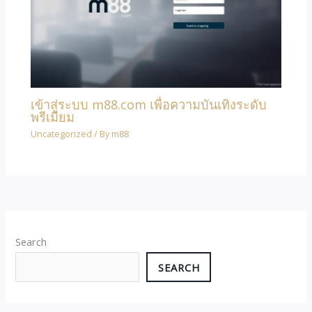
เข้าสู่ระบบ m88.com เพื่อความบันเทิงระดับ
พรีเมียม
Uncategorized
/ By
m88
Search
SEARCH