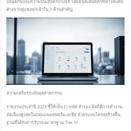
ปลอดภัยและความบันเทิงครบวงจร โดยมีจุดเด่นหลักที่ทำให้แตก
ต่างจากคู่แข่งทุกเจ้าใน 3 ด้านสำคัญ
ความเสถียรระดับอุตสาหกรรม
รายงานประจำปี 2023 ชี้ให้เห็นว่า m88 สํารอง มีสถิติการทำงาน
ต่อเนื่องสูงสุดในกลุ่มแพลตฟอร์มเอเชีย ด้วยระบบโครงสร้างพื้น
ฐานที่ได้รับการรับรองมาตรฐาน Tier IV