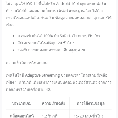
ไม่ว่าคุณใช้ iOS 14 ขึ้นไปหรือ Android 10 ล่าสุด แพลตฟอร์ม
ทำงานได้สมํ่าเสมอผ่านเว็บเบราว์เซอร์มาตรฐาน โดยไม่ต้อง
ดาวน์โหลดแอปพลิเคชันเสริม ข้อมูลจากผลทดสอบล่าสุดแสดงให้
เห็นว่า:
ความเข้ากันได้ 100% กับ Safari, Chrome, Firefox
อัปเดตระบบอัตโนมัติทุก 24 ชั่วโมง
รองรับการแสดงผลความละเอียดสูงสุด 2K
ความเร็วในการโหลดเกม
เทคโนโลยี
Adaptive Streaming
ช่วยลดเวลาโหลดเกมส์เหลือ
เพียง 1-3 วินาที เทียบเท่าการเล่นบนคอมพิวเตอร์ส่วนตัว จากการ
ทดสอบจริงกับเครือข่าย 4G:
ประเภทเกม
ความเร็วเฉลี่ย
การใช้งานข้อมูล
สล็อตออนไลน์
1.2 วินาที
15-20 MB/ชั่วโมง