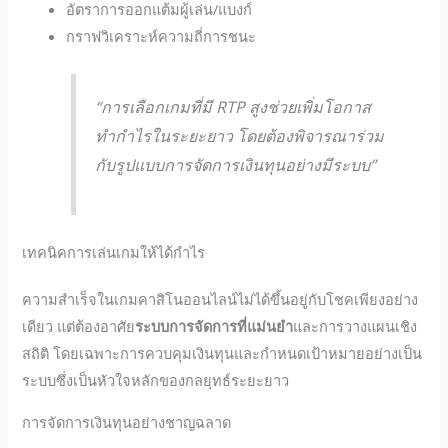
อัตราการออกแต้มผู้เล่น/แบงก์
กราฟวิเคราะห์ความถี่การชนะ
“การเลือกเกมที่มี RTP สูงช่วยเพิ่มโอกาส
ทำกำไรในระยะยาว โดยต้องพิจารณาร่วม
กับรูปแบบการจัดการเงินทุนอย่างมีระบบ”
เทคนิคการเล่นเกมให้ได้กำไร
ความสำเร็จในเกมคาสิโนออนไลน์ไม่ได้ขึ้นอยู่กับโชคเพียงอย่าง
เดียว แต่ต้องอาศัย
ระบบการจัดการที่แม่นยำ
และการวางแผนเชิง
สถิติ โดยเฉพาะการควบคุมเงินทุนและกำหนดเป้าหมายอย่างเป็น
ระบบซึ่งเป็นหัวใจหลักของกลยุทธ์ระยะยาว
การจัดการเงินทุนอย่างชาญฉลาด