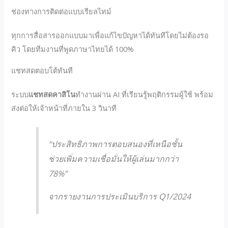
ช่องทางการติดต่อแบบเรียลไทม์
ทุกการสื่อสารออกแบบมาเพื่อแก้ไขปัญหาได้ทันทีโดยไม่ต้องรอ
คิว โดยทีมงานที่พูดภาษาไทยได้ 100%
แชทสดตอบโต้ทันที
ระบบ
แชทสดคาสิโน
ทำงานผ่าน AI ที่เรียนรู้พฤติกรรมผู้ใช้ พร้อม
ส่งต่อให้เจ้าหน้าที่ภายใน 3 วินาที
“ประสิทธิภาพการตอบสนองที่เหนือชั้น
ช่วยเพิ่มความเชื่อมั่นให้ผู้เล่นมากกว่า
78%”
จากรายงานการประเมินบริการ Q1/2024