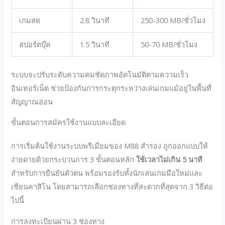
เกมสด
2.8 วินาที
250-300 MB/ชั่วโมง
สปอร์ตบุ๊ค
1.5 วินาที
50-70 MB/ชั่วโมง
ระบบจะปรับระดับความคมชัดภาพอัตโนมัติตามความเร็ว
อินเทอร์เน็ต ช่วยป้องกันการกระตุกระหว่างเล่นเกมแม้อยู่ในพื้นที่
สัญญาณอ่อน
ขั้นตอนการสมัครใช้งานแบบละเอียด
การเริ่มต้นใช้งานระบบพรีเมียมของ M88 สํารอง ถูกออกแบบให้
ง่ายดายด้วยกระบวนการ 3 ขั้นตอนหลัก
ใช้เวลาไม่เกิน 5 นาที
สำหรับการยืนยันตัวตน พร้อมรองรับทั้งนักเล่นเกมมือใหม่และ
เซียนคาสิโน โดยสามารถเลือกช่องทางที่สะดวกที่สุดจาก 3 วิธีต่อ
ไปนี้
การลงทะเบียนผ่าน 3 ช่องทาง