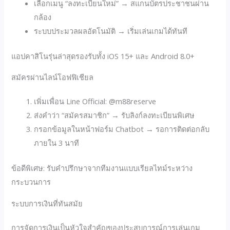
เลือกเมนู “ลงทะเบียนใหม่” → สแกนบัตรประชาชนผ่าน
กล้อง
ระบบประมวลผลอัตโนมัติ → เริ่มเล่นเกมได้ทันที
แอปคาสิโนรุ่นล่าสุดรองรับทั้ง iOS 15+ และ Android 8.0+
สมัครผ่านไลน์โอฟฟิเชียล
เพิ่มเพื่อน Line Official: @m88reserve
ส่งคำว่า “สมัครสมาชิก” → รับลิงก์ลงทะเบียนพิเศษ
กรอกข้อมูลในหน้าฟอร์ม Chatbot → รอการติดต่อกลับ
ภายใน 3 นาที
ข้อดีพิเศษ: รับคำปรึกษาจากทีมงานแบบเรียลไทม์ระหว่าง
กระบวนการ
ระบบการเงินที่ทันสมัย
การจัดการเงินเป็นหัวใจสำคัญของประสบการณ์การเล่นเกม