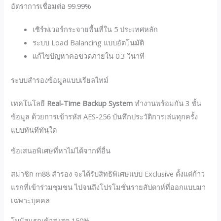
อัตราการเชื่อมต่อ 99.99%
เซิร์ฟเวอร์กระจายพื้นที่ใน 5 ประเทศหลัก
ระบบ Load Balancing แบบอัตโนมัติ
แก้ไขปัญหาคอขวดภายใน 0.3 วินาที
ระบบสำรองข้อมูลแบบเรียลไทม์
เทคโนโลยี
Real-Time Backup System
ทำงานพร้อมกัน 3 ชั้น
ข้อมูล ด้วยการเข้ารหัส AES-256 บันทึกประวัติการเล่นทุกครั้ง
แบบทันทีทันใด
ข้อเสนอพิเศษที่หาไม่ได้จากที่อื่น
สมาชิก m88 สํารอง จะได้รับสิทธิพิเศษแบบ Exclusive ตั้งแต่ก้าว
แรกที่เข้าร่วมชุมชน ไปจนถึงโปรโมชั่นรายสัปดาห์ที่ออกแบบมา
เฉพาะบุคคล
โบนัสแรกเข้าสูงสุด 150%