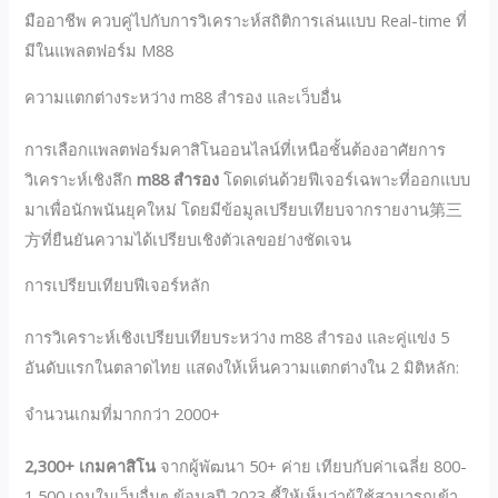
มืออาชีพ ควบคู่ไปกับการวิเคราะห์สถิติการเล่นแบบ Real-time ที่
มีในแพลตฟอร์ม M88
ความแตกต่างระหว่าง m88 สํารอง และเว็บอื่น
การเลือกแพลตฟอร์มคาสิโนออนไลน์ที่เหนือชั้นต้องอาศัยการ
วิเคราะห์เชิงลึก
m88 สํารอง
โดดเด่นด้วยฟีเจอร์เฉพาะที่ออกแบบ
มาเพื่อนักพนันยุคใหม่ โดยมีข้อมูลเปรียบเทียบจากรายงาน第三
方ที่ยืนยันความได้เปรียบเชิงตัวเลขอย่างชัดเจน
การเปรียบเทียบฟีเจอร์หลัก
การวิเคราะห์เชิงเปรียบเทียบระหว่าง m88 สํารอง และคู่แข่ง 5
อันดับแรกในตลาดไทย แสดงให้เห็นความแตกต่างใน 2 มิติหลัก:
จำนวนเกมที่มากกว่า 2000+
2,300+ เกมคาสิโน
จากผู้พัฒนา 50+ ค่าย เทียบกับค่าเฉลี่ย 800-
1,500 เกมในเว็บอื่นๆ ข้อมูลปี 2023 ชี้ให้เห็นว่าผู้ใช้สามารถเข้า