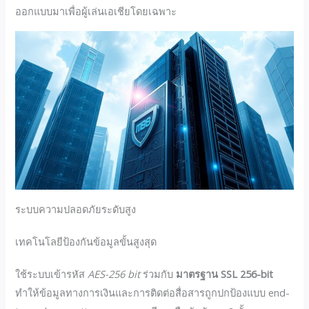
ออกแบบมาเพื่อผู้เล่นเอเชียโดยเฉพาะ
ระบบความปลอดภัยระดับสูง
เทคโนโลยีป้องกันข้อมูลขั้นสูงสุด
ใช้ระบบเข้ารหัส
AES-256 bit
ร่วมกับ
มาตรฐาน SSL 256-bit
ทำให้ข้อมูลทางการเงินและการติดต่อสื่อสารถูกปกป้องแบบ end-