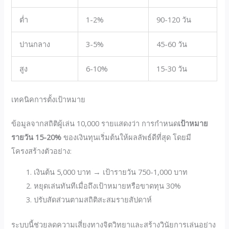
ต่ำ
1-2%
90-120 วัน
ปานกลาง
3-5%
45-60 วัน
สูง
6-10%
15-30 วัน
เทคนิคการตั้งเป้าหมาย
ข้อมูลจากสถิติผู้เล่น 10,000 รายแสดงว่า การกำหนด
เป้าหมาย
รายวัน 15-20%
ของเงินทุนเริ่มต้นให้ผลลัพธ์ดีที่สุด โดยมี
โครงสร้างตัวอย่าง:
เงินต้น 5,000 บาท → เป้ารายวัน 750-1,000 บาท
หยุดเล่นทันทีเมื่อถึงเป้าหมายหรือขาดทุน 30%
ปรับสัดส่วนตามสถิติสะสมรายสัปดาห์
ระบบนี้ช่วยลดความเสี่ยงทางจิตวิทยาและสร้างวินัยการเล่นอย่าง