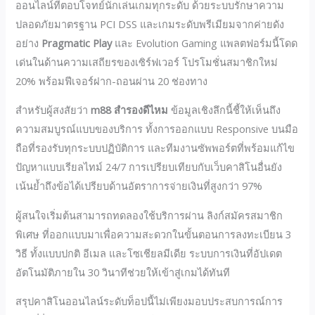
ออนไลน์ที่ตอบโจทย์นักเล่นเกมทุกระดับ ด้วยระบบรักษาความ
ปลอดภัยมาตรฐาน PCI DSS และเกมระดับพรีเมียมจากค่ายดัง
อย่าง
Pragmatic Play
และ Evolution Gaming แพลตฟอร์มนี้โดด
เด่นในด้านความเสถียรของเซิร์ฟเวอร์ โปรโมชั่นสมาชิกใหม่
20% พร้อมฟีเจอร์ฝาก-ถอนผ่าน 20 ช่องทาง
สำหรับผู้สงสัยว่า
m88 สํารองดีไหม
ข้อมูลเชิงลึกนี้ชี้ให้เห็นถึง
ความสมบูรณ์แบบของบริการ ทั้งการออกแบบ Responsive บนมือ
ถือที่รองรับทุกระบบปฏิบัติการ และทีมงานซัพพอร์ตที่พร้อมแก้ไข
ปัญหาแบบเรียลไทม์ 24/7 การเปรียบเทียบกับเว็บคาสิโนอื่นยัง
เน้นย้ำถึงข้อได้เปรียบด้านอัตราการจ่ายเงินที่สูงกว่า 97%
ผู้สนใจเริ่มต้นสามารถทดลองใช้บริการผ่าน ลิงก์สมัครสมาชิก
พิเศษ ที่ออกแบบมาเพื่อความสะดวกในขั้นตอนการลงทะเบียน 3
วิธี ทั้งแบบปกติ อีเมล และโซเชียลมีเดีย ระบบการเงินที่อัปเดต
อัตโนมัติภายใน 30 วินาทีช่วยให้เข้าสู่เกมได้ทันที
สรุปคาสิโนออนไลน์ระดับท็อปนี้ไม่เพียงมอบประสบการณ์การ