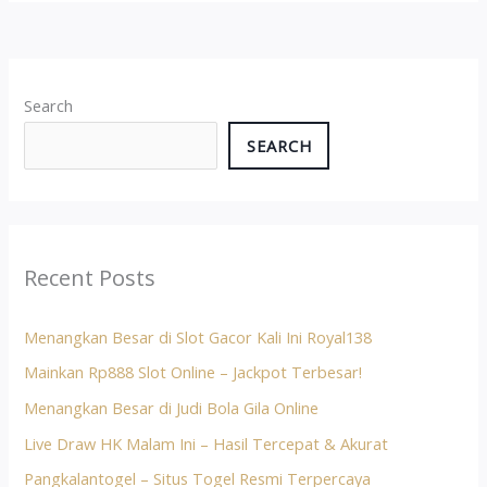
Search
SEARCH
Recent Posts
Menangkan Besar di Slot Gacor Kali Ini Royal138
Mainkan Rp888 Slot Online – Jackpot Terbesar!
Menangkan Besar di Judi Bola Gila Online
Live Draw HK Malam Ini – Hasil Tercepat & Akurat
Pangkalantogel – Situs Togel Resmi Terpercaya