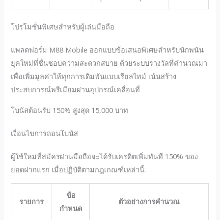
โปรโมชั่นพิเศษสำหรับผู้เล่นมือถือ
แพลตฟอร์ม M88 Mobile ออกแบบข้อเสนอพิเศษสำหรับนักพนัน
ยุคใหม่ที่ชื่นชอบความสะดวกสบาย ด้วยระบบรางวัลที่คำนวณมา
เพื่อเพิ่มมูลค่าให้ทุกการเดิมพันแบบเรียลไทม์ เน้นสร้าง
ประสบการณ์พรีเมียมผ่านอุปกรณ์เคลื่อนที่
โบนัสต้อนรับ 150% สูงสุด 15,000 บาท
เงื่อนไขการถอนโบนัส
ผู้ใช้ใหม่ที่สมัครผ่านมือถือจะได้รับเครดิตเพิ่มทันที 150% ของ
ยอดฝากแรก เมื่อปฏิบัติตามกฎเกณฑ์เหล่านี้:
ข้อ
รายการ
ตัวอย่างการคำนวณ
กำหนด