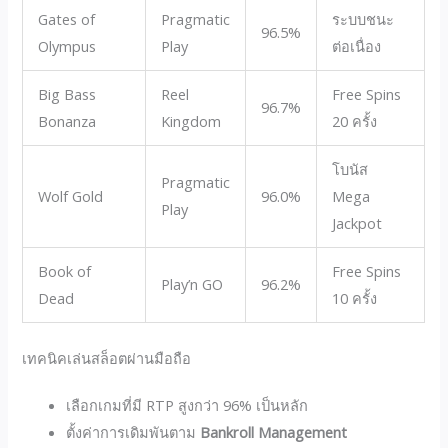
Gates of
Pragmatic
ระบบชนะ
96.5%
Olympus
Play
ต่อเนื่อง
Big Bass
Reel
Free Spins
96.7%
Bonanza
Kingdom
20 ครั้ง
โบนัส
Pragmatic
Wolf Gold
96.0%
Mega
Play
Jackpot
Book of
Free Spins
Play’n GO
96.2%
Dead
10 ครั้ง
เทคนิคเล่นสล็อตผ่านมือถือ
เลือกเกมที่มี RTP สูงกว่า 96% เป็นหลัก
ตั้งค่าการเดิมพันตาม
Bankroll Management