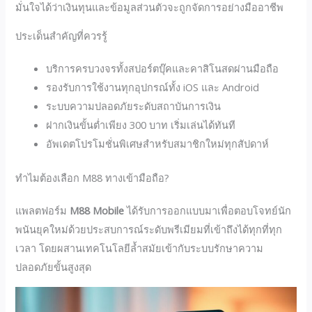
มั่นใจได้ว่าเงินทุนและข้อมูลส่วนตัวจะถูกจัดการอย่างมืออาชีพ
ประเด็นสำคัญที่ควรรู้
บริการครบวงจรทั้งสปอร์ตบุ๊คและคาสิโนสดผ่านมือถือ
รองรับการใช้งานทุกอุปกรณ์ทั้ง iOS และ Android
ระบบความปลอดภัยระดับสถาบันการเงิน
ฝากเงินขั้นต่ำเพียง 300 บาท เริ่มเล่นได้ทันที
อัพเดตโปรโมชั่นพิเศษสำหรับสมาชิกใหม่ทุกสัปดาห์
ทำไมต้องเลือก M88 ทางเข้ามือถือ?
แพลตฟอร์ม
M88 Mobile
ได้รับการออกแบบมาเพื่อตอบโจทย์นัก
พนันยุคใหม่ด้วยประสบการณ์ระดับพรีเมียมที่เข้าถึงได้ทุกที่ทุก
เวลา โดยผสานเทคโนโลยีล้ำสมัยเข้ากับระบบรักษาความ
ปลอดภัยขั้นสูงสุด