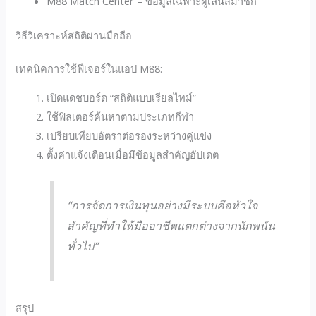
M88 Match Center – ข้อมูลเฉพาะผู้เล่นสมาชิก
วิธีวิเคราะห์สถิติผ่านมือถือ
เทคนิคการใช้ฟีเจอร์ในแอป M88:
เปิดแดชบอร์ด “สถิติแบบเรียลไทม์”
ใช้ฟิลเตอร์ค้นหาตามประเภทกีฬา
เปรียบเทียบอัตราต่อรองระหว่างคู่แข่ง
ตั้งค่าแจ้งเตือนเมื่อมีข้อมูลสำคัญอัปเดต
“การจัดการเงินทุนอย่างมีระบบคือหัวใจ
สำคัญที่ทำให้มืออาชีพแตกต่างจากนักพนัน
ทั่วไป”
สรุป