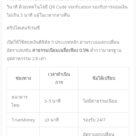
วินาที ด้วยเทคโนโลยี QR Code Verification รองรับการถอนเงิน
ไม่เกิน 3 นาที แม้ในเวลากลางคืน
คริปโตเคอร์เรนซี
เปิดให้ใช้สกุลเงินดิจิทัล 5 ประเภทหลัก ผ่านระบบแลกเปลี่ยน
อัตราแข่งขัน
ค่าธรรมเนียมเฉลี่ยเพียง 0.5%
ต่ำกว่ามาตรฐาน
อุตสาหกรรม 2.8 เท่า
เวลาดำเนิน
ช่องทาง
ข้อได้เปรียบ
การ
ธนาคาร
3-5 นาที
ไม่มีค่าธรรมเนียม
ไทย
TrueMoney
≤3 นาที
รองรับ 24/7
อัตราแลกเปลี่ยน