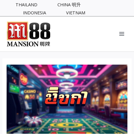
Skip
THAILAND
CHINA 明升
to
INDONESIA
VIETNAM
content
MAI
MEN