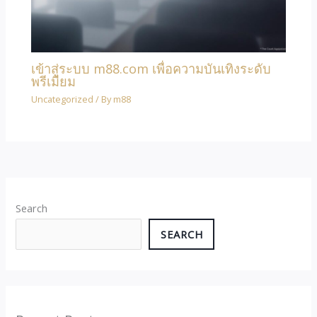
เข้าสู่ระบบ m88.com เพื่อความบันเทิงระดับ
พรีเมียม
Uncategorized
/ By
m88
Search
SEARCH