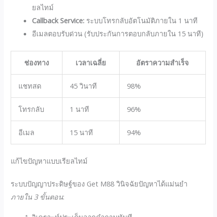
ยลไทม์
Callback Service:
ระบบโทรกลับอัตโนมัติภายใน 1 นาที
อีเมลตอบรับด่วน (รับประกันการตอบกลับภายใน 15 นาที)
ช่องทาง
เวลาเฉลี่ย
อัตราความสำเร็จ
แชทสด
45 วินาที
98%
โทรกลับ
1 นาที
96%
อีเมล
15 นาที
94%
แก้ไขปัญหาแบบเรียลไทม์
ระบบปัญญาประดิษฐ์ของ Get M88 วินิจฉัยปัญหาได้แม่นยำ
ภายใน 3 ขั้นตอน
: