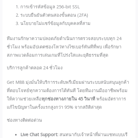
การเข้ารหัสข้อมูล 256-bit SSL
ระบบยืนยันตัวตนสองขั้นตอน (2FA)
นโยบายไม่แชร์ข้อมูลกับบุคคลที่สาม
ทีมงานรักษาความปลอดภัยดำเนินการตรวจสอบระบบทุก 24
ชั่วโมง พร้อมอัปเดตช่องโหว่ทางไซเบอร์ทันทีที่พบ เพื่อรักษา
สภาพแวดล้อมการเล่นเกมที่โปร่งใสและยุติธรรมที่สุด
บริการลูกค้าตลอด 24 ชั่วโมง
Get M88 มุ่งมั่นให้บริการระดับพรีเมียมผ่านระบบสนับสนุนลูกค้า
ที่ตอบโจทย์ทุกความต้องการได้ทันที โดยทีมงานมืออาชีพพร้อม
ให้ความช่วยเหลือ
ทุกช่องทางภายใน 45 วินาที
พร้อมอัตราการ
แก้ไขปัญหาในครั้งแรกสูงกว่า 95% จากสถิติล่าสุด
ช่องทางติดต่อด่วน
Live Chat Support:
สนทนากับเจ้าหน้าที่ผ่านแชทแบบเรี