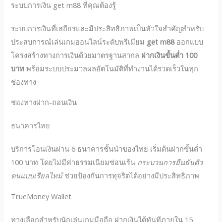
ระบบการเงิน get m88 ที่คุณต้องรู้
ระบบการเงินที่เสถียรและมีประสิทธิภาพเป็นหัวใจสำคัญสำหรับ
ประสบการณ์เล่นเกมออนไลน์ระดับพรีเมียม
get m88
ออกแบบ
โครงสร้างทางการเงินด้วยมาตรฐานสากล
ฝากเงินขั้นต่ำ 100
บาท
พร้อมระบบประมวลผลอัตโนมัติที่ทำงานได้รวดเร็วในทุก
ช่องทาง
ช่องทางฝาก-ถอนเงิน
ธนาคารไทย
บริการโอนเงินผ่าน 6 ธนาคารชั้นนำของไทย เริ่มต้นฝากขั้นต่ำ
100 บาท โดยไม่มีค่าธรรมเนียมซ่อนเร้น
กระบวนการยืนยันตัว
ตนแบบเรียลไทม์
ช่วยป้องกันการทุจริตได้อย่างมีประสิทธิภาพ
TrueMoney Wallet
ทางเลือกสำหรับนักเล่นเกมมือถือ ฝากเงินได้ทันทีภายใน 15