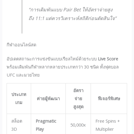
“การเดิมพันแบบ Pair Bet ให้อัตราจ่ายสูง
ถึง 11:1 แต่ควรวิเคราะห์สถิติก่อนตัดสินใจ”
กีฬาออนไลน์สด
อัปเดตสถานะการแข่งขันแบบเรียลไทม์ด้วยระบบ
Live Score
พร้อมเดิมพันกีฬาหลากหลายประเภทกว่า 30 ชนิด ทั้งฟุตบอล
UFC และมวยไทย
อัตรา
ประเภท
ค่ายผู้พัฒนา
จ่าย
ฟีเจอร์พิเศษ
เกม
สูงสุด
สล็อต
Pragmatic
Free Spins +
50,000x
3D
Play
Multiplier