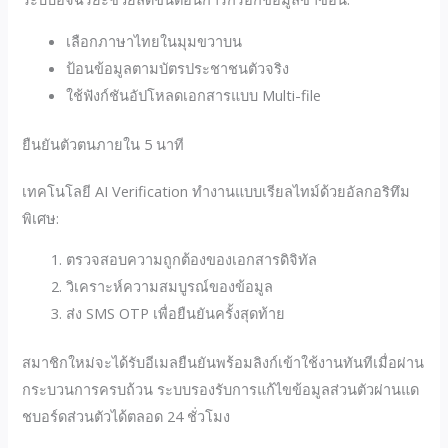
เลือกภาษาไทยในมุมขวาบน
ป้อนข้อมูลตามบัตรประชาชนตัวจริง
ใช้ฟังก์ชันอัปโหลดเอกสารแบบ Multi-file
ยืนยันตัวตนภายใน 5 นาที
เทคโนโลยี AI Verification ทำงานแบบเรียลไทม์ด้วยอัลกอริทึม
พิเศษ:
ตรวจสอบความถูกต้องของเอกสารดิจิทัล
วิเคราะห์ความสมบูรณ์ของข้อมูล
ส่ง SMS OTP เพื่อยืนยันครั้งสุดท้าย
สมาชิกใหม่จะได้รับอีเมลยืนยันพร้อมลิงก์เข้าใช้งานทันทีเมื่อผ่าน
กระบวนการครบถ้วน ระบบรองรับการแก้ไขข้อมูลส่วนตัวผ่านแด
ชบอร์ดส่วนตัวได้ตลอด 24 ชั่วโมง