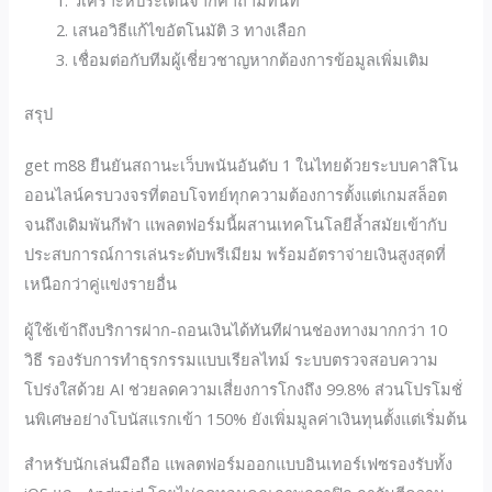
วิเคราะห์ประเด็นจากคำถามทันที
เสนอวิธีแก้ไขอัตโนมัติ 3 ทางเลือก
เชื่อมต่อกับทีมผู้เชี่ยวชาญหากต้องการข้อมูลเพิ่มเติม
สรุป
get m88 ยืนยันสถานะเว็บพนันอันดับ 1 ในไทยด้วยระบบคาสิโน
ออนไลน์ครบวงจรที่ตอบโจทย์ทุกความต้องการตั้งแต่เกมสล็อต
จนถึงเดิมพันกีฬา แพลตฟอร์มนี้ผสานเทคโนโลยีล้ำสมัยเข้ากับ
ประสบการณ์การเล่นระดับพรีเมียม พร้อมอัตราจ่ายเงินสูงสุดที่
เหนือกว่าคู่แข่งรายอื่น
ผู้ใช้เข้าถึงบริการฝาก-ถอนเงินได้ทันทีผ่านช่องทางมากกว่า 10
วิธี รองรับการทำธุรกรรมแบบเรียลไทม์ ระบบตรวจสอบความ
โปร่งใสด้วย AI ช่วยลดความเสี่ยงการโกงถึง 99.8% ส่วนโปรโมชั่
นพิเศษอย่างโบนัสแรกเข้า 150% ยังเพิ่มมูลค่าเงินทุนตั้งแต่เริ่มต้น
สำหรับนักเล่นมือถือ แพลตฟอร์มออกแบบอินเทอร์เฟซรองรับทั้ง