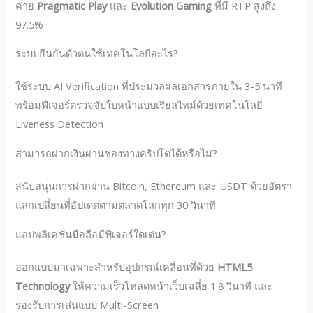
ค่าย
Pragmatic Play
และ
Evolution Gaming
ที่มี RTP สูงถึง
97.5%
ระบบยืนยันตัวตนใช้เทคโนโลยีอะไร?
ใช้ระบบ AI Verification ที่ประมวลผลเอกสารภายใน 3-5 นาที
พร้อมฟีเจอร์ตรวจจับใบหน้าแบบเรียลไทม์ด้วยเทคโนโลยี
Liveness Detection
สามารถฝากเงินผ่านช่องทางคริปโตได้หรือไม่?
สนับสนุนการฝากผ่าน Bitcoin, Ethereum และ USDT ด้วยอัตรา
แลกเปลี่ยนที่อัปเดตตามตลาดโลกทุก 30 วินาที
แอปพลิเคชั่นมือถือมีฟีเจอร์ใดเด่น?
ออกแบบมาเฉพาะสำหรับอุปกรณ์เคลื่อนที่ด้วย
HTML5
Technology
ให้ความเร็วโหลดหน้าเว็บเฉลี่ย 1.8 วินาที และ
รองรับการเล่นแบบ Multi-Screen