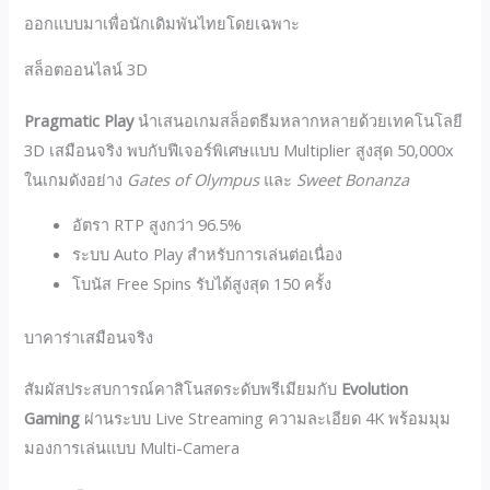
ออกแบบมาเพื่อนักเดิมพันไทยโดยเฉพาะ
สล็อตออนไลน์ 3D
Pragmatic Play
นำเสนอเกมสล็อตธีมหลากหลายด้วยเทคโนโลยี
3D เสมือนจริง พบกับฟีเจอร์พิเศษแบบ Multiplier สูงสุด 50,000x
ในเกมดังอย่าง
Gates of Olympus
และ
Sweet Bonanza
อัตรา RTP สูงกว่า 96.5%
ระบบ Auto Play สำหรับการเล่นต่อเนื่อง
โบนัส Free Spins รับได้สูงสุด 150 ครั้ง
บาคาร่าเสมือนจริง
สัมผัสประสบการณ์คาสิโนสดระดับพรีเมียมกับ
Evolution
Gaming
ผ่านระบบ Live Streaming ความละเอียด 4K พร้อมมุม
มองการเล่นแบบ Multi-Camera