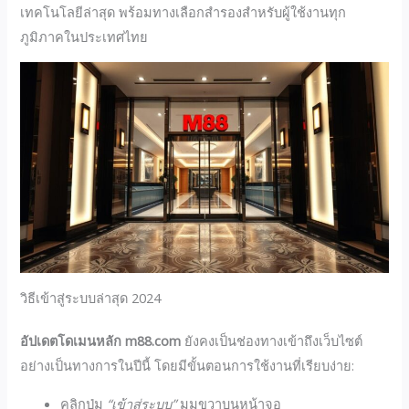
เทคโนโลยีล่าสุด พร้อมทางเลือกสำรองสำหรับผู้ใช้งานทุก
ภูมิภาคในประเทศไทย
วิธีเข้าสู่ระบบล่าสุด 2024
อัปเดตโดเมนหลัก m88.com
ยังคงเป็นช่องทางเข้าถึงเว็บไซต์
อย่างเป็นทางการในปีนี้ โดยมีขั้นตอนการใช้งานที่เรียบง่าย:
คลิกปุ่ม
“เข้าสู่ระบบ”
มุมขวาบนหน้าจอ