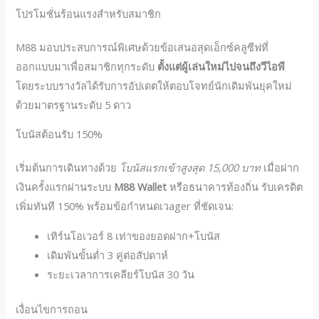
โปรโมชั่นร้อนแรงสำหรับสมาชิก
M88 มอบประสบการณ์พิเศษด้วยข้อเสนอสุดเอ็กซ์คลูซีฟที่
ออกแบบมาเพื่อสมาชิกทุกระดับ
ตั้งแต่ผู้เล่นใหม่ไปจนถึงวีไอพี
โดยระบบรางวัลได้รับการอัปเดตให้ตอบโจทย์นักเดิมพันยุคใหม่
ด้วยมาตรฐานระดับ 5 ดาว
โบนัสต้อนรับ 150%
เริ่มต้นการเดินทางด้วย
โบนัสแรกเข้าสูงสุด 15,000 บาท
เมื่อฝาก
เงินครั้งแรกผ่านระบบ
M88 Wallet
หรือธนาคารท้องถิ่น รับเครดิต
เพิ่มทันที 150% พร้อมข้อกำหนดเวager ที่ชัดเจน:
เทิร์นโอเวอร์ 8 เท่าของยอดฝาก+โบนัส
เดิมพันขั้นต่ำ 3 คู่ต่อสัปดาห์
ระยะเวลาการเคลียร์โบนัส 30 วัน
เงื่อนไขการถอน