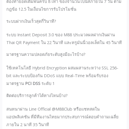
ต้องทำยอดเดิมพันครบ 8 เท่า ของจำนวนโบนัสภายใน 7 วัน ตาม
กฎข้อ 12.5 ในเงื่อนไขการรับโปรโมชั่น
ระบบฝากเงินเร็วสุดกี่วินาที?
ระบบ Instant Deposit 3.0 ของ M88 ประมวลผลฝากเงินผ่าน
Thai QR Payment ใน 22 วินาที และทรูมันนี่วอลเล็ตใน 45 วินาที
มาตรฐานความปลอดภัยระดับสูงมีอะไรบ้าง?
ใช้เทคโนโลยี Hybrid Encryption ผสมผสานระหว่าง SSL 256-
bit และระบบป้องกัน DDoS แบบ Real-Time พร้อมรับรอง
มาตรฐาน
PCI DSS
ระดับ 1
ติดต่อบริการลูกค้าได้ทางไหนบ้าง?
สนทนาผ่าน Line Official @M88Club หรือแชทสดใน
แอปพลิเคชัน ที่มีทีมงานไทยมากประสบการณ์ตอบคำถามเฉลี่ย
ภายใน 2 นาที 35 วินาที