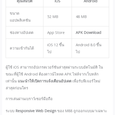
คุณสมบัติ
iOS
Android
ขนาด
52 MB
48 MB
แอปพลิเคชัน
ช่องทางอัปเดต
App Store
APK Download
iOS 12 ขึ้น
Android 8.0 ขึ้น
ความเข้ากันได้
ไป
ไป
ผู้ใช้ iOS สามารถอัปเกรดเวอร์ชันล่าสุดผ่านระบบอัตโนมัติ ใน
ขณะที่ผู้ใช้ Android ต้องดาวน์โหลด APK ไฟล์จากเว็บหลัก
เท่านั้น
แนะนำให้เปิดการแจ้งเตือนอัปเดต
เพื่อรับฟีเจอร์ใหม่
ล่าสุดก่อนใคร
การเล่นผ่านเบราว์เซอร์มือถือ
ระบบ
Responsive Web Design
ของ M88 ถูกออกแบบมาเฉพาะ