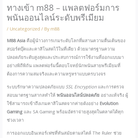
ทางเข้า m88 – แพลตฟอร์มการ
พนันออนไลน์ระดับพรีเมียม
/
Uncategorized
/ By
m88
M88 Asia
คือผู้นำวงการเกมระดับโลกที่ผสานความตื่นเต้นของ
สปอร์ตบุ๊คและคาสิโนสดไว้ในที่เดียว ด้วยมาตรฐานความ
ปลอดภัยระดับสูงสุดและประสบการณ์การใช้งานที่ออกแบบมา
อย่างพิถีพิถัน แพลตฟอร์มนี้ตอบโจทย์นักพนันสายพรีเมียมที่
ต้องการความสมจริงและความหรูหราแบบครบวงจร
ระบบรักษาความปลอดภัยแบบ
SSL Encryption
และการตรวจ
สอบมาตรฐานสากลทำให้
พนันออนไลน์ปลอดภัย
อย่างแท้จริง ผู้
ใช้สามารถเข้าถึงเกมคาสิโนสดจากค่ายดังอย่าง
Evolution
Gaming
และ SA Gaming พร้อมอัตราจ่ายสูงสุดในตลาดได้ทุก
ช่วงเวลา
การออกแบบอินเทอร์เฟซที่ทันสมัยตามสไตล์ The Ruler ช่วย