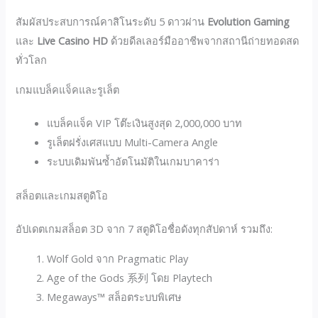
สัมผัสประสบการณ์คาสิโนระดับ 5 ดาวผ่าน
Evolution Gaming
และ
Live Casino HD
ด้วยดีลเลอร์มืออาชีพจากสถานีถ่ายทอดสด
ทั่วโลก
เกมแบล็คแจ็คและรูเล็ต
แบล็คแจ็ค VIP โต๊ะเงินสูงสุด 2,000,000 บาท
รูเล็ตฝรั่งเศสแบบ Multi-Camera Angle
ระบบเดิมพันซ้ำอัตโนมัติในเกมบาคาร่า
สล็อตและเกมสตูดิโอ
อัปเดตเกมสล็อต 3D จาก 7 สตูดิโอชื่อดังทุกสัปดาห์ รวมถึง:
Wolf Gold จาก Pragmatic Play
Age of the Gods 系列 โดย Playtech
Megaways™ สล็อตระบบพิเศษ