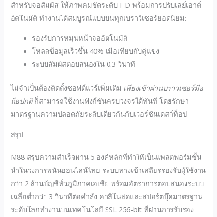
สำหรับจอสัมผัส ให้ภาพคมชัดระดับ HD พร้อมการปรับเลย์เอาต์
อัตโนมัติ ทำงานได้สมบูรณ์แบบบนทุกเบราว์เซอร์ยอดนิยม:
รองรับการหมุนหน้าจออัตโนมัติ
โหลดข้อมูลเร็วขึ้น 40% เมื่อเทียบกับคู่แข่ง
ระบบสัมผัสตอบสนองใน 0.3 วินาที
ไม่จำเป็นต้องติดตั้งซอฟต์แวร์เพิ่มเติม
เพียงเข้าผ่านบราวเซอร์มือ
ถือปกติ
ก็สามารถใช้งานฟังก์ชันครบวงจรได้ทันที โดยรักษา
มาตรฐานความปลอดภัยระดับเดียวกันกับเวอร์ชันเดสก์ท็อป
สรุป
M88 สรุปความสำเร็จผ่าน 5 องค์หลักที่ทำให้เป็นแพลตฟอร์มชั้น
นำในวงการพนันออนไลน์ไทย ระบบทางเข้าเสถียรรองรับผู้ใช้งาน
กว่า 2 ล้านบัญชีทั่วภูมิภาคเอเชีย พร้อมอัตราการตอบสนองระบบ
เฉลี่ยต่ำกว่า 3 วินาทีต่อคำสั่ง คาสิโนสดและสปอร์ตบุ๊คมาตรฐาน
ระดับโลกทำงานบนเทคโนโลยี SSL 256-bit ที่ผ่านการรับรอง