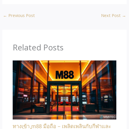
←
Previous Post
Next Post
→
Related Posts
ทางเข้า m88 มือถือ – เพลิดเพลินกับกีฬาและ