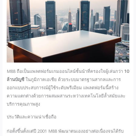
M88 ถือเป็นแพลตฟอร์มเกมออนไลน์ชั้นนำที่ครองใจผู้เล่นกว่า
10
ล้านบัญชี
ในภูมิภาคเอเชีย ด้วยระบบมาตรฐานสากลและการ
ออกแบบประสบการณ์ผู้ใช้ระดับพรีเมียม แพลตฟอร์มนี้สร้าง
ความแตกต่างด้วยการผสมผสานระหว่างเทคโนโลยีล้ำสมัยและ
บริการคุณภาพสูง
ประวัติและความน่าเชื่อถือ
ก่อตั้งขึ้นตั้งแต่ปี 2001 M88 พัฒนาตนเองอย่างต่อเนื่องจนได้รับ