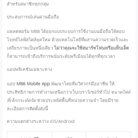
สำหรับสมาชิกทุกกลุ่ม
ประสบการณ์เล่นผ่านมือถือ
แพลตฟอร์ม M88 ได้ออกแบบระบบการใช้งานบนมือถือให้ตอบ
โจทย์ไลฟ์สไตล์ยุคใหม่ ด้วยเทคโนโลยีที่ผสานความรวดเร็วและ
เสถียรภาพเป็นหนึ่งเดียว
ไม่ว่าคุณจะใช้สมาร์ทโฟนหรือแท็บเล็ต
ก็สามารถเข้าถึงบริการพนันระดับพรีเมียมได้ทุกที่ทุกเวลา
แอปพลิเคชันเฉพาะทาง
แอป
M88 Mobile App
พัฒนาโดยทีมวิศวกรมืออาชีพ ให้
ประสิทธิภาพการทำงานเหนือกว่าเว็บเบราว์เซอร์ทั่วไป
ขนาดไฟล์
ที่เล็กกระทัดรัด
ช่วยประหยัดพื้นที่หน่วยความจำ โดยมีราย
ละเอียดการติดตั้งดังนี้
ความแตกต่างระหว่าง iOS/Android