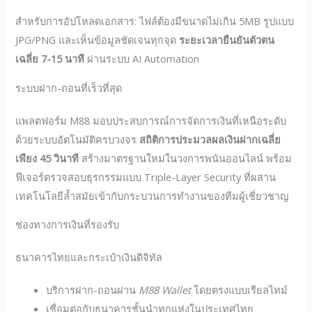
สำหรับการอัปโหลดเอกสาร: ไฟล์ต้องมีขนาดไม่เกิน 5MB รูปแบบ
JPG/PNG และเห็นข้อมูลชัดเจนทุกจุด
ระยะเวลายืนยันตัวตน
เฉลี่ย 7-15 นาที
ผ่านระบบ AI Automation
ระบบฝาก-ถอนที่เร็วที่สุด
แพลตฟอร์ม M88 มอบประสบการณ์การจัดการเงินที่เหนือระดับ
ด้วยระบบอัตโนมัติครบวงจร
สถิติการประมวลผลเงินฝากเฉลี่ย
เพียง 45 วินาที
สร้างมาตรฐานใหม่ในวงการพนันออนไลน์ พร้อม
ฟีเจอร์ตรวจสอบธุรกรรมแบบ Triple-Layer Security ที่ผสาน
เทคโนโลยีล้ำสมัยเข้ากับกระบวนการทำงานของทีมผู้เชี่ยวชาญ
ช่องทางการเงินที่รองรับ
ธนาคารไทยและกระเป๋าเงินดิจิทัล
บริการฝาก-ถอนผ่าน
M88 Wallet
โดยตรงแบบเรียลไทม์
เชื่อมต่อกับธนาคารชั้นนำทุกแห่งในประเทศไทย