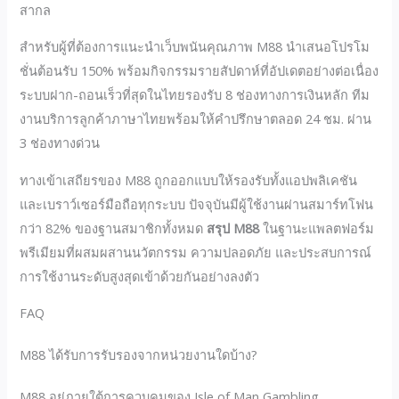
สากล
สำหรับผู้ที่ต้องการแนะนำเว็บพนันคุณภาพ M88 นำเสนอโปรโม
ชั่นต้อนรับ 150% พร้อมกิจกรรมรายสัปดาห์ที่อัปเดตอย่างต่อเนื่อง
ระบบฝาก-ถอนเร็วที่สุดในไทยรองรับ 8 ช่องทางการเงินหลัก ทีม
งานบริการลูกค้าภาษาไทยพร้อมให้คำปรึกษาตลอด 24 ชม. ผ่าน
3 ช่องทางด่วน
ทางเข้าเสถียรของ M88 ถูกออกแบบให้รองรับทั้งแอปพลิเคชัน
และเบราว์เซอร์มือถือทุกระบบ ปัจจุบันมีผู้ใช้งานผ่านสมาร์ทโฟน
กว่า 82% ของฐานสมาชิกทั้งหมด
สรุป M88
ในฐานะแพลตฟอร์ม
พรีเมียมที่ผสมผสานนวัตกรรม ความปลอดภัย และประสบการณ์
การใช้งานระดับสูงสุดเข้าด้วยกันอย่างลงตัว
FAQ
M88 ได้รับการรับรองจากหน่วยงานใดบ้าง?
M88 อยู่ภายใต้การควบคุมของ Isle of Man Gambling